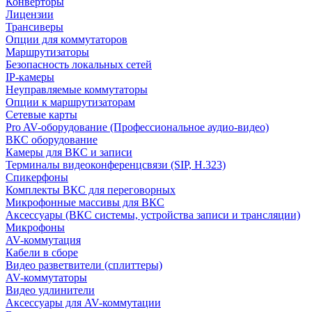
Конверторы
Лицензии
Трансиверы
Опции для коммутаторов
Маршрутизаторы
Безопасность локальных сетей
IP-камеры
Неуправляемые коммутаторы
Опции к маршрутизаторам
Сетевые карты
Pro AV-оборудование (Профессиональное аудио-видео)
ВКС оборудование
Камеры для ВКС и записи
Терминалы видеоконференцсвязи (SIP, H.323)
Спикерфоны
Комплекты ВКС для переговорных
Микрофонные массивы для ВКС
Аксессуары (ВКС системы, устройства записи и трансляции)
Микрофоны
AV-коммутация
Кабели в сборе
Видео разветвители (сплиттеры)
AV-коммутаторы
Видео удлинители
Аксессуары для AV-коммутации