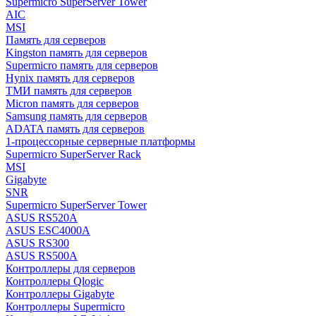
Supermicro SuperServer Tower
AIC
MSI
Память для серверов
Kingston память для серверов
Supermicro память для серверов
Hynix память для серверов
ТМИ память для серверов
Micron память для серверов
Samsung память для серверов
ADATA память для серверов
1-процессорные серверные платформы
Supermicro SuperServer Rack
MSI
Gigabyte
SNR
Supermicro SuperServer Tower
ASUS RS520A
ASUS ESC4000A
ASUS RS300
ASUS RS500A
Контроллеры для серверов
Контроллеры Qlogic
Контроллеры Gigabyte
Контроллеры Supermicro