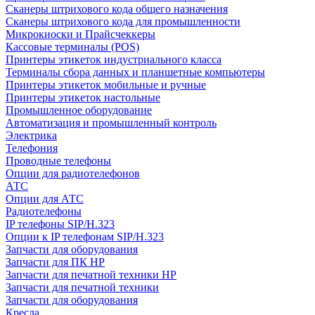
Сканеры штрихового кода общего назначения
Сканеры штрихового кода для промышленности
Микрокиоски и Прайсчеккеры
Кассовые терминалы (POS)
Принтеры этикеток индустриального класса
Терминалы сбора данных и планшетные компьютеры
Принтеры этикеток мобильные и ручные
Принтеры этикеток настольные
Промышленное оборудование
Автоматизация и промышленный контроль
Электрика
Телефония
Проводные телефоны
Опции для радиотелефонов
АТС
Опции для АТС
Радиотелефоны
IP телефоны SIP/H.323
Опции к IP телефонам SIP/H.323
Запчасти для оборудования
Запчасти для ПК HP
Запчасти для печатной техники HP
Запчасти для печатной техники
Запчасти для оборудования
Кресла