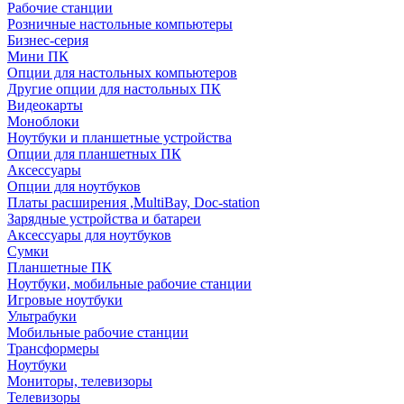
Рабочие станции
Розничные настольные компьютеры
Бизнес-серия
Мини ПК
Опции для настольных компьютеров
Другие опции для настольных ПК
Видеокарты
Моноблоки
Ноутбуки и планшетные устройства
Опции для планшетных ПК
Аксессуары
Опции для ноутбуков
Платы расширения ,MultiBay, Doc-station
Зарядные устройства и батареи
Аксессуары для ноутбуков
Сумки
Планшетные ПК
Ноутбуки, мобильные рабочие станции
Игровые ноутбуки
Ультрабуки
Мобильные рабочие станции
Трансформеры
Ноутбуки
Мониторы, телевизоры
Телевизоры