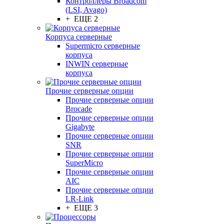
Контроллеры Broadcom
(LSI, Avago)
+ ЕЩЕ 2
Корпуса серверные
Supermicro серверные
корпуса
INWIN серверные
корпуса
Прочие серверные опции
Прочие серверные опции
Brocade
Прочие серверные опции
Gigabyte
Прочие серверные опции
SNR
Прочие серверные опции
SuperMicro
Прочие серверные опции
AIC
Прочие серверные опции
LR-Link
+ ЕЩЕ 3