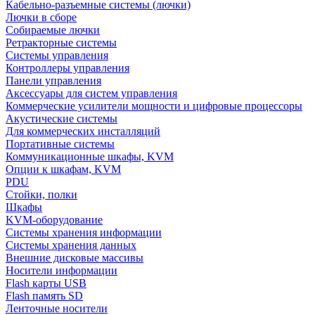
Кабельно-разъемные системы (лючки)
Лючки в сборе
Собираемые лючки
Ретракторные системы
Системы управления
Контроллеры управления
Панели управления
Аксессуары для систем управления
Коммерческие усилители мощности и цифровые процессоры
Акустические системы
Для коммерческих инсталляций
Портативные системы
Коммуникационные шкафы, KVM
Опции к шкафам, KVM
PDU
Стойки, полки
Шкафы
KVM-оборудование
Системы хранения информации
Системы хранения данных
Внешние дисковые массивы
Носители информации
Flash карты USB
Flash память SD
Ленточные носители