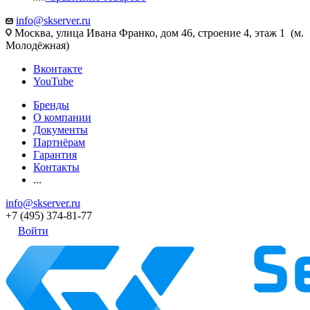
info@skserver.ru
Москва, улица Ивана Франко, дом 46, строение 4, этаж 1 (м.
Молодёжная)
Вконтакте
YouTube
Бренды
О компании
Документы
Партнёрам
Гарантия
Контакты
...
info@skserver.ru
+7 (495) 374-81-77
Войти