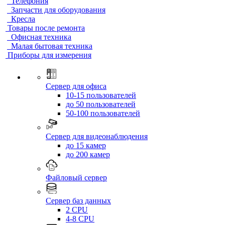
Телефония
Запчасти для оборудования
Кресла
Товары после ремонта
Офисная техника
Малая бытовая техника
Приборы для измерения
Сервер для офиса
10-15 пользователей
до 50 пользователей
50-100 пользователей
Сервер для видеонаблюдения
до 15 камер
до 200 камер
Файловый сервер
Сервер баз данных
2 CPU
4-8 CPU