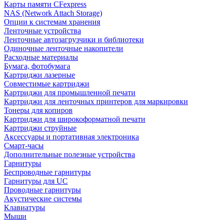
Карты памяти CFexpress
NAS (Network Attach Storage)
Опции к системам хранения
Ленточные устройства
Ленточные автозагрузчики и библиотеки
Одиночные ленточные накопители
Расходные материалы
Бумага, фотобумага
Картриджи лазерные
Совместимые картриджи
Картриджи для промышленной печати
Картриджи для ленточных принтеров для маркировки
Тонеры для копиров
Картриджи для широкоформатной печати
Картриджи струйные
Аксессуары и портативная электроника
Смарт-часы
Дополнительные полезные устройства
Гарнитуры
Беспроводные гарнитуры
Гарнитуры для UC
Проводные гарнитуры
Акустические системы
Клавиатуры
Мыши