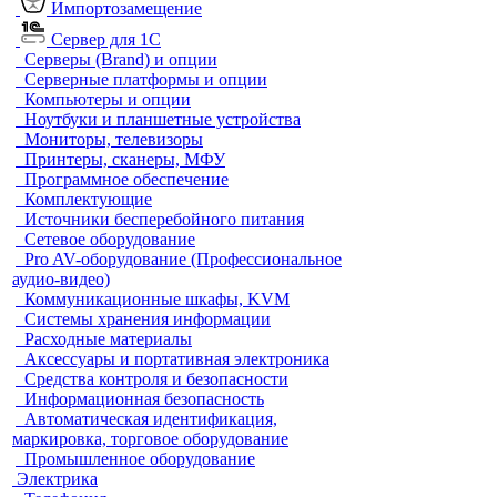
Импортозамещение
Сервер для 1С
Серверы (Brand) и опции
Серверные платформы и опции
Компьютеры и опции
Ноутбуки и планшетные устройства
Мониторы, телевизоры
Принтеры, сканеры, МФУ
Программное обеспечение
Комплектующие
Источники бесперебойного питания
Сетевое оборудование
Pro AV-оборудование (Профессиональное
аудио-видео)
Коммуникационные шкафы, KVM
Системы хранения информации
Расходные материалы
Аксессуары и портативная электроника
Средства контроля и безопасности
Информационная безопасность
Автоматическая идентификация,
маркировка, торговое оборудование
Промышленное оборудование
Электрика