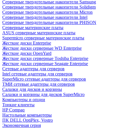
Cерверные твердотельные накопители Samsung
Cерверные твердотельные накопители Solidigm
Cерверные твердотельные накопители Micron
Cерверные твердотельные накопители Intel
Cерверные твердотельные накопители PHISON
Серверные материнские платы
ASUS серверные материнские платы
Supermicro серверные материнские платы
Жесткие диски Enterprise
Жесткие диски серверные WD Enterprise
Жесткие диски OpenYard
Жесткие диски серверные Toshiba Enterprise
Жесткие диски серверные Seagate Enterprise
Сетевые адаптеры для серверов
Intel сетевые адаптеры для серверов
SuperMicro сетевые адаптеры для серверов
ТМИ сетевые адаптеры для серверов
Салазки для дисков и корзины
Салазки и корзины для дисков SuperMicro
Компьютеры и опции
Тонкие клиенты
HP Compaq
Настольные компьютеры
ПК DELL OptiPlex, Vostro
Экономичная серия