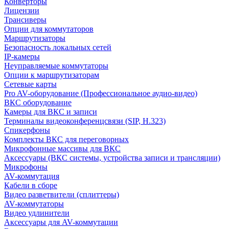
Конверторы
Лицензии
Трансиверы
Опции для коммутаторов
Маршрутизаторы
Безопасность локальных сетей
IP-камеры
Неуправляемые коммутаторы
Опции к маршрутизаторам
Сетевые карты
Pro AV-оборудование (Профессиональное аудио-видео)
ВКС оборудование
Камеры для ВКС и записи
Терминалы видеоконференцсвязи (SIP, H.323)
Спикерфоны
Комплекты ВКС для переговорных
Микрофонные массивы для ВКС
Аксессуары (ВКС системы, устройства записи и трансляции)
Микрофоны
AV-коммутация
Кабели в сборе
Видео разветвители (сплиттеры)
AV-коммутаторы
Видео удлинители
Аксессуары для AV-коммутации