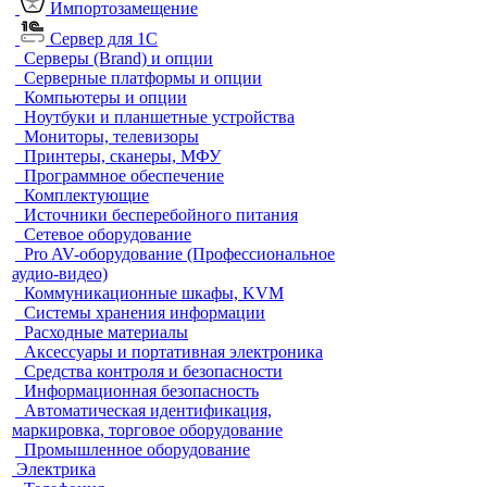
Импортозамещение
Сервер для 1С
Серверы (Brand) и опции
Серверные платформы и опции
Компьютеры и опции
Ноутбуки и планшетные устройства
Мониторы, телевизоры
Принтеры, сканеры, МФУ
Программное обеспечение
Комплектующие
Источники бесперебойного питания
Сетевое оборудование
Pro AV-оборудование (Профессиональное
аудио-видео)
Коммуникационные шкафы, KVM
Системы хранения информации
Расходные материалы
Аксессуары и портативная электроника
Средства контроля и безопасности
Информационная безопасность
Автоматическая идентификация,
маркировка, торговое оборудование
Промышленное оборудование
Электрика