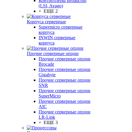
Контроллеры Broadcom
(LSI, Avago)
+ ЕЩЕ 2
Корпуса серверные
Supermicro серверные
корпуса
INWIN серверные
корпуса
Прочие серверные опции
Прочие серверные опции
Brocade
Прочие серверные опции
Gigabyte
Прочие серверные опции
SNR
Прочие серверные опции
SuperMicro
Прочие серверные опции
AIC
Прочие серверные опции
LR-Link
+ ЕЩЕ 3