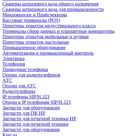
Сканеры штрихового кода общего назначения
Сканеры штрихового кода для промышленности
Микрокиоски и Прайсчеккеры
Кассовые терминалы (POS)
Принтеры этикеток индустриального класса
Терминалы сбора данных и планшетные компьютеры
Принтеры этикеток мобильные и ручные
Принтеры этикеток настольные
Промышленное оборудование
Автоматизация и промышленный контроль
Электрика
Телефония
Проводные телефоны
Опции для радиотелефонов
АТС
Опции для АТС
Радиотелефоны
IP телефоны SIP/H.323
Опции к IP телефонам SIP/H.323
Запчасти для оборудования
Запчасти для ПК HP
Запчасти для печатной техники HP
Запчасти для печатной техники
Запчасти для оборудования
Кресла