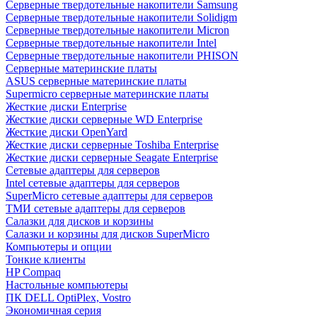
Cерверные твердотельные накопители Samsung
Cерверные твердотельные накопители Solidigm
Cерверные твердотельные накопители Micron
Cерверные твердотельные накопители Intel
Cерверные твердотельные накопители PHISON
Серверные материнские платы
ASUS серверные материнские платы
Supermicro серверные материнские платы
Жесткие диски Enterprise
Жесткие диски серверные WD Enterprise
Жесткие диски OpenYard
Жесткие диски серверные Toshiba Enterprise
Жесткие диски серверные Seagate Enterprise
Сетевые адаптеры для серверов
Intel сетевые адаптеры для серверов
SuperMicro сетевые адаптеры для серверов
ТМИ сетевые адаптеры для серверов
Салазки для дисков и корзины
Салазки и корзины для дисков SuperMicro
Компьютеры и опции
Тонкие клиенты
HP Compaq
Настольные компьютеры
ПК DELL OptiPlex, Vostro
Экономичная серия