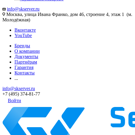
info@skserver.ru
Москва, улица Ивана Франко, дом 46, строение 4, этаж 1 (м.
Молодёжная)
Вконтакте
YouTube
Бренды
О компании
Документы
Партнёрам
Гарантия
Контакты
...
info@skserver.ru
+7 (495) 374-81-77
Войти