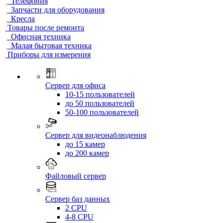
Телефония
Запчасти для оборудования
Кресла
Товары после ремонта
Офисная техника
Малая бытовая техника
Приборы для измерения
Сервер для офиса
10-15 пользователей
до 50 пользователей
50-100 пользователей
Сервер для видеонаблюдения
до 15 камер
до 200 камер
Файловый сервер
Сервер баз данных
2 CPU
4-8 CPU