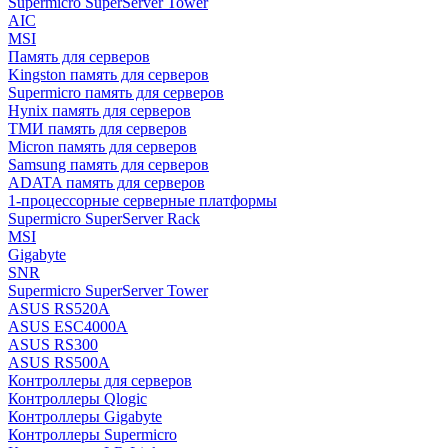
Supermicro SuperServer Tower
AIC
MSI
Память для серверов
Kingston память для серверов
Supermicro память для серверов
Hynix память для серверов
ТМИ память для серверов
Micron память для серверов
Samsung память для серверов
ADATA память для серверов
1-процессорные серверные платформы
Supermicro SuperServer Rack
MSI
Gigabyte
SNR
Supermicro SuperServer Tower
ASUS RS520A
ASUS ESC4000A
ASUS RS300
ASUS RS500A
Контроллеры для серверов
Контроллеры Qlogic
Контроллеры Gigabyte
Контроллеры Supermicro