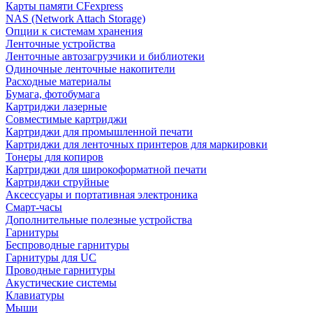
Карты памяти CFexpress
NAS (Network Attach Storage)
Опции к системам хранения
Ленточные устройства
Ленточные автозагрузчики и библиотеки
Одиночные ленточные накопители
Расходные материалы
Бумага, фотобумага
Картриджи лазерные
Совместимые картриджи
Картриджи для промышленной печати
Картриджи для ленточных принтеров для маркировки
Тонеры для копиров
Картриджи для широкоформатной печати
Картриджи струйные
Аксессуары и портативная электроника
Смарт-часы
Дополнительные полезные устройства
Гарнитуры
Беспроводные гарнитуры
Гарнитуры для UC
Проводные гарнитуры
Акустические системы
Клавиатуры
Мыши