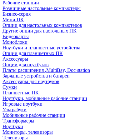
Рабочие станции
Розничные настольные компьютеры
Бизнес-серия
Мини ПК
Опции для настольных компьютеров
Другие опции для настольных ПК
Видеокарты
Моноблоки
Ноутбуки и планшетные устройства
Опции для планшетных ПК
Аксессуары
Опции для ноутбуков
Платы расширения ,MultiBay, Doc-station
Зарядные устройства и батареи
Аксессуары для ноутбуков
Сумки
Планшетные ПК
Ноутбуки, мобильные рабочие станции
Игровые ноутбуки
Ультрабуки
Мобильные рабочие станции
Трансформеры
Ноутбуки
Мониторы, телевизоры
Телевизоры