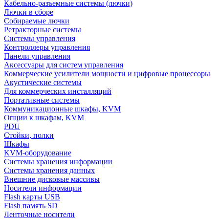
Кабельно-разъемные системы (лючки)
Лючки в сборе
Собираемые лючки
Ретракторные системы
Системы управления
Контроллеры управления
Панели управления
Аксессуары для систем управления
Коммерческие усилители мощности и цифровые процессоры
Акустические системы
Для коммерческих инсталляций
Портативные системы
Коммуникационные шкафы, KVM
Опции к шкафам, KVM
PDU
Стойки, полки
Шкафы
KVM-оборудование
Системы хранения информации
Системы хранения данных
Внешние дисковые массивы
Носители информации
Flash карты USB
Flash память SD
Ленточные носители