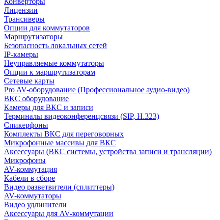
Конверторы
Лицензии
Трансиверы
Опции для коммутаторов
Маршрутизаторы
Безопасность локальных сетей
IP-камеры
Неуправляемые коммутаторы
Опции к маршрутизаторам
Сетевые карты
Pro AV-оборудование (Профессиональное аудио-видео)
ВКС оборудование
Камеры для ВКС и записи
Терминалы видеоконференцсвязи (SIP, H.323)
Спикерфоны
Комплекты ВКС для переговорных
Микрофонные массивы для ВКС
Аксессуары (ВКС системы, устройства записи и трансляции)
Микрофоны
AV-коммутация
Кабели в сборе
Видео разветвители (сплиттеры)
AV-коммутаторы
Видео удлинители
Аксессуары для AV-коммутации