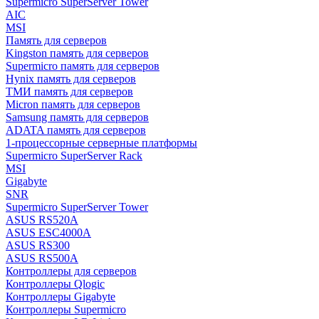
Supermicro SuperServer Tower
AIC
MSI
Память для серверов
Kingston память для серверов
Supermicro память для серверов
Hynix память для серверов
ТМИ память для серверов
Micron память для серверов
Samsung память для серверов
ADATA память для серверов
1-процессорные серверные платформы
Supermicro SuperServer Rack
MSI
Gigabyte
SNR
Supermicro SuperServer Tower
ASUS RS520A
ASUS ESC4000A
ASUS RS300
ASUS RS500A
Контроллеры для серверов
Контроллеры Qlogic
Контроллеры Gigabyte
Контроллеры Supermicro