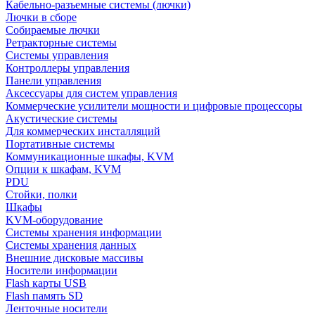
Кабельно-разъемные системы (лючки)
Лючки в сборе
Собираемые лючки
Ретракторные системы
Системы управления
Контроллеры управления
Панели управления
Аксессуары для систем управления
Коммерческие усилители мощности и цифровые процессоры
Акустические системы
Для коммерческих инсталляций
Портативные системы
Коммуникационные шкафы, KVM
Опции к шкафам, KVM
PDU
Стойки, полки
Шкафы
KVM-оборудование
Системы хранения информации
Системы хранения данных
Внешние дисковые массивы
Носители информации
Flash карты USB
Flash память SD
Ленточные носители