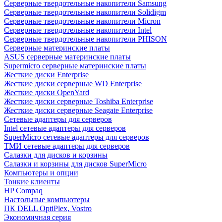
Cерверные твердотельные накопители Samsung
Cерверные твердотельные накопители Solidigm
Cерверные твердотельные накопители Micron
Cерверные твердотельные накопители Intel
Cерверные твердотельные накопители PHISON
Серверные материнские платы
ASUS серверные материнские платы
Supermicro серверные материнские платы
Жесткие диски Enterprise
Жесткие диски серверные WD Enterprise
Жесткие диски OpenYard
Жесткие диски серверные Toshiba Enterprise
Жесткие диски серверные Seagate Enterprise
Сетевые адаптеры для серверов
Intel сетевые адаптеры для серверов
SuperMicro сетевые адаптеры для серверов
ТМИ сетевые адаптеры для серверов
Салазки для дисков и корзины
Салазки и корзины для дисков SuperMicro
Компьютеры и опции
Тонкие клиенты
HP Compaq
Настольные компьютеры
ПК DELL OptiPlex, Vostro
Экономичная серия