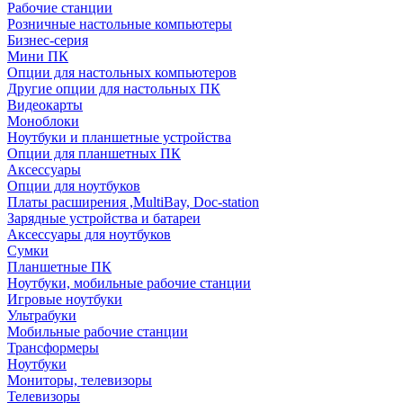
Рабочие станции
Розничные настольные компьютеры
Бизнес-серия
Мини ПК
Опции для настольных компьютеров
Другие опции для настольных ПК
Видеокарты
Моноблоки
Ноутбуки и планшетные устройства
Опции для планшетных ПК
Аксессуары
Опции для ноутбуков
Платы расширения ,MultiBay, Doc-station
Зарядные устройства и батареи
Аксессуары для ноутбуков
Сумки
Планшетные ПК
Ноутбуки, мобильные рабочие станции
Игровые ноутбуки
Ультрабуки
Мобильные рабочие станции
Трансформеры
Ноутбуки
Мониторы, телевизоры
Телевизоры