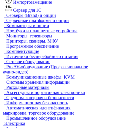
Импортозамещение
Сервер для 1С
Серверы (Brand) и опции
Серверные платформы и опции
Компьютеры и опции
Ноутбуки и планшетные устройства
Мониторы, телевизоры
Принтеры, сканеры, МФУ
Программное обеспечение
Комплектующие
Источники бесперебойного питания
Сетевое оборудование
Pro AV-оборудование (Профессиональное
аудио-видео)
Коммуникационные шкафы, KVM
Системы хранения информации
Расходные материалы
Аксессуары и портативная электроника
Средства контроля и безопасности
Информационная безопасность
Автоматическая идентификация,
маркировка, торговое оборудование
Промышленное оборудование
Электрика