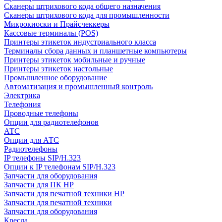
Сканеры штрихового кода общего назначения
Сканеры штрихового кода для промышленности
Микрокиоски и Прайсчеккеры
Кассовые терминалы (POS)
Принтеры этикеток индустриального класса
Терминалы сбора данных и планшетные компьютеры
Принтеры этикеток мобильные и ручные
Принтеры этикеток настольные
Промышленное оборудование
Автоматизация и промышленный контроль
Электрика
Телефония
Проводные телефоны
Опции для радиотелефонов
АТС
Опции для АТС
Радиотелефоны
IP телефоны SIP/H.323
Опции к IP телефонам SIP/H.323
Запчасти для оборудования
Запчасти для ПК HP
Запчасти для печатной техники HP
Запчасти для печатной техники
Запчасти для оборудования
Кресла