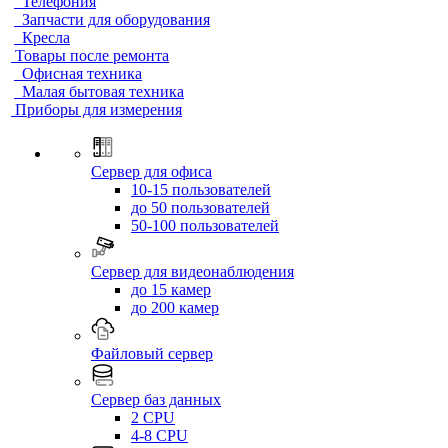
Телефония
Запчасти для оборудования
Кресла
Товары после ремонта
Офисная техника
Малая бытовая техника
Приборы для измерения
Сервер для офиса
10-15 пользователей
до 50 пользователей
50-100 пользователей
Сервер для видеонаблюдения
до 15 камер
до 200 камер
Файловый сервер
Сервер баз данных
2 CPU
4-8 CPU