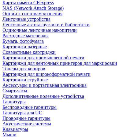
Карты памяти CFexpress
NAS (Network Attach Storage)
Опции к системам хранения
Ленточные устройства
Ленточные автозагрузчики и библиотеки
Одиночные ленточные накопители
Расходные материалы
Бумага, фотобумага
Картриджи лазерные
Совместимые картриджи
Картриджи для промышленной печати
Картриджи для ленточных принтеров для маркировки
Тонеры для копиров
Картриджи для широкоформатной печати
Картриджи струйные
Аксессуары и портативная электроника
Смарт-часы
Дополнительные полезные устройства
Гарнитуры
Беспроводные гарнитуры
Гарнитуры для UC
Проводные гарнитуры
Акустические системы
Клавиатуры
Мыши