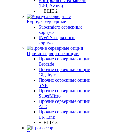
Контроллеры Broadcom
(LSI, Avago)
+ ЕЩЕ 2
Корпуса серверные
Supermicro серверные
корпуса
INWIN серверные
корпуса
Прочие серверные опции
Прочие серверные опции
Brocade
Прочие серверные опции
Gigabyte
Прочие серверные опции
SNR
Прочие серверные опции
SuperMicro
Прочие серверные опции
AIC
Прочие серверные опции
LR-Link
+ ЕЩЕ 3