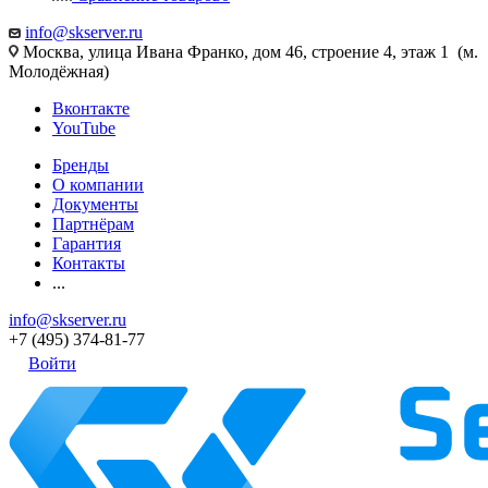
info@skserver.ru
Москва, улица Ивана Франко, дом 46, строение 4, этаж 1 (м.
Молодёжная)
Вконтакте
YouTube
Бренды
О компании
Документы
Партнёрам
Гарантия
Контакты
...
info@skserver.ru
+7 (495) 374-81-77
Войти