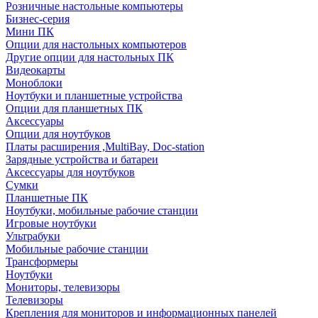
Розничные настольные компьютеры
Бизнес-серия
Мини ПК
Опции для настольных компьютеров
Другие опции для настольных ПК
Видеокарты
Моноблоки
Ноутбуки и планшетные устройства
Опции для планшетных ПК
Аксессуары
Опции для ноутбуков
Платы расширения ,MultiBay, Doc-station
Зарядные устройства и батареи
Аксессуары для ноутбуков
Сумки
Планшетные ПК
Ноутбуки, мобильные рабочие станции
Игровые ноутбуки
Ультрабуки
Мобильные рабочие станции
Трансформеры
Ноутбуки
Мониторы, телевизоры
Телевизоры
Крепления для мониторов и информационных панелей