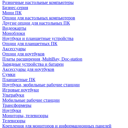
Розничные настольные компьютеры
Бизнес-серия
Мини ПК
Опции для настольных компьютеров
Другие опции для настольных ПК
Видеокарты
Моноблоки
Ноутбуки и планшетные устройства
Опции для планшетных ПК
Аксессуары
Опции для ноутбуков
Платы расширения ,MultiBay, Doc-station
Зарядные устройства и батареи
Аксессуары для ноутбуков
Сумки
Планшетные ПК
Ноутбуки, мобильные рабочие станции
Игровые ноутбуки
Ультрабуки
Мобильные рабочие станции
Трансформеры
Ноутбуки
Мониторы, телевизоры
Телевизоры
Крепления для мониторов и информационных панелей