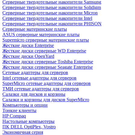
Cерверные твердотельные накопители Samsung
Cерверные твердотельные накопители Solidigm
Cерверные твердотельные накопители Micron
Cерверные твердотельные накопители Intel
Cерверные твердотельные накопители PHISON
Серверные материнские платы
ASUS серверные материнские платы
Supermicro серверные материнские платы
Жесткие диски Enterprise
Жесткие диски серверные WD Enterprise
Жесткие диски OpenYard
Жесткие диски серверные Toshiba Enterprise
Жесткие диски серверные Seagate Enterprise
Сетевые адаптеры для серверов
Intel сетевые адаптеры для серверов
SuperMicro сетевые адаптеры для серверов
ТМИ сетевые адаптеры для серверов
Салазки для дисков и корзины
Салазки и корзины для дисков SuperMicro
Компьютеры и опции
Тонкие клиенты
HP Compaq
Настольные компьютеры
ПК DELL OptiPlex, Vostro
Экономичная серия