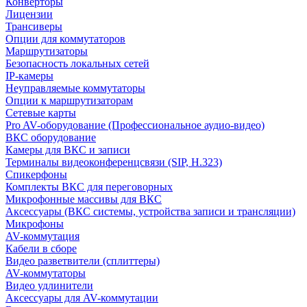
Конверторы
Лицензии
Трансиверы
Опции для коммутаторов
Маршрутизаторы
Безопасность локальных сетей
IP-камеры
Неуправляемые коммутаторы
Опции к маршрутизаторам
Сетевые карты
Pro AV-оборудование (Профессиональное аудио-видео)
ВКС оборудование
Камеры для ВКС и записи
Терминалы видеоконференцсвязи (SIP, H.323)
Спикерфоны
Комплекты ВКС для переговорных
Микрофонные массивы для ВКС
Аксессуары (ВКС системы, устройства записи и трансляции)
Микрофоны
AV-коммутация
Кабели в сборе
Видео разветвители (сплиттеры)
AV-коммутаторы
Видео удлинители
Аксессуары для AV-коммутации