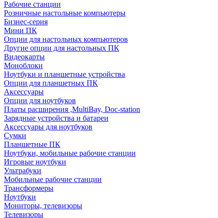
Рабочие станции
Розничные настольные компьютеры
Бизнес-серия
Мини ПК
Опции для настольных компьютеров
Другие опции для настольных ПК
Видеокарты
Моноблоки
Ноутбуки и планшетные устройства
Опции для планшетных ПК
Аксессуары
Опции для ноутбуков
Платы расширения ,MultiBay, Doc-station
Зарядные устройства и батареи
Аксессуары для ноутбуков
Сумки
Планшетные ПК
Ноутбуки, мобильные рабочие станции
Игровые ноутбуки
Ультрабуки
Мобильные рабочие станции
Трансформеры
Ноутбуки
Мониторы, телевизоры
Телевизоры