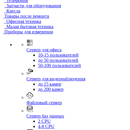
Телефония
Запчасти для оборудования
Кресла
Товары после ремонта
Офисная техника
Малая бытовая техника
Приборы для измерения
Сервер для офиса
10-15 пользователей
до 50 пользователей
50-100 пользователей
Сервер для видеонаблюдения
до 15 камер
до 200 камер
Файловый сервер
Сервер баз данных
2 CPU
4-8 CPU