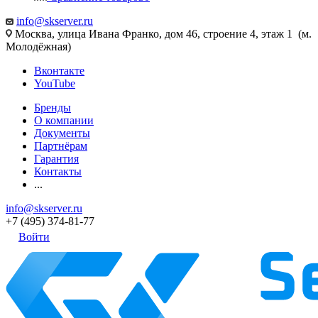
info@skserver.ru
Москва, улица Ивана Франко, дом 46, строение 4, этаж 1 (м.
Молодёжная)
Вконтакте
YouTube
Бренды
О компании
Документы
Партнёрам
Гарантия
Контакты
...
info@skserver.ru
+7 (495) 374-81-77
Войти