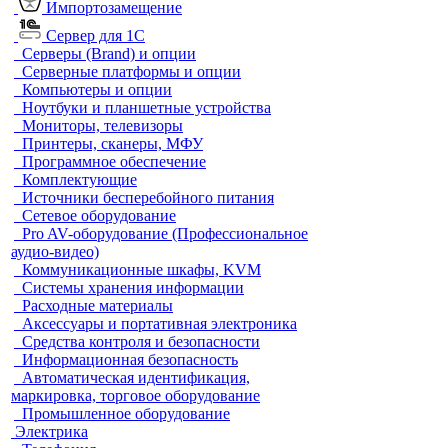
Импортозамещение
Сервер для 1С
Серверы (Brand) и опции
Серверные платформы и опции
Компьютеры и опции
Ноутбуки и планшетные устройства
Мониторы, телевизоры
Принтеры, сканеры, МФУ
Программное обеспечение
Комплектующие
Источники бесперебойного питания
Сетевое оборудование
Pro AV-оборудование (Профессиональное
аудио-видео)
Коммуникационные шкафы, KVM
Системы хранения информации
Расходные материалы
Аксессуары и портативная электроника
Средства контроля и безопасности
Информационная безопасность
Автоматическая идентификация,
маркировка, торговое оборудование
Промышленное оборудование
Электрика