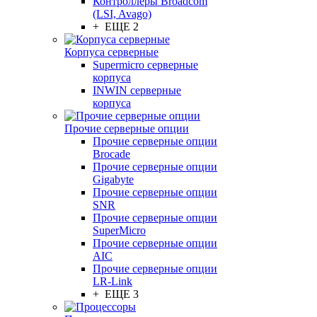
Контроллеры Broadcom
(LSI, Avago)
+ ЕЩЕ 2
Корпуса серверные
Supermicro серверные
корпуса
INWIN серверные
корпуса
Прочие серверные опции
Прочие серверные опции
Brocade
Прочие серверные опции
Gigabyte
Прочие серверные опции
SNR
Прочие серверные опции
SuperMicro
Прочие серверные опции
AIC
Прочие серверные опции
LR-Link
+ ЕЩЕ 3