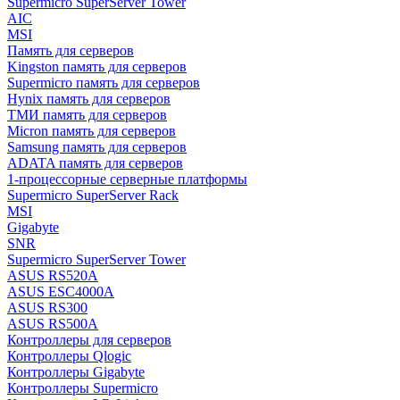
Supermicro SuperServer Tower
AIC
MSI
Память для серверов
Kingston память для серверов
Supermicro память для серверов
Hynix память для серверов
ТМИ память для серверов
Micron память для серверов
Samsung память для серверов
ADATA память для серверов
1-процессорные серверные платформы
Supermicro SuperServer Rack
MSI
Gigabyte
SNR
Supermicro SuperServer Tower
ASUS RS520A
ASUS ESC4000A
ASUS RS300
ASUS RS500A
Контроллеры для серверов
Контроллеры Qlogic
Контроллеры Gigabyte
Контроллеры Supermicro