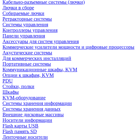
Кабельно-разъемные системы (лючки)
Лючки в сборе
Собираемые лючки
Ретракторные системы
Системы управления
Контроллеры управления
Панели управления
Аксессуары для систем управления
Коммерческие усилители мощности и цифровые процессоры
Акустические системы
Для коммерческих инсталляций
Портативные системы
Коммуникационные шкафы, KVM
Опции к шкафам, KVM
PDU
Стойки, полки
Шкафы
KVM-оборудование
Системы хранения информации
Системы хранения данных
Внешние дисковые массивы
Носители информации
Flash карты USB
Flash память SD
Ленточные носители