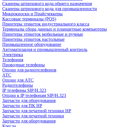
Сканеры штрихового кода общего назначения
Сканеры штрихового кода для промышленности
Микрокиоски и Прайсчеккеры
Кассовые терминалы (POS)
Принтеры этикеток индустриального класса
Терминалы сбора данных и планшетные компьютеры
Принтеры этикеток мобильные и ручные
Принтеры этикеток настольные
Промышленное оборудование
Автоматизация и промышленный контроль
Электрика
Телефония
Проводные телефоны
Опции для радиотелефонов
АТС
Опции для АТС
Радиотелефоны
IP телефоны SIP/H.323
Опции к IP телефонам SIP/H.323
Запчасти для оборудования
Запчасти для ПК HP
Запчасти для печатной техники HP
Запчасти для печатной техники
Запчасти для оборудования
Кресла