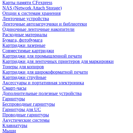
Карты памяти CFexpress
NAS (Network Attach Storage)
Опции к системам хранения
Ленточные устройства
Ленточные автозагрузчики и библиотеки
Одиночные ленточные накопители
Расходные материалы
Бумага, фотобумага
Картриджи лазерные
Совместимые картриджи
Картриджи для промышленной печати
Картриджи для ленточных принтеров для маркировки
Тонеры для копиров
Картриджи для широкоформатной печати
Картриджи струйные
Аксессуары и портативная электроника
Смарт-часы
Дополнительные полезные устройства
Гарнитуры
Беспроводные гарнитуры
Гарнитуры для UC
Проводные гарнитуры
Акустические системы
Клавиатуры
Мыши