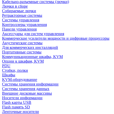
Кабельно-разъемные системы (лючки)
Лючки в сборе
Собираемые лючки
Ретракторные системы
Системы управления
Контроллеры управления
Панели управления
Аксессуары для систем управления
Коммерческие усилители мощности и цифровые процессоры
Акустические системы
Для коммерческих инсталляций
Портативные системы
Коммуникационные шкафы, KVM
Опции к шкафам, KVM
PDU
Стойки, полки
Шкафы
KVM-оборудование
Системы хранения информации
Системы хранения данных
Внешние дисковые массивы
Носители информации
Flash карты USB
Flash память SD
Ленточные носители