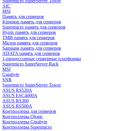
Supermicro SuperServer Tower
AIC
MSI
Память для серверов
Kingston память для серверов
Supermicro память для серверов
Hynix память для серверов
ТМИ память для серверов
Micron память для серверов
Samsung память для серверов
ADATA память для серверов
1-процессорные серверные платформы
Supermicro SuperServer Rack
MSI
Gigabyte
SNR
Supermicro SuperServer Tower
ASUS RS520A
ASUS ESC4000A
ASUS RS300
ASUS RS500A
Контроллеры для серверов
Контроллеры Qlogic
Контроллеры Gigabyte
Контроллеры Supermicro