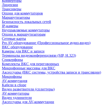
Конверторы
Лицензии
Трансиверы
Опции для коммутаторов
Маршрутизаторы
Безопасность локальных сетей
IP-камеры
Неуправляемые коммутаторы
Опции к маршрутизаторам
Сетевые карты
Pro AV-оборудование (Профессиональное аудио-видео)
ВКС оборудование
Камеры для ВКС и записи
Терминалы видеоконференцсвязи (SIP, H.323)
Спикерфоны
Комплекты ВКС для переговорных
Микрофонные массивы для ВКС
Аксессуары (ВКС системы, устройства записи и трансляции)
Микрофоны
AV-коммутация
Кабели в сборе
Видео разветвители (сплиттеры)
AV-коммутаторы
Видео удлинители
Аксессуары для AV-коммутации