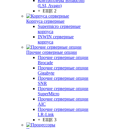
Контроллеры Broadcom
(LSI, Avago)
+ ЕЩЕ 2
Корпуса серверные
Supermicro серверные
корпуса
INWIN серверные
корпуса
Прочие серверные опции
Прочие серверные опции
Brocade
Прочие серверные опции
Gigabyte
Прочие серверные опции
SNR
Прочие серверные опции
SuperMicro
Прочие серверные опции
AIC
Прочие серверные опции
LR-Link
+ ЕЩЕ 3