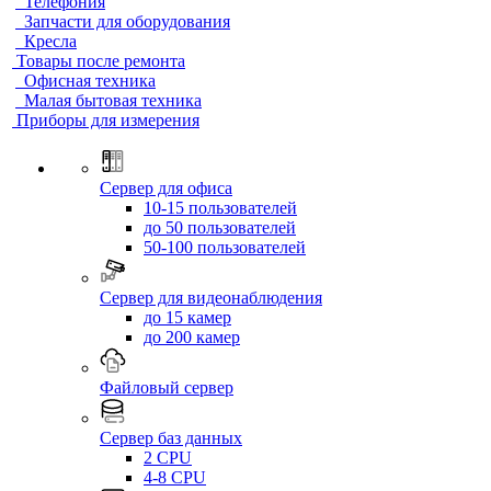
Телефония
Запчасти для оборудования
Кресла
Товары после ремонта
Офисная техника
Малая бытовая техника
Приборы для измерения
Сервер для офиса
10-15 пользователей
до 50 пользователей
50-100 пользователей
Сервер для видеонаблюдения
до 15 камер
до 200 камер
Файловый сервер
Сервер баз данных
2 CPU
4-8 CPU