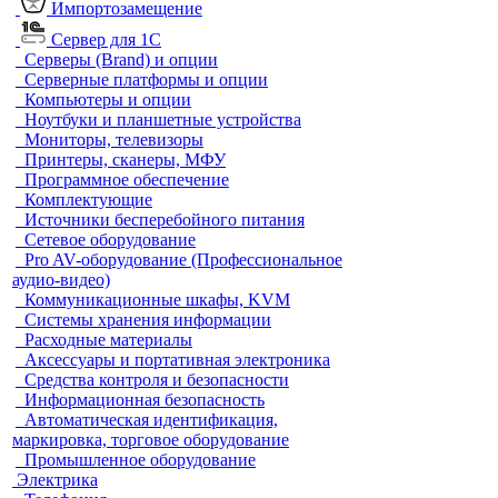
Импортозамещение
Сервер для 1С
Серверы (Brand) и опции
Серверные платформы и опции
Компьютеры и опции
Ноутбуки и планшетные устройства
Мониторы, телевизоры
Принтеры, сканеры, МФУ
Программное обеспечение
Комплектующие
Источники бесперебойного питания
Сетевое оборудование
Pro AV-оборудование (Профессиональное
аудио-видео)
Коммуникационные шкафы, KVM
Системы хранения информации
Расходные материалы
Аксессуары и портативная электроника
Средства контроля и безопасности
Информационная безопасность
Автоматическая идентификация,
маркировка, торговое оборудование
Промышленное оборудование
Электрика