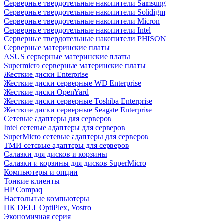
Cерверные твердотельные накопители Samsung
Cерверные твердотельные накопители Solidigm
Cерверные твердотельные накопители Micron
Cерверные твердотельные накопители Intel
Cерверные твердотельные накопители PHISON
Серверные материнские платы
ASUS серверные материнские платы
Supermicro серверные материнские платы
Жесткие диски Enterprise
Жесткие диски серверные WD Enterprise
Жесткие диски OpenYard
Жесткие диски серверные Toshiba Enterprise
Жесткие диски серверные Seagate Enterprise
Сетевые адаптеры для серверов
Intel сетевые адаптеры для серверов
SuperMicro сетевые адаптеры для серверов
ТМИ сетевые адаптеры для серверов
Салазки для дисков и корзины
Салазки и корзины для дисков SuperMicro
Компьютеры и опции
Тонкие клиенты
HP Compaq
Настольные компьютеры
ПК DELL OptiPlex, Vostro
Экономичная серия