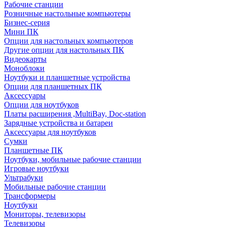
Рабочие станции
Розничные настольные компьютеры
Бизнес-серия
Мини ПК
Опции для настольных компьютеров
Другие опции для настольных ПК
Видеокарты
Моноблоки
Ноутбуки и планшетные устройства
Опции для планшетных ПК
Аксессуары
Опции для ноутбуков
Платы расширения ,MultiBay, Doc-station
Зарядные устройства и батареи
Аксессуары для ноутбуков
Сумки
Планшетные ПК
Ноутбуки, мобильные рабочие станции
Игровые ноутбуки
Ультрабуки
Мобильные рабочие станции
Трансформеры
Ноутбуки
Мониторы, телевизоры
Телевизоры