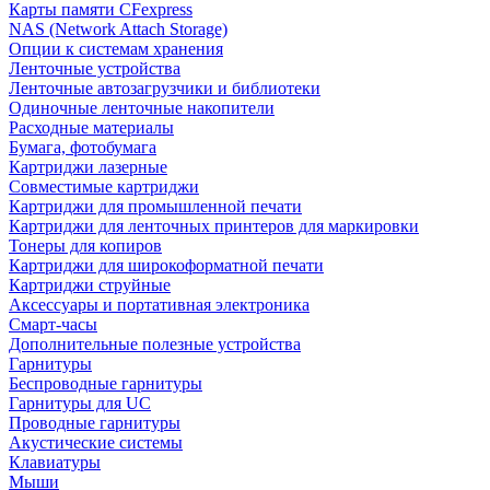
Карты памяти CFexpress
NAS (Network Attach Storage)
Опции к системам хранения
Ленточные устройства
Ленточные автозагрузчики и библиотеки
Одиночные ленточные накопители
Расходные материалы
Бумага, фотобумага
Картриджи лазерные
Совместимые картриджи
Картриджи для промышленной печати
Картриджи для ленточных принтеров для маркировки
Тонеры для копиров
Картриджи для широкоформатной печати
Картриджи струйные
Аксессуары и портативная электроника
Смарт-часы
Дополнительные полезные устройства
Гарнитуры
Беспроводные гарнитуры
Гарнитуры для UC
Проводные гарнитуры
Акустические системы
Клавиатуры
Мыши