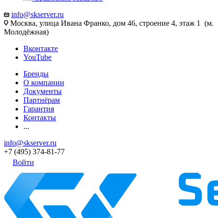
info@skserver.ru
Москва, улица Ивана Франко, дом 46, строение 4, этаж 1 (м.
Молодёжная)
Вконтакте
YouTube
Бренды
О компании
Документы
Партнёрам
Гарантия
Контакты
...
info@skserver.ru
+7 (495) 374-81-77
Войти