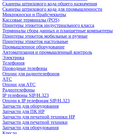
Сканеры штрихового кода общего назначения
Сканеры штрихового кода для промышленности
Микрокиоски и Прайсчеккеры
Кассовые терминалы (POS)
Принтеры этикеток индустриального класса
Терминалы сбора данных и планшетные компьютеры
Принтеры этикеток мобильные и ручные
Принтеры этикеток настольные
Промышленное оборудование
Автоматизация и промышленный контроль
Электрика
Телефония
Проводные телефоны
Опции для радиотелефонов
АТС
Опции для АТС
Радиотелефоны
IP телефоны SIP/H.323
Опции к IP телефонам SIP/H.323
Запчасти для оборудования
Запчасти для ПК HP
Запчасти для печатной техники HP
Запчасти для печатной техники
Запчасти для оборудования
Кресла