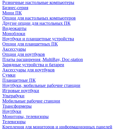
Розничные настольные компьютеры
Бизнес-серия
Мини ПК
Опции для настольных компьютеров
Другие опции для настольных ПК
Видеокарты
Моноблоки
Ноутбуки и планшетные устройства
Опции для планшетных ПК
Аксессуары
Опции для ноутбуков
Платы расширения ,MultiBay, Doc-station
Зарядные устройства и батареи
Аксессуары для ноутбуков
Сумки
Планшетные ПК
Ноутбуки, мобильные рабочие станции
Игровые ноутбуки
Ультрабуки
Мобильные рабочие станции
Трансформеры
Ноутбуки
Мониторы, телевизоры
Телевизоры
Крепления для мониторов и информационных панелей