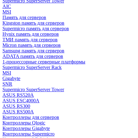
Supermicro SuperServer Tower
AIC
MSI
Память для серверов
Kingston память для серверов
Supermicro память для серверов
Hynix память для серверов
ТМИ память для серверов
Micron память для серверов
Samsung память для серверов
ADATA память для серверов
1-процессорные серверные платформы
Supermicro SuperServer Rack
MSI
Gigabyte
SNR
Supermicro SuperServer Tower
ASUS RS520A
ASUS ESC4000A
ASUS RS300
ASUS RS500A
Контроллеры для серверов
Контроллеры Qlogic
Контроллеры Gigabyte
Контроллеры Supermicro