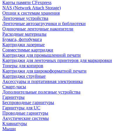
Карты памяти CFexpress
NAS (Network Attach Storage)
Опции к системам хранения
Ленточные устройства
Ленточные автозагрузчики и библиотеки
Одиночные ленточные накопители
Расходные материалы
Бумага, фотобумага
Картриджи лазерные
Совместимые картриджи
Картриджи для промышленной печати
Картриджи для ленточных принтеров для маркировки
Тонеры для копиров
Картриджи для широкоформатной печати
Картриджи струйные
Аксессуары и портативная электроника
Смарт-часы
Дополнительные полезные устройства
Гарнитуры
Беспроводные гарнитуры
Гарнитуры для UC
Проводные гарнитуры
Акустические системы
Клавиатуры
Мыши