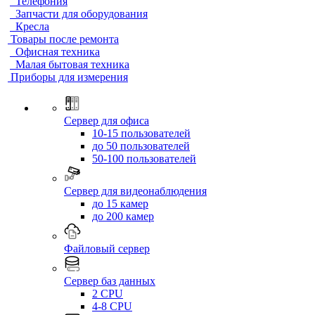
Телефония
Запчасти для оборудования
Кресла
Товары после ремонта
Офисная техника
Малая бытовая техника
Приборы для измерения
Сервер для офиса
10-15 пользователей
до 50 пользователей
50-100 пользователей
Сервер для видеонаблюдения
до 15 камер
до 200 камер
Файловый сервер
Сервер баз данных
2 CPU
4-8 CPU