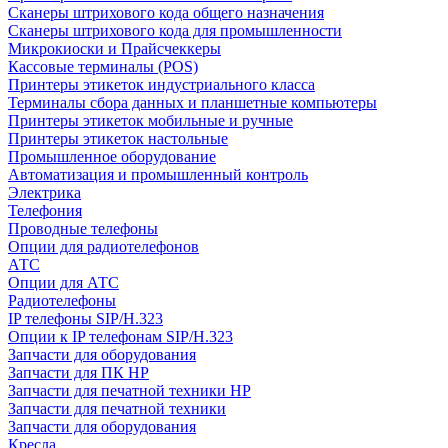
Сканеры штрихового кода общего назначения
Сканеры штрихового кода для промышленности
Микрокиоски и Прайсчеккеры
Кассовые терминалы (POS)
Принтеры этикеток индустриального класса
Терминалы сбора данных и планшетные компьютеры
Принтеры этикеток мобильные и ручные
Принтеры этикеток настольные
Промышленное оборудование
Автоматизация и промышленный контроль
Электрика
Телефония
Проводные телефоны
Опции для радиотелефонов
АТС
Опции для АТС
Радиотелефоны
IP телефоны SIP/H.323
Опции к IP телефонам SIP/H.323
Запчасти для оборудования
Запчасти для ПК HP
Запчасти для печатной техники HP
Запчасти для печатной техники
Запчасти для оборудования
Кресла