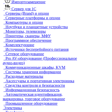
Импортозамещение
Сервер для 1С
Серверы (Brand) и опции
Серверные платформы и опции
Компьютеры и опции
Ноутбуки и планшетные устройства
Мониторы, телевизоры
Принтеры, сканеры, МФУ
Программное обеспечение
Комплектующие
Источники бесперебойного питания
Сетевое оборудование
Pro AV-оборудование (Профессиональное
аудио-видео)
Коммуникационные шкафы, KVM
Системы хранения информации
Расходные материалы
Аксессуары и портативная электроника
Средства контроля и безопасности
Информационная безопасность
Автоматическая идентификация,
маркировка, торговое оборудование
Промышленное оборудование
Электрика