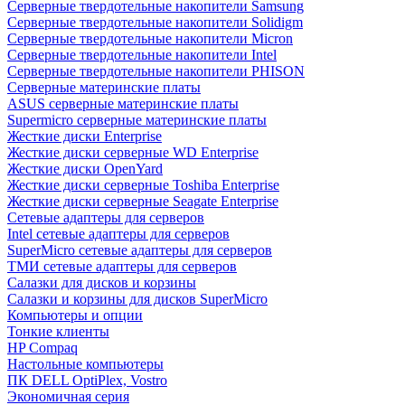
Cерверные твердотельные накопители Samsung
Cерверные твердотельные накопители Solidigm
Cерверные твердотельные накопители Micron
Cерверные твердотельные накопители Intel
Cерверные твердотельные накопители PHISON
Серверные материнские платы
ASUS серверные материнские платы
Supermicro серверные материнские платы
Жесткие диски Enterprise
Жесткие диски серверные WD Enterprise
Жесткие диски OpenYard
Жесткие диски серверные Toshiba Enterprise
Жесткие диски серверные Seagate Enterprise
Сетевые адаптеры для серверов
Intel сетевые адаптеры для серверов
SuperMicro сетевые адаптеры для серверов
ТМИ сетевые адаптеры для серверов
Салазки для дисков и корзины
Салазки и корзины для дисков SuperMicro
Компьютеры и опции
Тонкие клиенты
HP Compaq
Настольные компьютеры
ПК DELL OptiPlex, Vostro
Экономичная серия