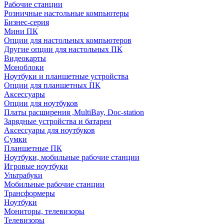
Рабочие станции
Розничные настольные компьютеры
Бизнес-серия
Мини ПК
Опции для настольных компьютеров
Другие опции для настольных ПК
Видеокарты
Моноблоки
Ноутбуки и планшетные устройства
Опции для планшетных ПК
Аксессуары
Опции для ноутбуков
Платы расширения ,MultiBay, Doc-station
Зарядные устройства и батареи
Аксессуары для ноутбуков
Сумки
Планшетные ПК
Ноутбуки, мобильные рабочие станции
Игровые ноутбуки
Ультрабуки
Мобильные рабочие станции
Трансформеры
Ноутбуки
Мониторы, телевизоры
Телевизоры