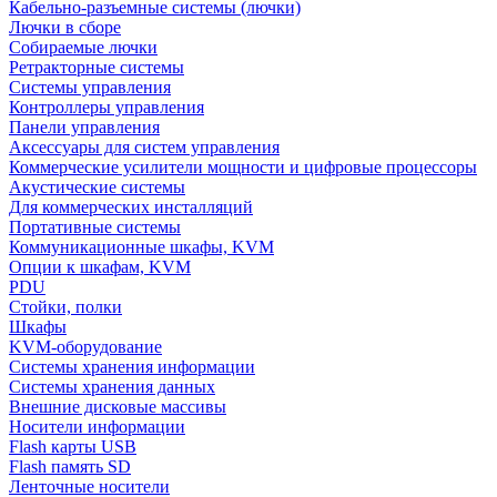
Кабельно-разъемные системы (лючки)
Лючки в сборе
Собираемые лючки
Ретракторные системы
Системы управления
Контроллеры управления
Панели управления
Аксессуары для систем управления
Коммерческие усилители мощности и цифровые процессоры
Акустические системы
Для коммерческих инсталляций
Портативные системы
Коммуникационные шкафы, KVM
Опции к шкафам, KVM
PDU
Стойки, полки
Шкафы
KVM-оборудование
Системы хранения информации
Системы хранения данных
Внешние дисковые массивы
Носители информации
Flash карты USB
Flash память SD
Ленточные носители