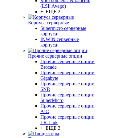
Контроллеры Broadcom
(LSI, Avago)
+ ЕЩЕ 2
Корпуса серверные
Supermicro серверные
корпуса
INWIN серверные
корпуса
Прочие серверные опции
Прочие серверные опции
Brocade
Прочие серверные опции
Gigabyte
Прочие серверные опции
SNR
Прочие серверные опции
SuperMicro
Прочие серверные опции
AIC
Прочие серверные опции
LR-Link
+ ЕЩЕ 3