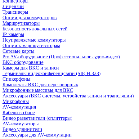
Конверторы
Лицензии
Трансиверы
Опции для коммутаторов
Маршрутизаторы
Безопасность локальных сетей
IP-камеры
Неуправляемые коммутаторы
Опции к маршрутизаторам
Сетевые карты
Pro AV-оборудование (Профессиональное аудио-видео)
ВКС оборудование
Камеры для ВКС и записи
Терминалы видеоконференцсвязи (SIP, H.323)
Спикерфоны
Комплекты ВКС для переговорных
Микрофонные массивы для ВКС
Аксессуары (ВКС системы, устройства записи и трансляции)
Микрофоны
AV-коммутация
Кабели в сборе
Видео разветвители (сплиттеры)
AV-коммутаторы
Видео удлинители
Аксессуары для AV-коммутации