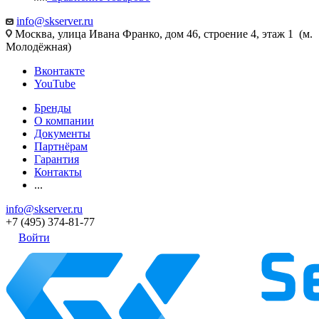
info@skserver.ru
Москва, улица Ивана Франко, дом 46, строение 4, этаж 1 (м.
Молодёжная)
Вконтакте
YouTube
Бренды
О компании
Документы
Партнёрам
Гарантия
Контакты
...
info@skserver.ru
+7 (495) 374-81-77
Войти