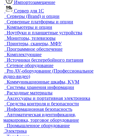
Импортозамещение
Сервер для 1С
Серверы (Brand) и опции
Серверные платформы и опции
Компьютеры и опции
Ноутбуки и планшетные устройства
Мониторы, телевизоры
Принтеры, сканеры, МФУ
Программное обеспечение
Комплектующие
Источники бесперебойного питания
Сетевое оборудование
Pro AV-оборудование (Профессиональное
аудио-видео)
Коммуникационные шкафы, KVM
Системы хранения информации
Расходные материалы
Аксессуары и портативная электроника
Средства контроля и безопасности
Информационная безопасность
Автоматическая идентификация,
маркировка, торговое оборудование
Промышленное оборудование
Электрика