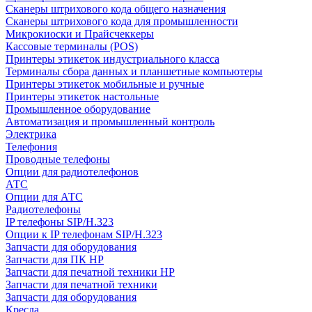
Сканеры штрихового кода общего назначения
Сканеры штрихового кода для промышленности
Микрокиоски и Прайсчеккеры
Кассовые терминалы (POS)
Принтеры этикеток индустриального класса
Терминалы сбора данных и планшетные компьютеры
Принтеры этикеток мобильные и ручные
Принтеры этикеток настольные
Промышленное оборудование
Автоматизация и промышленный контроль
Электрика
Телефония
Проводные телефоны
Опции для радиотелефонов
АТС
Опции для АТС
Радиотелефоны
IP телефоны SIP/H.323
Опции к IP телефонам SIP/H.323
Запчасти для оборудования
Запчасти для ПК HP
Запчасти для печатной техники HP
Запчасти для печатной техники
Запчасти для оборудования
Кресла