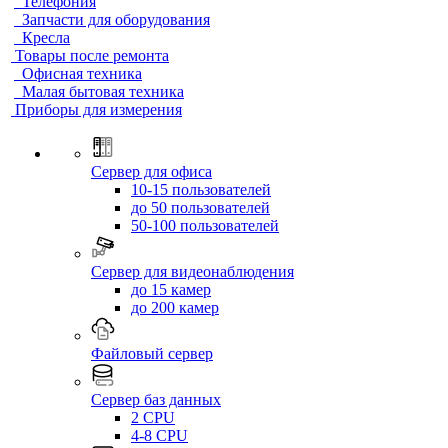
Телефония
Запчасти для оборудования
Кресла
Товары после ремонта
Офисная техника
Малая бытовая техника
Приборы для измерения
Сервер для офиса
10-15 пользователей
до 50 пользователей
50-100 пользователей
Сервер для видеонаблюдения
до 15 камер
до 200 камер
Файловый сервер
Сервер баз данных
2 CPU
4-8 CPU