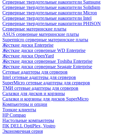
Cерверные твердотельные накопители Samsung
Cерверные твердотельные накопители Solidigm
Cерверные твердотельные накопители Micron
Cерверные твердотельные накопители Intel
Cерверные твердотельные накопители PHISON
Серверные материнские платы
ASUS серверные материнские платы
Supermicro серверные материнские платы
Жесткие диски Enterprise
Жесткие диски серверные WD Enterprise
Жесткие диски OpenYard
Жесткие диски серверные Toshiba Enterprise
Жесткие диски серверные Seagate Enterprise
Сетевые адаптеры для серверов
Intel сетевые адаптеры для серверов
SuperMicro сетевые адаптеры для серверов
ТМИ сетевые адаптеры для серверов
Салазки для дисков и корзины
Салазки и корзины для дисков SuperMicro
Компьютеры и опции
Тонкие клиенты
HP Compaq
Настольные компьютеры
ПК DELL OptiPlex, Vostro
Экономичная серия