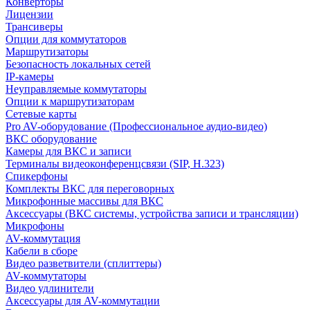
Конверторы
Лицензии
Трансиверы
Опции для коммутаторов
Маршрутизаторы
Безопасность локальных сетей
IP-камеры
Неуправляемые коммутаторы
Опции к маршрутизаторам
Сетевые карты
Pro AV-оборудование (Профессиональное аудио-видео)
ВКС оборудование
Камеры для ВКС и записи
Терминалы видеоконференцсвязи (SIP, H.323)
Спикерфоны
Комплекты ВКС для переговорных
Микрофонные массивы для ВКС
Аксессуары (ВКС системы, устройства записи и трансляции)
Микрофоны
AV-коммутация
Кабели в сборе
Видео разветвители (сплиттеры)
AV-коммутаторы
Видео удлинители
Аксессуары для AV-коммутации