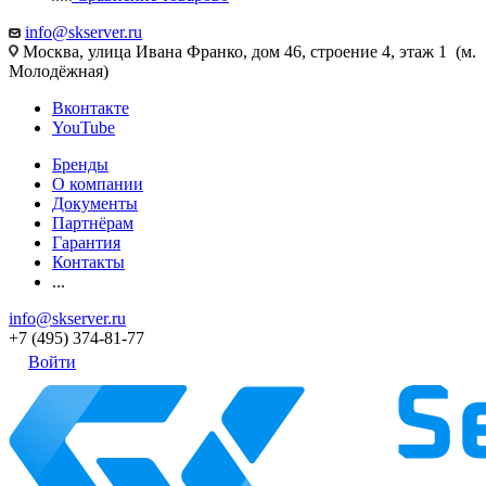
info@skserver.ru
Москва, улица Ивана Франко, дом 46, строение 4, этаж 1 (м.
Молодёжная)
Вконтакте
YouTube
Бренды
О компании
Документы
Партнёрам
Гарантия
Контакты
...
info@skserver.ru
+7 (495) 374-81-77
Войти