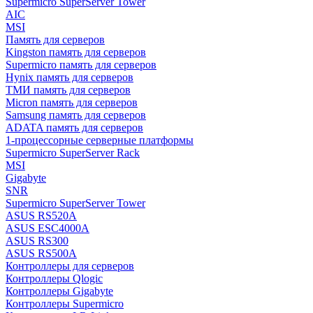
Supermicro SuperServer Tower
AIC
MSI
Память для серверов
Kingston память для серверов
Supermicro память для серверов
Hynix память для серверов
ТМИ память для серверов
Micron память для серверов
Samsung память для серверов
ADATA память для серверов
1-процессорные серверные платформы
Supermicro SuperServer Rack
MSI
Gigabyte
SNR
Supermicro SuperServer Tower
ASUS RS520A
ASUS ESC4000A
ASUS RS300
ASUS RS500A
Контроллеры для серверов
Контроллеры Qlogic
Контроллеры Gigabyte
Контроллеры Supermicro