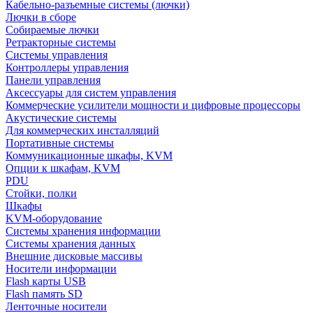
Кабельно-разъемные системы (лючки)
Лючки в сборе
Собираемые лючки
Ретракторные системы
Системы управления
Контроллеры управления
Панели управления
Аксессуары для систем управления
Коммерческие усилители мощности и цифровые процессоры
Акустические системы
Для коммерческих инсталляций
Портативные системы
Коммуникационные шкафы, KVM
Опции к шкафам, KVM
PDU
Стойки, полки
Шкафы
KVM-оборудование
Системы хранения информации
Системы хранения данных
Внешние дисковые массивы
Носители информации
Flash карты USB
Flash память SD
Ленточные носители