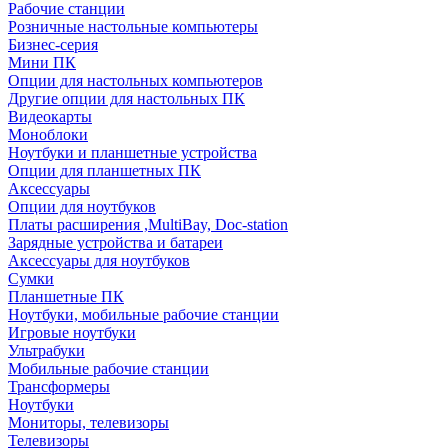
Рабочие станции
Розничные настольные компьютеры
Бизнес-серия
Мини ПК
Опции для настольных компьютеров
Другие опции для настольных ПК
Видеокарты
Моноблоки
Ноутбуки и планшетные устройства
Опции для планшетных ПК
Аксессуары
Опции для ноутбуков
Платы расширения ,MultiBay, Doc-station
Зарядные устройства и батареи
Аксессуары для ноутбуков
Сумки
Планшетные ПК
Ноутбуки, мобильные рабочие станции
Игровые ноутбуки
Ультрабуки
Мобильные рабочие станции
Трансформеры
Ноутбуки
Мониторы, телевизоры
Телевизоры