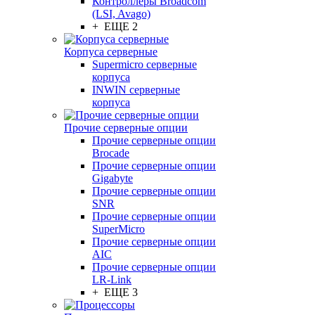
Контроллеры Broadcom
(LSI, Avago)
+ ЕЩЕ 2
Корпуса серверные
Supermicro серверные
корпуса
INWIN серверные
корпуса
Прочие серверные опции
Прочие серверные опции
Brocade
Прочие серверные опции
Gigabyte
Прочие серверные опции
SNR
Прочие серверные опции
SuperMicro
Прочие серверные опции
AIC
Прочие серверные опции
LR-Link
+ ЕЩЕ 3