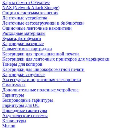
Карты памяти CFexpress
NAS (Network Attach Storage)
Опции к системам хранения
Ленточные устройства
Ленточные автозагрузчики и библиотеки
Одиночные ленточные накопители
Расходные материалы
Бумага, фотобумага
Картриджи лазерные
Совместимые картриджи
Картриджи для промышленной печати
Картриджи для ленточных принтеров для маркировки
Тонеры для копиров
Картриджи для широкоформатной печати
Картриджи струйные
Аксессуары и портативная электроника
Смарт-часы
Дополнительные полезные устройства
Гарнитуры
Беспроводные гарнитуры
Гарнитуры для UC
Проводные гарнитуры
Акустические системы
Клавиатуры
Мыши