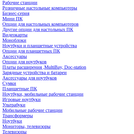
Рабочие станции
Розничные настольные компьютеры
Бизнес-серия
Мини ПК
Опции для настольных компьютеров
Другие опции для настольных ПК
Видеокарты
Моноблоки
Ноутбуки и планшетные устройства
Опции для планшетных ПК
Аксессуары
Опции для ноутбуков
Платы расширения ,MultiBay, Doc-station
Зарядные устройства и батареи
Аксессуары для ноутбуков
Сумки
Планшетные ПК
Ноутбуки, мобильные рабочие станции
Игровые ноутбуки
Ультрабуки
Мобильные рабочие станции
Трансформеры
Ноутбуки
Мониторы, телевизоры
Телевизоры