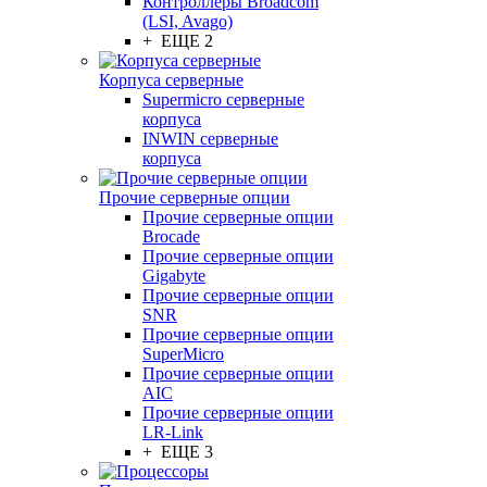
Контроллеры Broadcom
(LSI, Avago)
+ ЕЩЕ 2
Корпуса серверные
Supermicro серверные
корпуса
INWIN серверные
корпуса
Прочие серверные опции
Прочие серверные опции
Brocade
Прочие серверные опции
Gigabyte
Прочие серверные опции
SNR
Прочие серверные опции
SuperMicro
Прочие серверные опции
AIC
Прочие серверные опции
LR-Link
+ ЕЩЕ 3