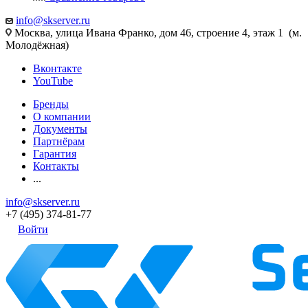
info@skserver.ru
Москва, улица Ивана Франко, дом 46, строение 4, этаж 1 (м.
Молодёжная)
Вконтакте
YouTube
Бренды
О компании
Документы
Партнёрам
Гарантия
Контакты
...
info@skserver.ru
+7 (495) 374-81-77
Войти