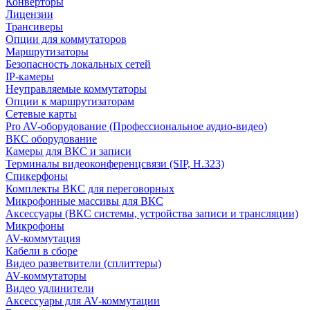
Конверторы
Лицензии
Трансиверы
Опции для коммутаторов
Маршрутизаторы
Безопасность локальных сетей
IP-камеры
Неуправляемые коммутаторы
Опции к маршрутизаторам
Сетевые карты
Pro AV-оборудование (Профессиональное аудио-видео)
ВКС оборудование
Камеры для ВКС и записи
Терминалы видеоконференцсвязи (SIP, H.323)
Спикерфоны
Комплекты ВКС для переговорных
Микрофонные массивы для ВКС
Аксессуары (ВКС системы, устройства записи и трансляции)
Микрофоны
AV-коммутация
Кабели в сборе
Видео разветвители (сплиттеры)
AV-коммутаторы
Видео удлинители
Аксессуары для AV-коммутации