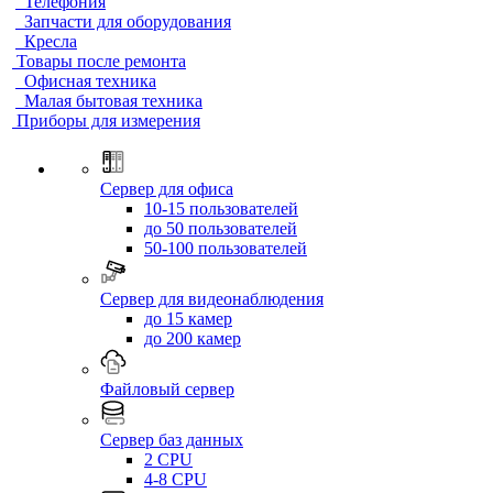
Телефония
Запчасти для оборудования
Кресла
Товары после ремонта
Офисная техника
Малая бытовая техника
Приборы для измерения
Сервер для офиса
10-15 пользователей
до 50 пользователей
50-100 пользователей
Сервер для видеонаблюдения
до 15 камер
до 200 камер
Файловый сервер
Сервер баз данных
2 CPU
4-8 CPU