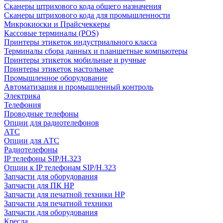
Сканеры штрихового кода общего назначения
Сканеры штрихового кода для промышленности
Микрокиоски и Прайсчеккеры
Кассовые терминалы (POS)
Принтеры этикеток индустриального класса
Терминалы сбора данных и планшетные компьютеры
Принтеры этикеток мобильные и ручные
Принтеры этикеток настольные
Промышленное оборудование
Автоматизация и промышленный контроль
Электрика
Телефония
Проводные телефоны
Опции для радиотелефонов
АТС
Опции для АТС
Радиотелефоны
IP телефоны SIP/H.323
Опции к IP телефонам SIP/H.323
Запчасти для оборудования
Запчасти для ПК HP
Запчасти для печатной техники HP
Запчасти для печатной техники
Запчасти для оборудования
Кресла