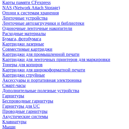
Карты памяти CFexpress
NAS (Network Attach Storage)
Опции к системам хранения
Ленточные устройства
Ленточные автозагрузчики и библиотеки
Одиночные ленточные накопители
Расходные материалы
Бумага, фотобумага
Картриджи лазерные
Совместимые картриджи
Картриджи для промышленной печати
Картриджи для ленточных принтеров для маркировки
Тонеры для копиров
Картриджи для широкоформатной печати
Картриджи струйные
Аксессуары и портативная электроника
Смарт-часы
Дополнительные полезные устройства
Гарнитуры
Беспроводные гарнитуры
Гарнитуры для UC
Проводные гарнитуры
Акустические системы
Клавиатуры
Мыши