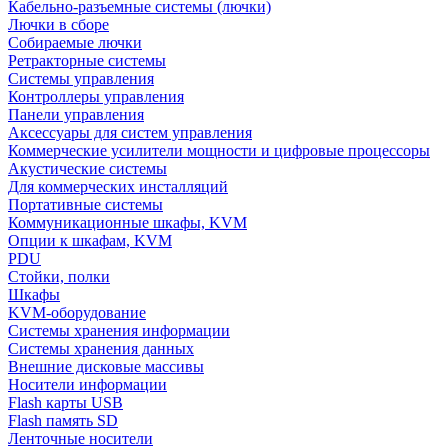
Кабельно-разъемные системы (лючки)
Лючки в сборе
Собираемые лючки
Ретракторные системы
Системы управления
Контроллеры управления
Панели управления
Аксессуары для систем управления
Коммерческие усилители мощности и цифровые процессоры
Акустические системы
Для коммерческих инсталляций
Портативные системы
Коммуникационные шкафы, KVM
Опции к шкафам, KVM
PDU
Стойки, полки
Шкафы
KVM-оборудование
Системы хранения информации
Системы хранения данных
Внешние дисковые массивы
Носители информации
Flash карты USB
Flash память SD
Ленточные носители