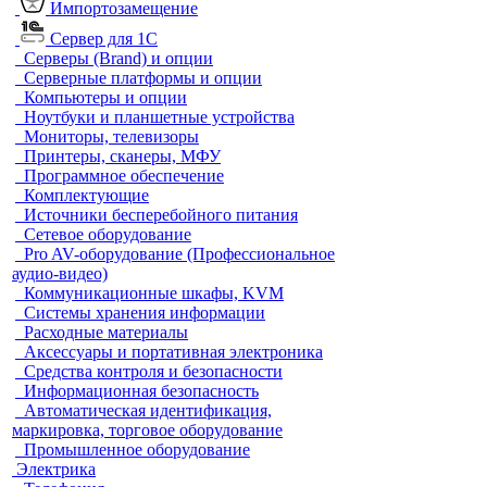
Импортозамещение
Сервер для 1С
Серверы (Brand) и опции
Серверные платформы и опции
Компьютеры и опции
Ноутбуки и планшетные устройства
Мониторы, телевизоры
Принтеры, сканеры, МФУ
Программное обеспечение
Комплектующие
Источники бесперебойного питания
Сетевое оборудование
Pro AV-оборудование (Профессиональное
аудио-видео)
Коммуникационные шкафы, KVM
Системы хранения информации
Расходные материалы
Аксессуары и портативная электроника
Средства контроля и безопасности
Информационная безопасность
Автоматическая идентификация,
маркировка, торговое оборудование
Промышленное оборудование
Электрика