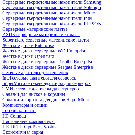
Cерверные твердотельные накопители Samsung
Cерверные твердотельные накопители Solidigm
Cерверные твердотельные накопители Micron
Cерверные твердотельные накопители Intel
Cерверные твердотельные накопители PHISON
Серверные материнские платы
ASUS серверные материнские платы
Supermicro серверные материнские платы
Жесткие диски Enterprise
Жесткие диски серверные WD Enterprise
Жесткие диски OpenYard
Жесткие диски серверные Toshiba Enterprise
Жесткие диски серверные Seagate Enterprise
Сетевые адаптеры для серверов
Intel сетевые адаптеры для серверов
SuperMicro сетевые адаптеры для серверов
ТМИ сетевые адаптеры для серверов
Салазки для дисков и корзины
Салазки и корзины для дисков SuperMicro
Компьютеры и опции
Тонкие клиенты
HP Compaq
Настольные компьютеры
ПК DELL OptiPlex, Vostro
Экономичная серия