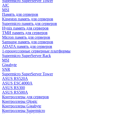
Supermicro SuperServer Tower
AIC
MSI
Память для серверов
Kingston память для серверов
Supermicro память для серверов
Hynix память для серверов
ТМИ память для серверов
Micron память для серверов
Samsung память для серверов
ADATA память для серверов
1-процессорные серверные платформы
Supermicro SuperServer Rack
MSI
Gigabyte
SNR
Supermicro SuperServer Tower
ASUS RS520A
ASUS ESC4000A
ASUS RS300
ASUS RS500A
Контроллеры для серверов
Контроллеры Qlogic
Контроллеры Gigabyte
Контроллеры Supermicro