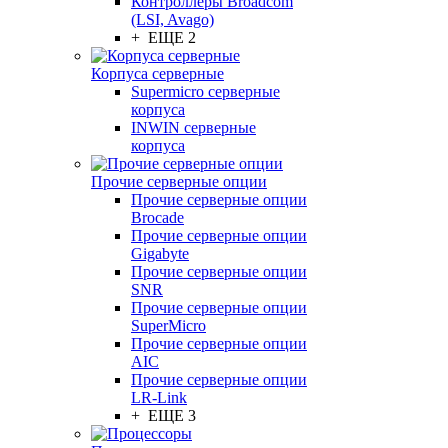
Контроллеры Broadcom
(LSI, Avago)
+ ЕЩЕ 2
Корпуса серверные
Supermicro серверные
корпуса
INWIN серверные
корпуса
Прочие серверные опции
Прочие серверные опции
Brocade
Прочие серверные опции
Gigabyte
Прочие серверные опции
SNR
Прочие серверные опции
SuperMicro
Прочие серверные опции
AIC
Прочие серверные опции
LR-Link
+ ЕЩЕ 3