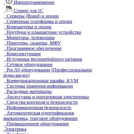
Импортозамещение
Сервер для 1С
Серверы (Brand) и опции
Серверные платформы и опции
Компьютеры и опции
Ноутбуки и планшетные устройства
Мониторы, телевизоры
Принтеры, сканеры, МФУ
Программное обеспечение
Комплектующие
Источники бесперебойного питания
Сетевое оборудование
Pro AV-оборудование (Профессиональное
аудио-видео)
Коммуникационные шкафы, KVM
Системы хранения информации
Расходные материалы
Аксессуары и портативная электроника
Средства контроля и безопасности
Информационная безопасность
Автоматическая идентификация,
маркировка, торговое оборудование
Промышленное оборудование
Электрика