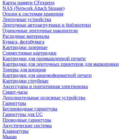
Карты памяти CFexpress
NAS (Network Attach Storage)
Опции к системам хранения
Ленточные устройства
Ленточные автозагрузчики и библиотеки
Одиночные ленточные накопители
Расходные материалы
Бумага, фотобумага
Картриджи лазерные
Совместимые картриджи
Картриджи для промышленной печати
Картриджи для ленточных принтеров для маркировки
Тонеры для копиров
Картриджи для широкоформатной печати
Картриджи струйные
Аксессуары и портативная электроника
Смарт-часы
Дополнительные полезные устройства
Гарнитуры
Беспроводные гарнитуры
Гарнитуры для UC
Проводные гарнитуры
Акустические системы
Клавиатуры
Мыши