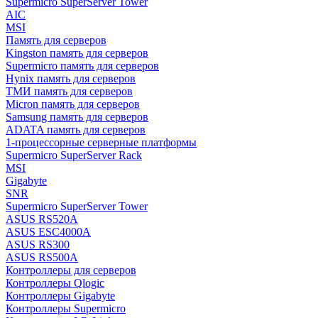
Supermicro SuperServer Tower
AIC
MSI
Память для серверов
Kingston память для серверов
Supermicro память для серверов
Hynix память для серверов
ТМИ память для серверов
Micron память для серверов
Samsung память для серверов
ADATA память для серверов
1-процессорные серверные платформы
Supermicro SuperServer Rack
MSI
Gigabyte
SNR
Supermicro SuperServer Tower
ASUS RS520A
ASUS ESC4000A
ASUS RS300
ASUS RS500A
Контроллеры для серверов
Контроллеры Qlogic
Контроллеры Gigabyte
Контроллеры Supermicro