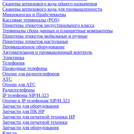
Сканеры штрихового кода общего назначения
Сканеры штрихового кода для промышленности
Микрокиоски и Прайсчеккеры
Кассовые терминалы (POS)
Принтеры этикеток индустриального класса
Терминалы сбора данных и планшетные компьютеры
Принтеры этикеток мобильные и ручные
Принтеры этикеток настольные
Промышленное оборудование
Автоматизация и промышленный контроль
Электрика
Телефония
Проводные телефоны
Опции для радиотелефонов
АТС
Опции для АТС
Радиотелефоны
IP телефоны SIP/H.323
Опции к IP телефонам SIP/H.323
Запчасти для оборудования
Запчасти для ПК HP
Запчасти для печатной техники HP
Запчасти для печатной техники
Запчасти для оборудования
Кресла