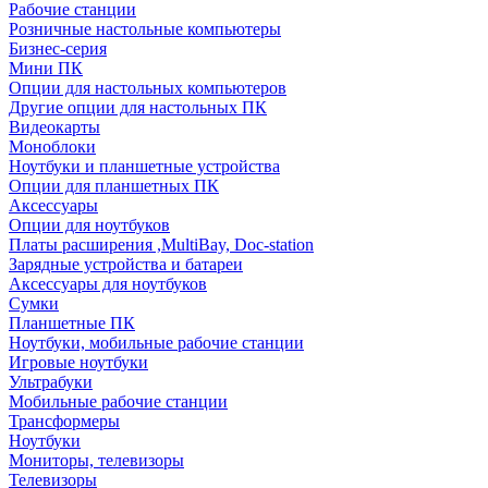
Рабочие станции
Розничные настольные компьютеры
Бизнес-серия
Мини ПК
Опции для настольных компьютеров
Другие опции для настольных ПК
Видеокарты
Моноблоки
Ноутбуки и планшетные устройства
Опции для планшетных ПК
Аксессуары
Опции для ноутбуков
Платы расширения ,MultiBay, Doc-station
Зарядные устройства и батареи
Аксессуары для ноутбуков
Сумки
Планшетные ПК
Ноутбуки, мобильные рабочие станции
Игровые ноутбуки
Ультрабуки
Мобильные рабочие станции
Трансформеры
Ноутбуки
Мониторы, телевизоры
Телевизоры