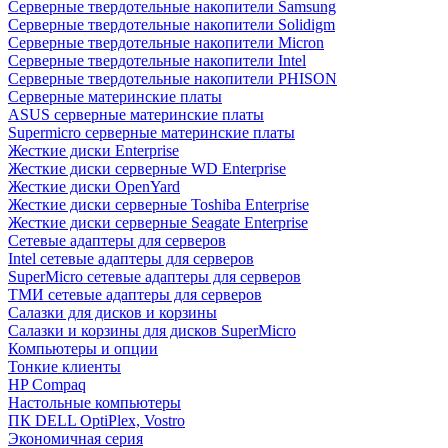
Cерверные твердотельные накопители Samsung
Cерверные твердотельные накопители Solidigm
Cерверные твердотельные накопители Micron
Cерверные твердотельные накопители Intel
Cерверные твердотельные накопители PHISON
Серверные материнские платы
ASUS серверные материнские платы
Supermicro серверные материнские платы
Жесткие диски Enterprise
Жесткие диски серверные WD Enterprise
Жесткие диски OpenYard
Жесткие диски серверные Toshiba Enterprise
Жесткие диски серверные Seagate Enterprise
Сетевые адаптеры для серверов
Intel сетевые адаптеры для серверов
SuperMicro сетевые адаптеры для серверов
ТМИ сетевые адаптеры для серверов
Салазки для дисков и корзины
Салазки и корзины для дисков SuperMicro
Компьютеры и опции
Тонкие клиенты
HP Compaq
Настольные компьютеры
ПК DELL OptiPlex, Vostro
Экономичная серия