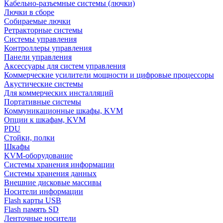
Кабельно-разъемные системы (лючки)
Лючки в сборе
Собираемые лючки
Ретракторные системы
Системы управления
Контроллеры управления
Панели управления
Аксессуары для систем управления
Коммерческие усилители мощности и цифровые процессоры
Акустические системы
Для коммерческих инсталляций
Портативные системы
Коммуникационные шкафы, KVM
Опции к шкафам, KVM
PDU
Стойки, полки
Шкафы
KVM-оборудование
Системы хранения информации
Системы хранения данных
Внешние дисковые массивы
Носители информации
Flash карты USB
Flash память SD
Ленточные носители