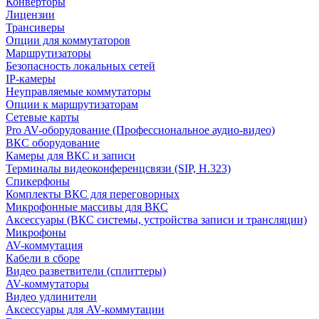
Конверторы
Лицензии
Трансиверы
Опции для коммутаторов
Маршрутизаторы
Безопасность локальных сетей
IP-камеры
Неуправляемые коммутаторы
Опции к маршрутизаторам
Сетевые карты
Pro AV-оборудование (Профессиональное аудио-видео)
ВКС оборудование
Камеры для ВКС и записи
Терминалы видеоконференцсвязи (SIP, H.323)
Спикерфоны
Комплекты ВКС для переговорных
Микрофонные массивы для ВКС
Аксессуары (ВКС системы, устройства записи и трансляции)
Микрофоны
AV-коммутация
Кабели в сборе
Видео разветвители (сплиттеры)
AV-коммутаторы
Видео удлинители
Аксессуары для AV-коммутации