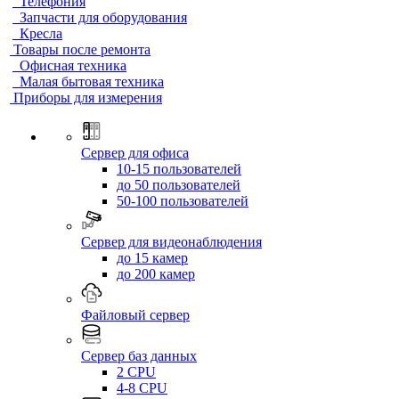
Телефония
Запчасти для оборудования
Кресла
Товары после ремонта
Офисная техника
Малая бытовая техника
Приборы для измерения
Сервер для офиса
10-15 пользователей
до 50 пользователей
50-100 пользователей
Сервер для видеонаблюдения
до 15 камер
до 200 камер
Файловый сервер
Сервер баз данных
2 CPU
4-8 CPU