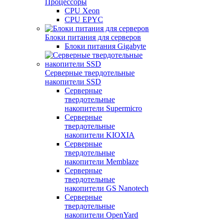
Процессоры
CPU Xeon
CPU EPYC
Блоки питания для серверов
Блоки питания Gigabyte
Серверные твердотельные
накопители SSD
Cерверные
твердотельные
накопители Supermicro
Cерверные
твердотельные
накопители KIOXIA
Cерверные
твердотельные
накопители Memblaze
Cерверные
твердотельные
накопители GS Nanotech
Серверные
твердотельные
накопители OpenYard