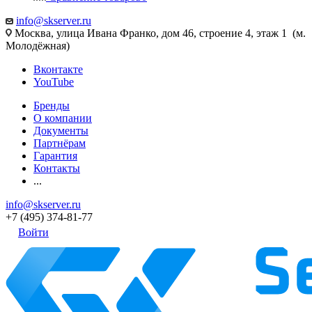
info@skserver.ru
Москва, улица Ивана Франко, дом 46, строение 4, этаж 1 (м.
Молодёжная)
Вконтакте
YouTube
Бренды
О компании
Документы
Партнёрам
Гарантия
Контакты
...
info@skserver.ru
+7 (495) 374-81-77
Войти