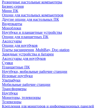
Розничные настольные компьютеры
Бизнес-серия
Мини ПК
Опции для настольных компьютеров
Другие опции для настольных ПК
Видеокарты
Моноблоки
Ноутбуки и планшетные устройства
Опции для планшетных ПК
Аксессуары
Опции для ноутбуков
Платы расширения ,MultiBay, Doc-station
Зарядные устройства и батареи
Аксессуары для ноутбуков
Сумки
Планшетные ПК
Ноутбуки, мобильные рабочие станции
Игровые ноутбуки
Ультрабуки
Мобильные рабочие станции
Трансформеры
Ноутбуки
Мониторы, телевизоры
Телевизоры
Крепления для мониторов и информационных панелей