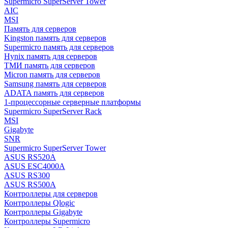
Supermicro SuperServer Tower
AIC
MSI
Память для серверов
Kingston память для серверов
Supermicro память для серверов
Hynix память для серверов
ТМИ память для серверов
Micron память для серверов
Samsung память для серверов
ADATA память для серверов
1-процессорные серверные платформы
Supermicro SuperServer Rack
MSI
Gigabyte
SNR
Supermicro SuperServer Tower
ASUS RS520A
ASUS ESC4000A
ASUS RS300
ASUS RS500A
Контроллеры для серверов
Контроллеры Qlogic
Контроллеры Gigabyte
Контроллеры Supermicro