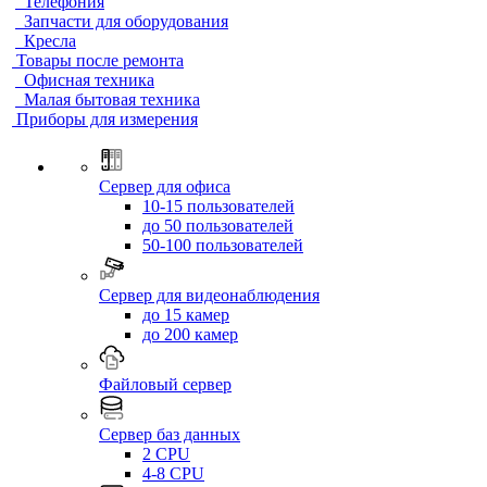
Телефония
Запчасти для оборудования
Кресла
Товары после ремонта
Офисная техника
Малая бытовая техника
Приборы для измерения
Сервер для офиса
10-15 пользователей
до 50 пользователей
50-100 пользователей
Сервер для видеонаблюдения
до 15 камер
до 200 камер
Файловый сервер
Сервер баз данных
2 CPU
4-8 CPU