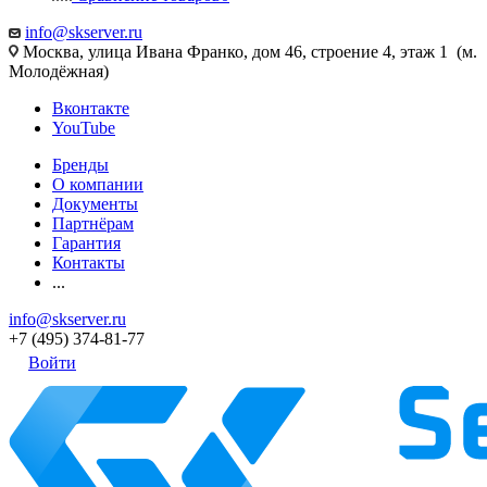
info@skserver.ru
Москва, улица Ивана Франко, дом 46, строение 4, этаж 1 (м.
Молодёжная)
Вконтакте
YouTube
Бренды
О компании
Документы
Партнёрам
Гарантия
Контакты
...
info@skserver.ru
+7 (495) 374-81-77
Войти