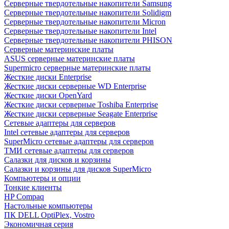
Cерверные твердотельные накопители Samsung
Cерверные твердотельные накопители Solidigm
Cерверные твердотельные накопители Micron
Cерверные твердотельные накопители Intel
Cерверные твердотельные накопители PHISON
Серверные материнские платы
ASUS серверные материнские платы
Supermicro серверные материнские платы
Жесткие диски Enterprise
Жесткие диски серверные WD Enterprise
Жесткие диски OpenYard
Жесткие диски серверные Toshiba Enterprise
Жесткие диски серверные Seagate Enterprise
Сетевые адаптеры для серверов
Intel сетевые адаптеры для серверов
SuperMicro сетевые адаптеры для серверов
ТМИ сетевые адаптеры для серверов
Салазки для дисков и корзины
Салазки и корзины для дисков SuperMicro
Компьютеры и опции
Тонкие клиенты
HP Compaq
Настольные компьютеры
ПК DELL OptiPlex, Vostro
Экономичная серия