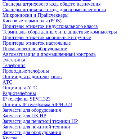
Сканеры штрихового кода общего назначения
Сканеры штрихового кода для промышленности
Микрокиоски и Прайсчеккеры
Кассовые терминалы (POS)
Принтеры этикеток индустриального класса
Терминалы сбора данных и планшетные компьютеры
Принтеры этикеток мобильные и ручные
Принтеры этикеток настольные
Промышленное оборудование
Автоматизация и промышленный контроль
Электрика
Телефония
Проводные телефоны
Опции для радиотелефонов
АТС
Опции для АТС
Радиотелефоны
IP телефоны SIP/H.323
Опции к IP телефонам SIP/H.323
Запчасти для оборудования
Запчасти для ПК HP
Запчасти для печатной техники HP
Запчасти для печатной техники
Запчасти для оборудования
Кресла