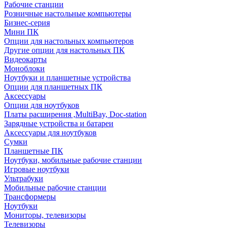
Рабочие станции
Розничные настольные компьютеры
Бизнес-серия
Мини ПК
Опции для настольных компьютеров
Другие опции для настольных ПК
Видеокарты
Моноблоки
Ноутбуки и планшетные устройства
Опции для планшетных ПК
Аксессуары
Опции для ноутбуков
Платы расширения ,MultiBay, Doc-station
Зарядные устройства и батареи
Аксессуары для ноутбуков
Сумки
Планшетные ПК
Ноутбуки, мобильные рабочие станции
Игровые ноутбуки
Ультрабуки
Мобильные рабочие станции
Трансформеры
Ноутбуки
Мониторы, телевизоры
Телевизоры