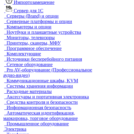
Импортозамещение
Сервер для 1С
Серверы (Brand) и опции
Серверные платформы и опции
Компьютеры и опции
Ноутбуки и планшетные устройства
Мониторы, телевизоры
Принтеры, сканеры, МФУ
Программное обеспечение
Комплектующие
Источники бесперебойного питания
Сетевое оборудование
Pro AV-оборудование (Профессиональное
аудио-видео)
Коммуникационные шкафы, KVM
Системы хранения информации
Расходные материалы
Аксессуары и портативная электроника
Средства контроля и безопасности
Информационная безопасность
Автоматическая идентификация,
маркировка, торговое оборудование
Промышленное оборудование
Электрика