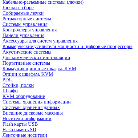
Кабельно-разъемные системы (лючки)
Лючки в сборе
Собираемые лючки
Ретракторные системы
Системы управления
Контроллеры управления
Панели управления
Аксессуары для систем управления
Коммерческие усилители мощности и цифровые процессоры
Акустические системы
Для коммерческих инсталляций
Портативные системы
Коммуникационные шкафы, KVM
Опции к шкафам, KVM
PDU
Стойки, полки
Шкафы
KVM-оборудование
Системы хранения информации
Системы хранения данных
Внешние дисковые массивы
Носители информации
Flash карты USB
Flash память SD
Ленточные носители