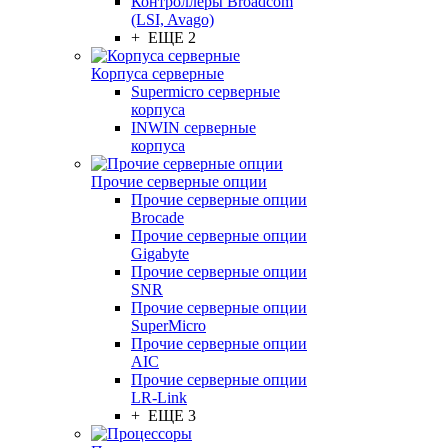
Контроллеры Broadcom
(LSI, Avago)
+ ЕЩЕ 2
Корпуса серверные
Supermicro серверные
корпуса
INWIN серверные
корпуса
Прочие серверные опции
Прочие серверные опции
Brocade
Прочие серверные опции
Gigabyte
Прочие серверные опции
SNR
Прочие серверные опции
SuperMicro
Прочие серверные опции
AIC
Прочие серверные опции
LR-Link
+ ЕЩЕ 3