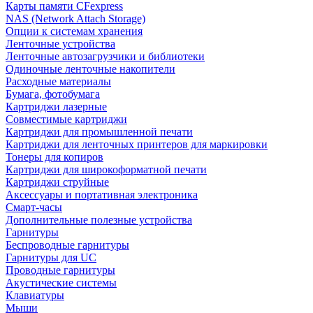
Карты памяти CFexpress
NAS (Network Attach Storage)
Опции к системам хранения
Ленточные устройства
Ленточные автозагрузчики и библиотеки
Одиночные ленточные накопители
Расходные материалы
Бумага, фотобумага
Картриджи лазерные
Совместимые картриджи
Картриджи для промышленной печати
Картриджи для ленточных принтеров для маркировки
Тонеры для копиров
Картриджи для широкоформатной печати
Картриджи струйные
Аксессуары и портативная электроника
Смарт-часы
Дополнительные полезные устройства
Гарнитуры
Беспроводные гарнитуры
Гарнитуры для UC
Проводные гарнитуры
Акустические системы
Клавиатуры
Мыши