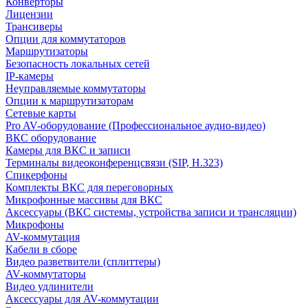
Конверторы
Лицензии
Трансиверы
Опции для коммутаторов
Маршрутизаторы
Безопасность локальных сетей
IP-камеры
Неуправляемые коммутаторы
Опции к маршрутизаторам
Сетевые карты
Pro AV-оборудование (Профессиональное аудио-видео)
ВКС оборудование
Камеры для ВКС и записи
Терминалы видеоконференцсвязи (SIP, H.323)
Спикерфоны
Комплекты ВКС для переговорных
Микрофонные массивы для ВКС
Аксессуары (ВКС системы, устройства записи и трансляции)
Микрофоны
AV-коммутация
Кабели в сборе
Видео разветвители (сплиттеры)
AV-коммутаторы
Видео удлинители
Аксессуары для AV-коммутации