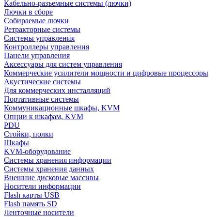
Кабельно-разъемные системы (лючки)
Лючки в сборе
Собираемые лючки
Ретракторные системы
Системы управления
Контроллеры управления
Панели управления
Аксессуары для систем управления
Коммерческие усилители мощности и цифровые процессоры
Акустические системы
Для коммерческих инсталляций
Портативные системы
Коммуникационные шкафы, KVM
Опции к шкафам, KVM
PDU
Стойки, полки
Шкафы
KVM-оборудование
Системы хранения информации
Системы хранения данных
Внешние дисковые массивы
Носители информации
Flash карты USB
Flash память SD
Ленточные носители