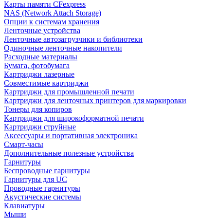
Карты памяти CFexpress
NAS (Network Attach Storage)
Опции к системам хранения
Ленточные устройства
Ленточные автозагрузчики и библиотеки
Одиночные ленточные накопители
Расходные материалы
Бумага, фотобумага
Картриджи лазерные
Совместимые картриджи
Картриджи для промышленной печати
Картриджи для ленточных принтеров для маркировки
Тонеры для копиров
Картриджи для широкоформатной печати
Картриджи струйные
Аксессуары и портативная электроника
Смарт-часы
Дополнительные полезные устройства
Гарнитуры
Беспроводные гарнитуры
Гарнитуры для UC
Проводные гарнитуры
Акустические системы
Клавиатуры
Мыши