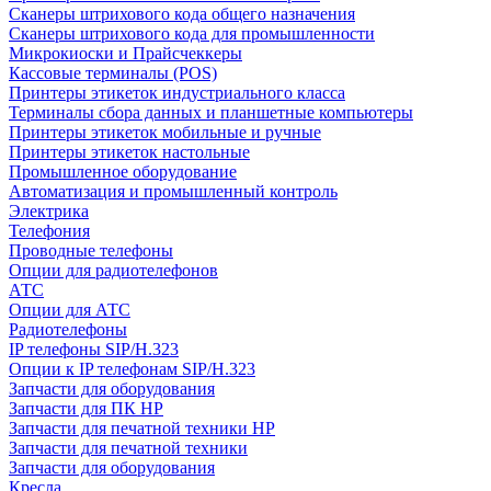
Сканеры штрихового кода общего назначения
Сканеры штрихового кода для промышленности
Микрокиоски и Прайсчеккеры
Кассовые терминалы (POS)
Принтеры этикеток индустриального класса
Терминалы сбора данных и планшетные компьютеры
Принтеры этикеток мобильные и ручные
Принтеры этикеток настольные
Промышленное оборудование
Автоматизация и промышленный контроль
Электрика
Телефония
Проводные телефоны
Опции для радиотелефонов
АТС
Опции для АТС
Радиотелефоны
IP телефоны SIP/H.323
Опции к IP телефонам SIP/H.323
Запчасти для оборудования
Запчасти для ПК HP
Запчасти для печатной техники HP
Запчасти для печатной техники
Запчасти для оборудования
Кресла