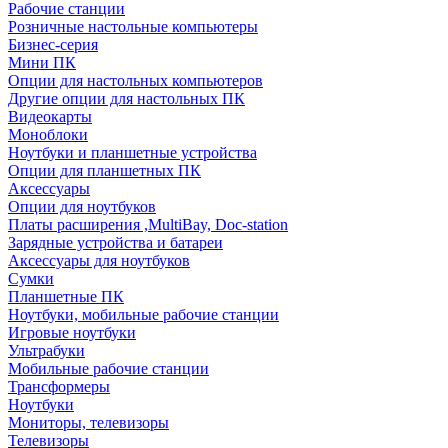
Рабочие станции
Розничные настольные компьютеры
Бизнес-серия
Мини ПК
Опции для настольных компьютеров
Другие опции для настольных ПК
Видеокарты
Моноблоки
Ноутбуки и планшетные устройства
Опции для планшетных ПК
Аксессуары
Опции для ноутбуков
Платы расширения ,MultiBay, Doc-station
Зарядные устройства и батареи
Аксессуары для ноутбуков
Сумки
Планшетные ПК
Ноутбуки, мобильные рабочие станции
Игровые ноутбуки
Ультрабуки
Мобильные рабочие станции
Трансформеры
Ноутбуки
Мониторы, телевизоры
Телевизоры