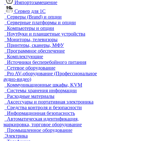
Импортозамещение
Сервер для 1С
Серверы (Brand) и опции
Серверные платформы и опции
Компьютеры и опции
Ноутбуки и планшетные устройства
Мониторы, телевизоры
Принтеры, сканеры, МФУ
Программное обеспечение
Комплектующие
Источники бесперебойного питания
Сетевое оборудование
Pro AV-оборудование (Профессиональное
аудио-видео)
Коммуникационные шкафы, KVM
Системы хранения информации
Расходные материалы
Аксессуары и портативная электроника
Средства контроля и безопасности
Информационная безопасность
Автоматическая идентификация,
маркировка, торговое оборудование
Промышленное оборудование
Электрика