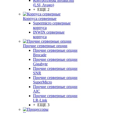
Контроллеры Broadcom
(LSI, Avago)
+ ЕЩЕ 2
Корпуса серверные
Supermicro серверные
корпуса
INWIN серверные
корпуса
Прочие серверные опции
Прочие серверные опции
Brocade
Прочие серверные опции
Gigabyte
Прочие серверные опции
SNR
Прочие серверные опции
SuperMicro
Прочие серверные опции
AIC
Прочие серверные опции
LR-Link
+ ЕЩЕ 3