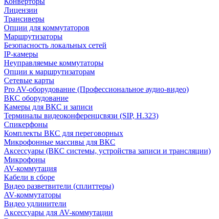
Конверторы
Лицензии
Трансиверы
Опции для коммутаторов
Маршрутизаторы
Безопасность локальных сетей
IP-камеры
Неуправляемые коммутаторы
Опции к маршрутизаторам
Сетевые карты
Pro AV-оборудование (Профессиональное аудио-видео)
ВКС оборудование
Камеры для ВКС и записи
Терминалы видеоконференцсвязи (SIP, H.323)
Спикерфоны
Комплекты ВКС для переговорных
Микрофонные массивы для ВКС
Аксессуары (ВКС системы, устройства записи и трансляции)
Микрофоны
AV-коммутация
Кабели в сборе
Видео разветвители (сплиттеры)
AV-коммутаторы
Видео удлинители
Аксессуары для AV-коммутации