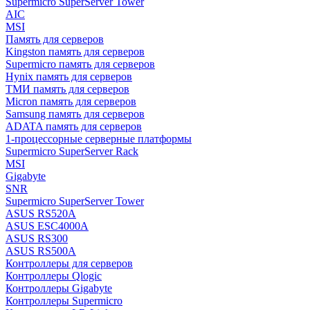
Supermicro SuperServer Tower
AIC
MSI
Память для серверов
Kingston память для серверов
Supermicro память для серверов
Hynix память для серверов
ТМИ память для серверов
Micron память для серверов
Samsung память для серверов
ADATA память для серверов
1-процессорные серверные платформы
Supermicro SuperServer Rack
MSI
Gigabyte
SNR
Supermicro SuperServer Tower
ASUS RS520A
ASUS ESC4000A
ASUS RS300
ASUS RS500A
Контроллеры для серверов
Контроллеры Qlogic
Контроллеры Gigabyte
Контроллеры Supermicro