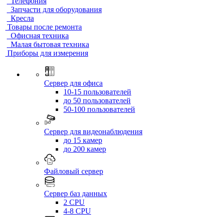
Телефония
Запчасти для оборудования
Кресла
Товары после ремонта
Офисная техника
Малая бытовая техника
Приборы для измерения
Сервер для офиса
10-15 пользователей
до 50 пользователей
50-100 пользователей
Сервер для видеонаблюдения
до 15 камер
до 200 камер
Файловый сервер
Сервер баз данных
2 CPU
4-8 CPU