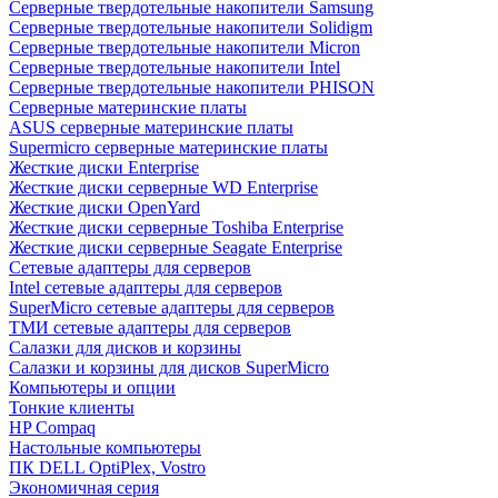
Cерверные твердотельные накопители Samsung
Cерверные твердотельные накопители Solidigm
Cерверные твердотельные накопители Micron
Cерверные твердотельные накопители Intel
Cерверные твердотельные накопители PHISON
Серверные материнские платы
ASUS серверные материнские платы
Supermicro серверные материнские платы
Жесткие диски Enterprise
Жесткие диски серверные WD Enterprise
Жесткие диски OpenYard
Жесткие диски серверные Toshiba Enterprise
Жесткие диски серверные Seagate Enterprise
Сетевые адаптеры для серверов
Intel сетевые адаптеры для серверов
SuperMicro сетевые адаптеры для серверов
ТМИ сетевые адаптеры для серверов
Салазки для дисков и корзины
Салазки и корзины для дисков SuperMicro
Компьютеры и опции
Тонкие клиенты
HP Compaq
Настольные компьютеры
ПК DELL OptiPlex, Vostro
Экономичная серия