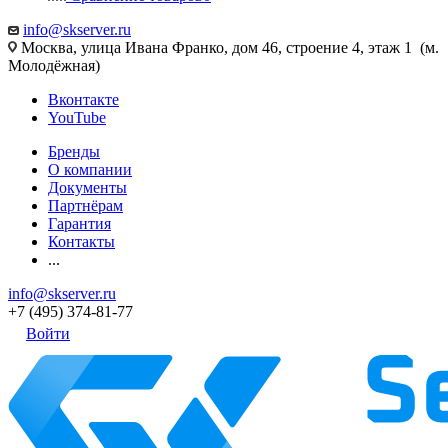
info@skserver.ru
Москва, улица Ивана Франко, дом 46, строение 4, этаж 1 (м.
Молодёжная)
Вконтакте
YouTube
Бренды
О компании
Документы
Партнёрам
Гарантия
Контакты
...
info@skserver.ru
+7 (495) 374-81-77
Войти