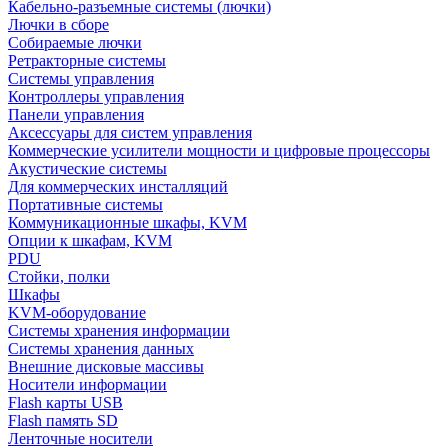
Кабельно-разъемные системы (лючки)
Лючки в сборе
Собираемые лючки
Ретракторные системы
Системы управления
Контроллеры управления
Панели управления
Аксессуары для систем управления
Коммерческие усилители мощности и цифровые процессоры
Акустические системы
Для коммерческих инсталляций
Портативные системы
Коммуникационные шкафы, KVM
Опции к шкафам, KVM
PDU
Стойки, полки
Шкафы
KVM-оборудование
Системы хранения информации
Системы хранения данных
Внешние дисковые массивы
Носители информации
Flash карты USB
Flash память SD
Ленточные носители