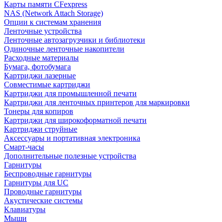
Карты памяти CFexpress
NAS (Network Attach Storage)
Опции к системам хранения
Ленточные устройства
Ленточные автозагрузчики и библиотеки
Одиночные ленточные накопители
Расходные материалы
Бумага, фотобумага
Картриджи лазерные
Совместимые картриджи
Картриджи для промышленной печати
Картриджи для ленточных принтеров для маркировки
Тонеры для копиров
Картриджи для широкоформатной печати
Картриджи струйные
Аксессуары и портативная электроника
Смарт-часы
Дополнительные полезные устройства
Гарнитуры
Беспроводные гарнитуры
Гарнитуры для UC
Проводные гарнитуры
Акустические системы
Клавиатуры
Мыши