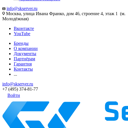
info@skserver.ru
Москва, улица Ивана Франко, дом 46, строение 4, этаж 1 (м.
Молодёжная)
Вконтакте
YouTube
Бренды
О компании
Документы
Партнёрам
Гарантия
Контакты
...
info@skserver.ru
+7 (495) 374-81-77
Войти