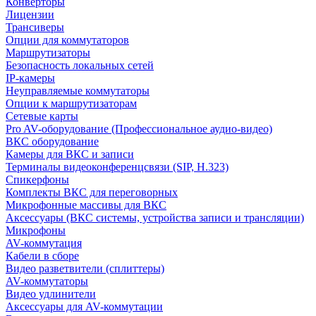
Конверторы
Лицензии
Трансиверы
Опции для коммутаторов
Маршрутизаторы
Безопасность локальных сетей
IP-камеры
Неуправляемые коммутаторы
Опции к маршрутизаторам
Сетевые карты
Pro AV-оборудование (Профессиональное аудио-видео)
ВКС оборудование
Камеры для ВКС и записи
Терминалы видеоконференцсвязи (SIP, H.323)
Спикерфоны
Комплекты ВКС для переговорных
Микрофонные массивы для ВКС
Аксессуары (ВКС системы, устройства записи и трансляции)
Микрофоны
AV-коммутация
Кабели в сборе
Видео разветвители (сплиттеры)
AV-коммутаторы
Видео удлинители
Аксессуары для AV-коммутации