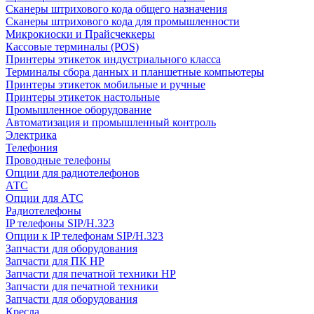
Сканеры штрихового кода общего назначения
Сканеры штрихового кода для промышленности
Микрокиоски и Прайсчеккеры
Кассовые терминалы (POS)
Принтеры этикеток индустриального класса
Терминалы сбора данных и планшетные компьютеры
Принтеры этикеток мобильные и ручные
Принтеры этикеток настольные
Промышленное оборудование
Автоматизация и промышленный контроль
Электрика
Телефония
Проводные телефоны
Опции для радиотелефонов
АТС
Опции для АТС
Радиотелефоны
IP телефоны SIP/H.323
Опции к IP телефонам SIP/H.323
Запчасти для оборудования
Запчасти для ПК HP
Запчасти для печатной техники HP
Запчасти для печатной техники
Запчасти для оборудования
Кресла