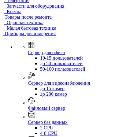
Телефония
Запчасти для оборудования
Кресла
Товары после ремонта
Офисная техника
Малая бытовая техника
Приборы для измерения
Сервер для офиса
10-15 пользователей
до 50 пользователей
50-100 пользователей
Сервер для видеонаблюдения
до 15 камер
до 200 камер
Файловый сервер
Сервер баз данных
2 CPU
4-8 CPU