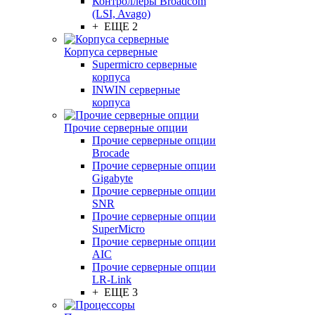
Контроллеры Broadcom
(LSI, Avago)
+ ЕЩЕ 2
Корпуса серверные
Supermicro серверные
корпуса
INWIN серверные
корпуса
Прочие серверные опции
Прочие серверные опции
Brocade
Прочие серверные опции
Gigabyte
Прочие серверные опции
SNR
Прочие серверные опции
SuperMicro
Прочие серверные опции
AIC
Прочие серверные опции
LR-Link
+ ЕЩЕ 3