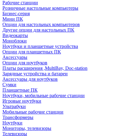
Рабочие станции
Розничные настольные компьютеры
Бизнес-серия
Мини ПК
Опции для настольных компьютеров
Другие опции для настольных ПК
Видеокарты
Моноблоки
Ноутбуки и планшетные устройства
Опции для планшетных ПК
Аксессуары
Опции для ноутбуков
Платы расширения ,MultiBay, Doc-station
Зарядные устройства и батареи
Аксессуары для ноутбуков
Сумки
Планшетные ПК
Ноутбуки, мобильные рабочие станции
Игровые ноутбуки
Ультрабуки
Мобильные рабочие станции
Трансформеры
Ноутбуки
Мониторы, телевизоры
Телевизоры