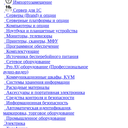
Импортозамещение
Сервер для 1С
Серверы (Brand) и опции
Серверные платформы и опции
Компьютеры и опции
Ноутбуки и планшетные устройства
Мониторы, телевизоры
Принтеры, сканеры, МФУ
Программное обеспечение
Комплектующие
Источники бесперебойного питания
Сетевое оборудование
Pro AV-оборудование (Профессиональное
аудио-видео)
Коммуникационные шкафы, KVM
Системы хранения информации
Расходные материалы
Аксессуары и портативная электроника
Средства контроля и безопасности
Информационная безопасность
Автоматическая идентификация,
маркировка, торговое оборудование
Промышленное оборудование
Электрика