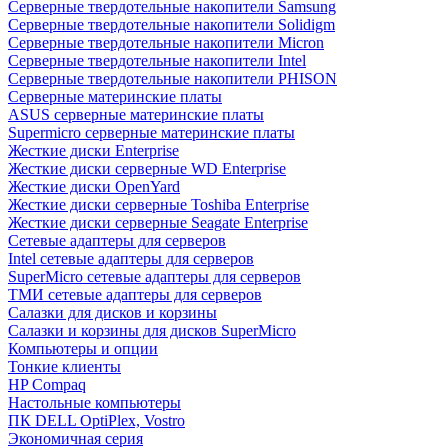
Cерверные твердотельные накопители Samsung
Cерверные твердотельные накопители Solidigm
Cерверные твердотельные накопители Micron
Cерверные твердотельные накопители Intel
Cерверные твердотельные накопители PHISON
Серверные материнские платы
ASUS серверные материнские платы
Supermicro серверные материнские платы
Жесткие диски Enterprise
Жесткие диски серверные WD Enterprise
Жесткие диски OpenYard
Жесткие диски серверные Toshiba Enterprise
Жесткие диски серверные Seagate Enterprise
Сетевые адаптеры для серверов
Intel сетевые адаптеры для серверов
SuperMicro сетевые адаптеры для серверов
ТМИ сетевые адаптеры для серверов
Салазки для дисков и корзины
Салазки и корзины для дисков SuperMicro
Компьютеры и опции
Тонкие клиенты
HP Compaq
Настольные компьютеры
ПК DELL OptiPlex, Vostro
Экономичная серия