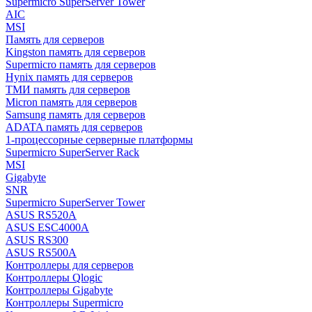
Supermicro SuperServer Tower
AIC
MSI
Память для серверов
Kingston память для серверов
Supermicro память для серверов
Hynix память для серверов
ТМИ память для серверов
Micron память для серверов
Samsung память для серверов
ADATA память для серверов
1-процессорные серверные платформы
Supermicro SuperServer Rack
MSI
Gigabyte
SNR
Supermicro SuperServer Tower
ASUS RS520A
ASUS ESC4000A
ASUS RS300
ASUS RS500A
Контроллеры для серверов
Контроллеры Qlogic
Контроллеры Gigabyte
Контроллеры Supermicro