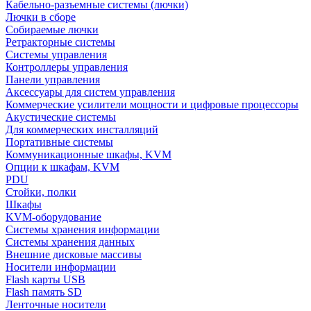
Кабельно-разъемные системы (лючки)
Лючки в сборе
Собираемые лючки
Ретракторные системы
Системы управления
Контроллеры управления
Панели управления
Аксессуары для систем управления
Коммерческие усилители мощности и цифровые процессоры
Акустические системы
Для коммерческих инсталляций
Портативные системы
Коммуникационные шкафы, KVM
Опции к шкафам, KVM
PDU
Стойки, полки
Шкафы
KVM-оборудование
Системы хранения информации
Системы хранения данных
Внешние дисковые массивы
Носители информации
Flash карты USB
Flash память SD
Ленточные носители