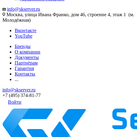
info@skserver.ru
Москва, улица Ивана Франко, дом 46, строение 4, этаж 1 (м.
Молодёжная)
Вконтакте
YouTube
Бренды
О компании
Документы
Партнёрам
Гарантия
Контакты
...
info@skserver.ru
+7 (495) 374-81-77
Войти