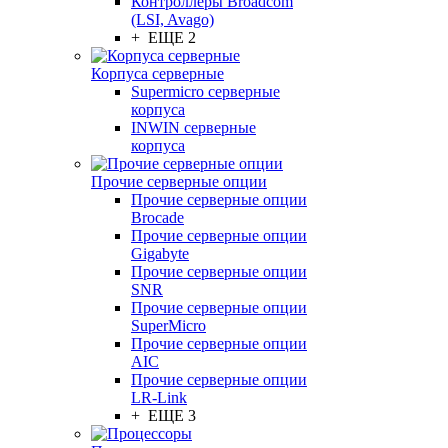
Контроллеры Broadcom
(LSI, Avago)
+ ЕЩЕ 2
Корпуса серверные
Supermicro серверные
корпуса
INWIN серверные
корпуса
Прочие серверные опции
Прочие серверные опции
Brocade
Прочие серверные опции
Gigabyte
Прочие серверные опции
SNR
Прочие серверные опции
SuperMicro
Прочие серверные опции
AIC
Прочие серверные опции
LR-Link
+ ЕЩЕ 3