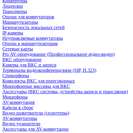
Конверторы
Лицензии
Трансиверы
Опции для коммутаторов
Маршрутизаторы
Безопасность локальных сетей
IP-камеры
Неуправляемые коммутаторы
Опции к маршрутизаторам
Сетевые карты
Pro AV-оборудование (Профессиональное аудио-видео)
ВКС оборудование
Камеры для ВКС и записи
Терминалы видеоконференцсвязи (SIP, H.323)
Спикерфоны
Комплекты ВКС для переговорных
Микрофонные массивы для ВКС
Аксессуары (ВКС системы, устройства записи и трансляции)
Микрофоны
AV-коммутация
Кабели в сборе
Видео разветвители (сплиттеры)
AV-коммутаторы
Видео удлинители
Аксессуары для AV-коммутации