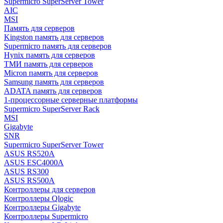
Supermicro SuperServer Tower
AIC
MSI
Память для серверов
Kingston память для серверов
Supermicro память для серверов
Hynix память для серверов
ТМИ память для серверов
Micron память для серверов
Samsung память для серверов
ADATA память для серверов
1-процессорные серверные платформы
Supermicro SuperServer Rack
MSI
Gigabyte
SNR
Supermicro SuperServer Tower
ASUS RS520A
ASUS ESC4000A
ASUS RS300
ASUS RS500A
Контроллеры для серверов
Контроллеры Qlogic
Контроллеры Gigabyte
Контроллеры Supermicro