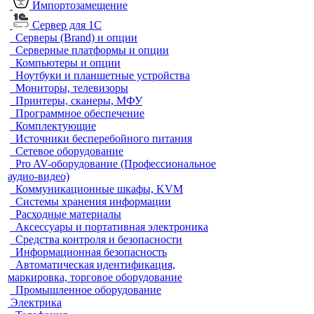
Импортозамещение
Сервер для 1С
Серверы (Brand) и опции
Серверные платформы и опции
Компьютеры и опции
Ноутбуки и планшетные устройства
Мониторы, телевизоры
Принтеры, сканеры, МФУ
Программное обеспечение
Комплектующие
Источники бесперебойного питания
Сетевое оборудование
Pro AV-оборудование (Профессиональное
аудио-видео)
Коммуникационные шкафы, KVM
Системы хранения информации
Расходные материалы
Аксессуары и портативная электроника
Средства контроля и безопасности
Информационная безопасность
Автоматическая идентификация,
маркировка, торговое оборудование
Промышленное оборудование
Электрика