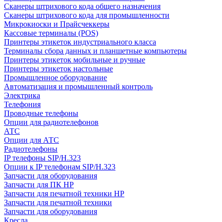
Сканеры штрихового кода общего назначения
Сканеры штрихового кода для промышленности
Микрокиоски и Прайсчеккеры
Кассовые терминалы (POS)
Принтеры этикеток индустриального класса
Терминалы сбора данных и планшетные компьютеры
Принтеры этикеток мобильные и ручные
Принтеры этикеток настольные
Промышленное оборудование
Автоматизация и промышленный контроль
Электрика
Телефония
Проводные телефоны
Опции для радиотелефонов
АТС
Опции для АТС
Радиотелефоны
IP телефоны SIP/H.323
Опции к IP телефонам SIP/H.323
Запчасти для оборудования
Запчасти для ПК HP
Запчасти для печатной техники HP
Запчасти для печатной техники
Запчасти для оборудования
Кресла