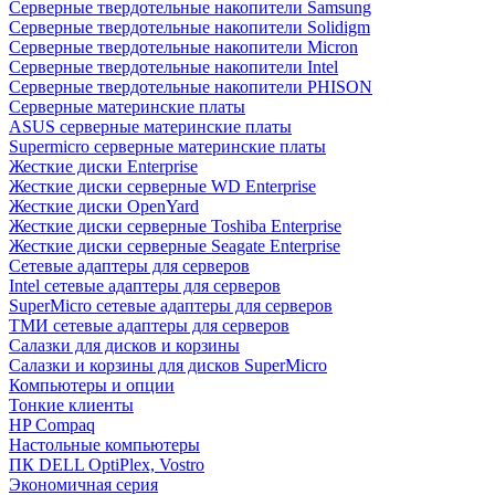
Cерверные твердотельные накопители Samsung
Cерверные твердотельные накопители Solidigm
Cерверные твердотельные накопители Micron
Cерверные твердотельные накопители Intel
Cерверные твердотельные накопители PHISON
Серверные материнские платы
ASUS серверные материнские платы
Supermicro серверные материнские платы
Жесткие диски Enterprise
Жесткие диски серверные WD Enterprise
Жесткие диски OpenYard
Жесткие диски серверные Toshiba Enterprise
Жесткие диски серверные Seagate Enterprise
Сетевые адаптеры для серверов
Intel сетевые адаптеры для серверов
SuperMicro сетевые адаптеры для серверов
ТМИ сетевые адаптеры для серверов
Салазки для дисков и корзины
Салазки и корзины для дисков SuperMicro
Компьютеры и опции
Тонкие клиенты
HP Compaq
Настольные компьютеры
ПК DELL OptiPlex, Vostro
Экономичная серия