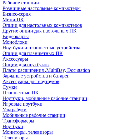
Рабочие станции
Розничные настольные компьютеры
Бизнес-серия
Мини ПК
Опции для настольных компьютеров
Другие опции для настольных ПК
Видеокарты
Моноблоки
Ноутбуки и планшетные устройства
Опции для планшетных ПК
Аксессуары
Опции для ноутбуков
Платы расширения ,MultiBay, Doc-station
Зарядные устройства и батареи
Аксессуары для ноутбуков
Сумки
Планшетные ПК
Ноутбуки, мобильные рабочие станции
Игровые ноутбуки
Ультрабуки
Мобильные рабочие станции
Трансформеры
Ноутбуки
Мониторы, телевизоры
Телевизоры