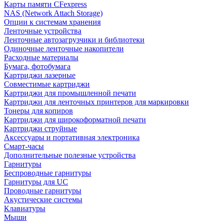
Карты памяти CFexpress
NAS (Network Attach Storage)
Опции к системам хранения
Ленточные устройства
Ленточные автозагрузчики и библиотеки
Одиночные ленточные накопители
Расходные материалы
Бумага, фотобумага
Картриджи лазерные
Совместимые картриджи
Картриджи для промышленной печати
Картриджи для ленточных принтеров для маркировки
Тонеры для копиров
Картриджи для широкоформатной печати
Картриджи струйные
Аксессуары и портативная электроника
Смарт-часы
Дополнительные полезные устройства
Гарнитуры
Беспроводные гарнитуры
Гарнитуры для UC
Проводные гарнитуры
Акустические системы
Клавиатуры
Мыши