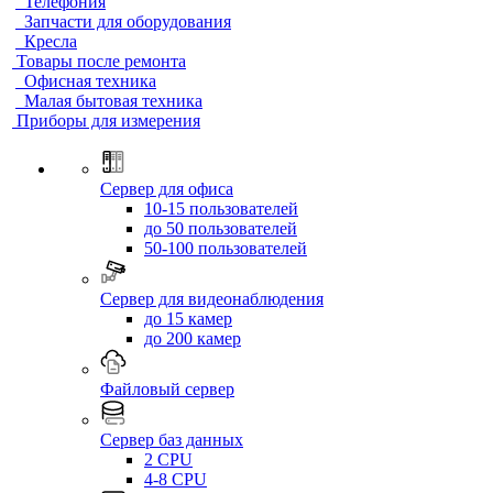
Телефония
Запчасти для оборудования
Кресла
Товары после ремонта
Офисная техника
Малая бытовая техника
Приборы для измерения
Сервер для офиса
10-15 пользователей
до 50 пользователей
50-100 пользователей
Сервер для видеонаблюдения
до 15 камер
до 200 камер
Файловый сервер
Сервер баз данных
2 CPU
4-8 CPU