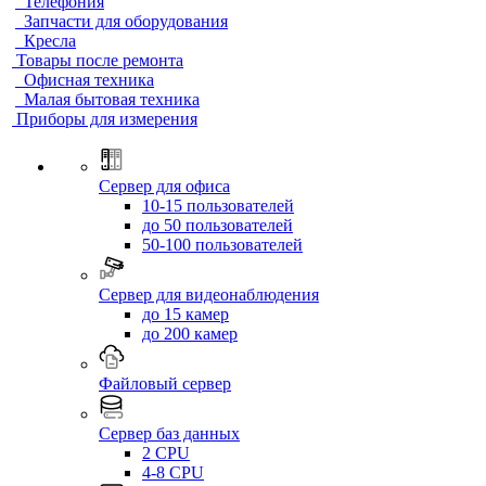
Телефония
Запчасти для оборудования
Кресла
Товары после ремонта
Офисная техника
Малая бытовая техника
Приборы для измерения
Сервер для офиса
10-15 пользователей
до 50 пользователей
50-100 пользователей
Сервер для видеонаблюдения
до 15 камер
до 200 камер
Файловый сервер
Сервер баз данных
2 CPU
4-8 CPU