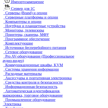
Импортозамещение
Сервер для 1С
Серверы (Brand) и опции
Серверные платформы и опции
Компьютеры и опции
Ноутбуки и планшетные устройства
Мониторы, телевизоры
Принтеры, сканеры, МФУ
Программное обеспечение
Комплектующие
Источники бесперебойного питания
Сетевое оборудование
Pro AV-оборудование (Профессиональное
аудио-видео)
Коммуникационные шкафы, KVM
Системы хранения информации
Расходные материалы
Аксессуары и портативная электроника
Средства контроля и безопасности
Информационная безопасность
Автоматическая идентификация,
маркировка, торговое оборудование
Промышленное оборудование
Электрика