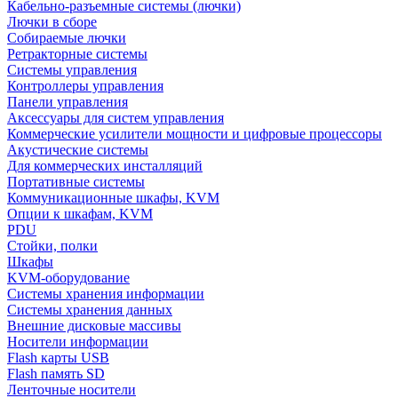
Кабельно-разъемные системы (лючки)
Лючки в сборе
Собираемые лючки
Ретракторные системы
Системы управления
Контроллеры управления
Панели управления
Аксессуары для систем управления
Коммерческие усилители мощности и цифровые процессоры
Акустические системы
Для коммерческих инсталляций
Портативные системы
Коммуникационные шкафы, KVM
Опции к шкафам, KVM
PDU
Стойки, полки
Шкафы
KVM-оборудование
Системы хранения информации
Системы хранения данных
Внешние дисковые массивы
Носители информации
Flash карты USB
Flash память SD
Ленточные носители