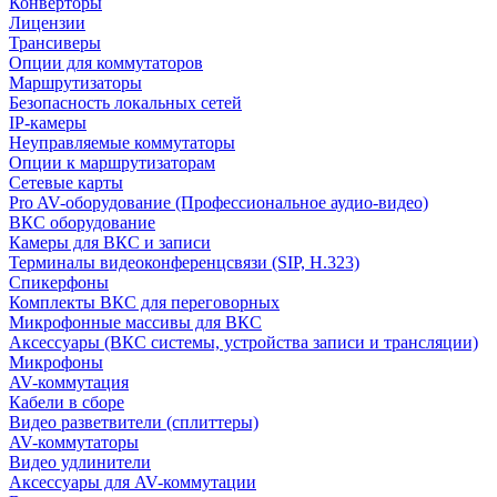
Конверторы
Лицензии
Трансиверы
Опции для коммутаторов
Маршрутизаторы
Безопасность локальных сетей
IP-камеры
Неуправляемые коммутаторы
Опции к маршрутизаторам
Сетевые карты
Pro AV-оборудование (Профессиональное аудио-видео)
ВКС оборудование
Камеры для ВКС и записи
Терминалы видеоконференцсвязи (SIP, H.323)
Спикерфоны
Комплекты ВКС для переговорных
Микрофонные массивы для ВКС
Аксессуары (ВКС системы, устройства записи и трансляции)
Микрофоны
AV-коммутация
Кабели в сборе
Видео разветвители (сплиттеры)
AV-коммутаторы
Видео удлинители
Аксессуары для AV-коммутации