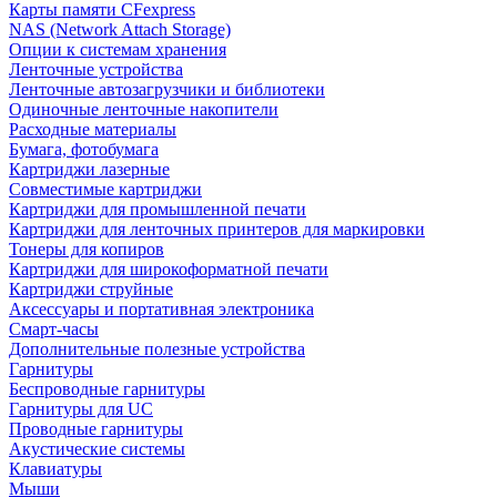
Карты памяти CFexpress
NAS (Network Attach Storage)
Опции к системам хранения
Ленточные устройства
Ленточные автозагрузчики и библиотеки
Одиночные ленточные накопители
Расходные материалы
Бумага, фотобумага
Картриджи лазерные
Совместимые картриджи
Картриджи для промышленной печати
Картриджи для ленточных принтеров для маркировки
Тонеры для копиров
Картриджи для широкоформатной печати
Картриджи струйные
Аксессуары и портативная электроника
Смарт-часы
Дополнительные полезные устройства
Гарнитуры
Беспроводные гарнитуры
Гарнитуры для UC
Проводные гарнитуры
Акустические системы
Клавиатуры
Мыши