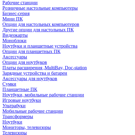
Рабочие станции
Розничные настольные компьютеры
Бизнес-серия
Мини ПК
Опции для настольных компьютеров
Другие опции для настольных ПК
Видеокарты
Моноблоки
Ноутбуки и планшетные устройства
Опции для планшетных ПК
Аксессуары
Опции для ноутбуков
Платы расширения ,MultiBay, Doc-station
Зарядные устройства и батареи
Аксессуары для ноутбуков
Сумки
Планшетные ПК
Ноутбуки, мобильные рабочие станции
Игровые ноутбуки
Ультрабуки
Мобильные рабочие станции
Трансформеры
Ноутбуки
Мониторы, телевизоры
Телевизоры