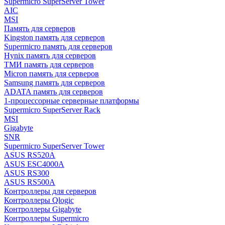
Supermicro SuperServer Tower
AIC
MSI
Память для серверов
Kingston память для серверов
Supermicro память для серверов
Hynix память для серверов
ТМИ память для серверов
Micron память для серверов
Samsung память для серверов
ADATA память для серверов
1-процессорные серверные платформы
Supermicro SuperServer Rack
MSI
Gigabyte
SNR
Supermicro SuperServer Tower
ASUS RS520A
ASUS ESC4000A
ASUS RS300
ASUS RS500A
Контроллеры для серверов
Контроллеры Qlogic
Контроллеры Gigabyte
Контроллеры Supermicro