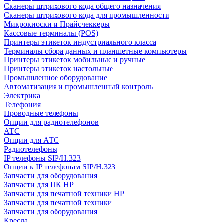
Сканеры штрихового кода общего назначения
Сканеры штрихового кода для промышленности
Микрокиоски и Прайсчеккеры
Кассовые терминалы (POS)
Принтеры этикеток индустриального класса
Терминалы сбора данных и планшетные компьютеры
Принтеры этикеток мобильные и ручные
Принтеры этикеток настольные
Промышленное оборудование
Автоматизация и промышленный контроль
Электрика
Телефония
Проводные телефоны
Опции для радиотелефонов
АТС
Опции для АТС
Радиотелефоны
IP телефоны SIP/H.323
Опции к IP телефонам SIP/H.323
Запчасти для оборудования
Запчасти для ПК HP
Запчасти для печатной техники HP
Запчасти для печатной техники
Запчасти для оборудования
Кресла