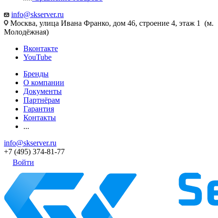
info@skserver.ru
Москва, улица Ивана Франко, дом 46, строение 4, этаж 1 (м.
Молодёжная)
Вконтакте
YouTube
Бренды
О компании
Документы
Партнёрам
Гарантия
Контакты
...
info@skserver.ru
+7 (495) 374-81-77
Войти