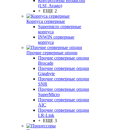
Контроллеры Broadcom
(LSI, Avago)
+ ЕЩЕ 2
Корпуса серверные
Supermicro серверные
корпуса
INWIN серверные
корпуса
Прочие серверные опции
Прочие серверные опции
Brocade
Прочие серверные опции
Gigabyte
Прочие серверные опции
SNR
Прочие серверные опции
SuperMicro
Прочие серверные опции
AIC
Прочие серверные опции
LR-Link
+ ЕЩЕ 3