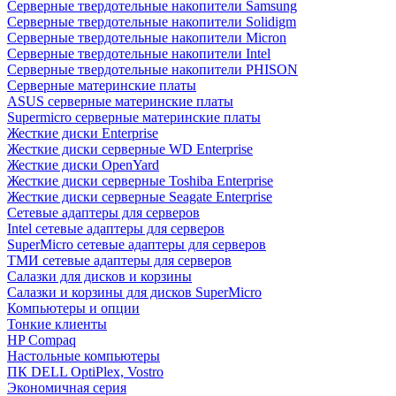
Cерверные твердотельные накопители Samsung
Cерверные твердотельные накопители Solidigm
Cерверные твердотельные накопители Micron
Cерверные твердотельные накопители Intel
Cерверные твердотельные накопители PHISON
Серверные материнские платы
ASUS серверные материнские платы
Supermicro серверные материнские платы
Жесткие диски Enterprise
Жесткие диски серверные WD Enterprise
Жесткие диски OpenYard
Жесткие диски серверные Toshiba Enterprise
Жесткие диски серверные Seagate Enterprise
Сетевые адаптеры для серверов
Intel сетевые адаптеры для серверов
SuperMicro сетевые адаптеры для серверов
ТМИ сетевые адаптеры для серверов
Салазки для дисков и корзины
Салазки и корзины для дисков SuperMicro
Компьютеры и опции
Тонкие клиенты
HP Compaq
Настольные компьютеры
ПК DELL OptiPlex, Vostro
Экономичная серия