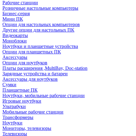
Рабочие станции
Розничные настольные компьютеры
Бизнес-серия
Мини ПК
Опции для настольных компьютеров
Другие опции для настольных ПК
Видеокарты
Моноблоки
Ноутбуки и планшетные устройства
Опции для планшетных ПК
Аксессуары
Опции для ноутбуков
Платы расширения ,MultiBay, Doc-station
Зарядные устройства и батареи
Аксессуары для ноутбуков
Сумки
Планшетные ПК
Ноутбуки, мобильные рабочие станции
Игровые ноутбуки
Ультрабуки
Мобильные рабочие станции
Трансформеры
Ноутбуки
Мониторы, телевизоры
Телевизоры