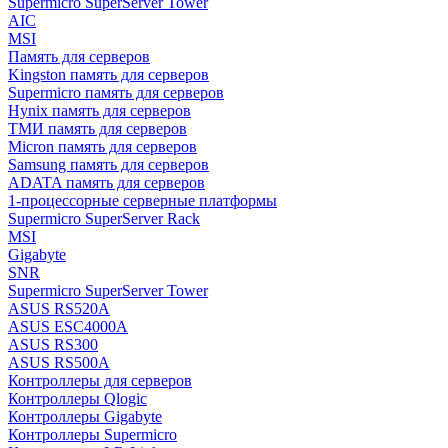
Supermicro SuperServer Tower
AIC
MSI
Память для серверов
Kingston память для серверов
Supermicro память для серверов
Hynix память для серверов
ТМИ память для серверов
Micron память для серверов
Samsung память для серверов
ADATA память для серверов
1-процессорные серверные платформы
Supermicro SuperServer Rack
MSI
Gigabyte
SNR
Supermicro SuperServer Tower
ASUS RS520A
ASUS ESC4000A
ASUS RS300
ASUS RS500A
Контроллеры для серверов
Контроллеры Qlogic
Контроллеры Gigabyte
Контроллеры Supermicro