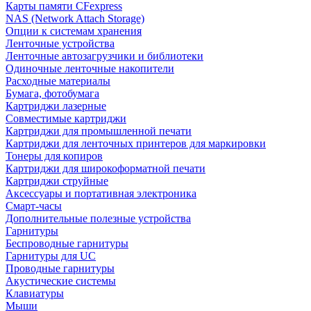
Карты памяти CFexpress
NAS (Network Attach Storage)
Опции к системам хранения
Ленточные устройства
Ленточные автозагрузчики и библиотеки
Одиночные ленточные накопители
Расходные материалы
Бумага, фотобумага
Картриджи лазерные
Совместимые картриджи
Картриджи для промышленной печати
Картриджи для ленточных принтеров для маркировки
Тонеры для копиров
Картриджи для широкоформатной печати
Картриджи струйные
Аксессуары и портативная электроника
Смарт-часы
Дополнительные полезные устройства
Гарнитуры
Беспроводные гарнитуры
Гарнитуры для UC
Проводные гарнитуры
Акустические системы
Клавиатуры
Мыши