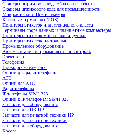
Сканеры штрихового кода общего назначения
Сканеры штрихового кода для промышленности
Микрокиоски и Прайсчеккеры
Кассовые терминалы (POS)
Принтеры этикеток индустриального класса
Терминалы сбора данных и планшетные компьютеры
Принтеры этикеток мобильные и ручные
Принтеры этикеток настольные
Промышленное оборудование
Автоматизация и промышленный контроль
Электрика
Телефония
Проводные телефоны
Опции для радиотелефонов
АТС
Опции для АТС
Радиотелефоны
IP телефоны SIP/H.323
Опции к IP телефонам SIP/H.323
Запчасти для оборудования
Запчасти для ПК HP
Запчасти для печатной техники HP
Запчасти для печатной техники
Запчасти для оборудования
Кресла