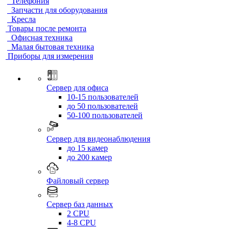
Телефония
Запчасти для оборудования
Кресла
Товары после ремонта
Офисная техника
Малая бытовая техника
Приборы для измерения
Сервер для офиса
10-15 пользователей
до 50 пользователей
50-100 пользователей
Сервер для видеонаблюдения
до 15 камер
до 200 камер
Файловый сервер
Сервер баз данных
2 CPU
4-8 CPU