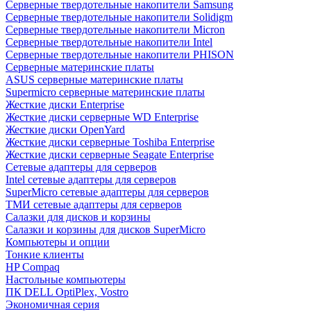
Cерверные твердотельные накопители Samsung
Cерверные твердотельные накопители Solidigm
Cерверные твердотельные накопители Micron
Cерверные твердотельные накопители Intel
Cерверные твердотельные накопители PHISON
Серверные материнские платы
ASUS серверные материнские платы
Supermicro серверные материнские платы
Жесткие диски Enterprise
Жесткие диски серверные WD Enterprise
Жесткие диски OpenYard
Жесткие диски серверные Toshiba Enterprise
Жесткие диски серверные Seagate Enterprise
Сетевые адаптеры для серверов
Intel сетевые адаптеры для серверов
SuperMicro сетевые адаптеры для серверов
ТМИ сетевые адаптеры для серверов
Салазки для дисков и корзины
Салазки и корзины для дисков SuperMicro
Компьютеры и опции
Тонкие клиенты
HP Compaq
Настольные компьютеры
ПК DELL OptiPlex, Vostro
Экономичная серия