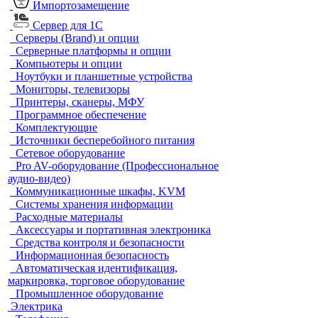
Импортозамещение
Сервер для 1С
Серверы (Brand) и опции
Серверные платформы и опции
Компьютеры и опции
Ноутбуки и планшетные устройства
Мониторы, телевизоры
Принтеры, сканеры, МФУ
Программное обеспечение
Комплектующие
Источники бесперебойного питания
Сетевое оборудование
Pro AV-оборудование (Профессиональное
аудио-видео)
Коммуникационные шкафы, KVM
Системы хранения информации
Расходные материалы
Аксессуары и портативная электроника
Средства контроля и безопасности
Информационная безопасность
Автоматическая идентификация,
маркировка, торговое оборудование
Промышленное оборудование
Электрика