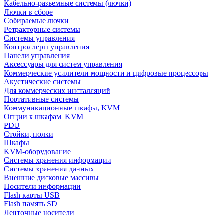
Кабельно-разъемные системы (лючки)
Лючки в сборе
Собираемые лючки
Ретракторные системы
Системы управления
Контроллеры управления
Панели управления
Аксессуары для систем управления
Коммерческие усилители мощности и цифровые процессоры
Акустические системы
Для коммерческих инсталляций
Портативные системы
Коммуникационные шкафы, KVM
Опции к шкафам, KVM
PDU
Стойки, полки
Шкафы
KVM-оборудование
Системы хранения информации
Системы хранения данных
Внешние дисковые массивы
Носители информации
Flash карты USB
Flash память SD
Ленточные носители