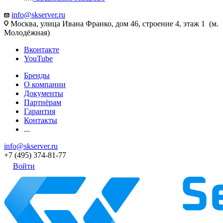
info@skserver.ru
Москва, улица Ивана Франко, дом 46, строение 4, этаж 1 (м.
Молодёжная)
Вконтакте
YouTube
Бренды
О компании
Документы
Партнёрам
Гарантия
Контакты
...
info@skserver.ru
+7 (495) 374-81-77
Войти