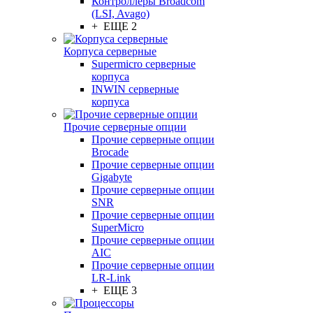
Контроллеры Broadcom
(LSI, Avago)
+ ЕЩЕ 2
Корпуса серверные
Supermicro серверные
корпуса
INWIN серверные
корпуса
Прочие серверные опции
Прочие серверные опции
Brocade
Прочие серверные опции
Gigabyte
Прочие серверные опции
SNR
Прочие серверные опции
SuperMicro
Прочие серверные опции
AIC
Прочие серверные опции
LR-Link
+ ЕЩЕ 3