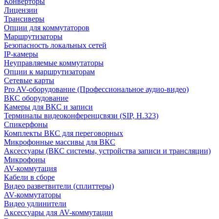
Конверторы
Лицензии
Трансиверы
Опции для коммутаторов
Маршрутизаторы
Безопасность локальных сетей
IP-камеры
Неуправляемые коммутаторы
Опции к маршрутизаторам
Сетевые карты
Pro AV-оборудование (Профессиональное аудио-видео)
ВКС оборудование
Камеры для ВКС и записи
Терминалы видеоконференцсвязи (SIP, H.323)
Спикерфоны
Комплекты ВКС для переговорных
Микрофонные массивы для ВКС
Аксессуары (ВКС системы, устройства записи и трансляции)
Микрофоны
AV-коммутация
Кабели в сборе
Видео разветвители (сплиттеры)
AV-коммутаторы
Видео удлинители
Аксессуары для AV-коммутации