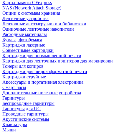
Карты памяти CFexpress
NAS (Network Attach Storage)
Опции к системам хранения
Ленточные устройства
Ленточные автозагрузчики и библиотеки
Одиночные ленточные накопители
Расходные материалы
Бумага, фотобумага
Картриджи лазерные
Совместимые картриджи
Картриджи для промышленной печати
Картриджи для ленточных принтеров для маркировки
Тонеры для копиров
Картриджи для широкоформатной печати
Картриджи струйные
Аксессуары и портативная электроника
Смарт-часы
Дополнительные полезные устройства
Гарнитуры
Беспроводные гарнитуры
Гарнитуры для UC
Проводные гарнитуры
Акустические системы
Клавиатуры
Мыши