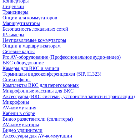
Конверторы
Лицензии
Трансиверы
Опции для коммутаторов
Маршрутизаторы
Безопасность локальных сетей
IP-камеры
Неуправляемые коммутаторы
Опции к маршрутизаторам
Сетевые карты
Pro AV-оборудование (Профессиональное аудио-видео)
ВКС оборудование
Камеры для ВКС и записи
Терминалы видеоконференцсвязи (SIP, H.323)
Спикерфоны
Комплекты ВКС для переговорных
Микрофонные массивы для ВКС
Аксессуары (ВКС системы, устройства записи и трансляции)
Микрофоны
AV-коммутация
Кабели в сборе
Видео разветвители (сплиттеры)
AV-коммутаторы
Видео удлинители
Аксессуары для AV-коммутации