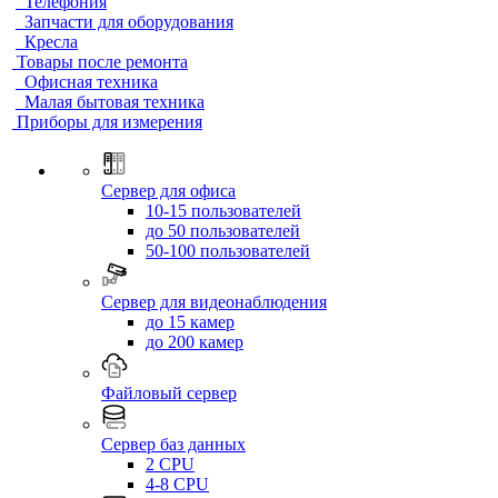
Телефония
Запчасти для оборудования
Кресла
Товары после ремонта
Офисная техника
Малая бытовая техника
Приборы для измерения
Сервер для офиса
10-15 пользователей
до 50 пользователей
50-100 пользователей
Сервер для видеонаблюдения
до 15 камер
до 200 камер
Файловый сервер
Сервер баз данных
2 CPU
4-8 CPU