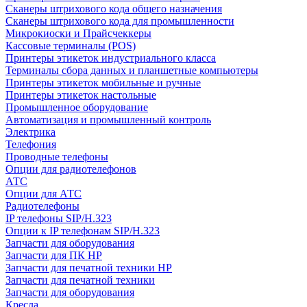
Сканеры штрихового кода общего назначения
Сканеры штрихового кода для промышленности
Микрокиоски и Прайсчеккеры
Кассовые терминалы (POS)
Принтеры этикеток индустриального класса
Терминалы сбора данных и планшетные компьютеры
Принтеры этикеток мобильные и ручные
Принтеры этикеток настольные
Промышленное оборудование
Автоматизация и промышленный контроль
Электрика
Телефония
Проводные телефоны
Опции для радиотелефонов
АТС
Опции для АТС
Радиотелефоны
IP телефоны SIP/H.323
Опции к IP телефонам SIP/H.323
Запчасти для оборудования
Запчасти для ПК HP
Запчасти для печатной техники HP
Запчасти для печатной техники
Запчасти для оборудования
Кресла