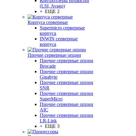
Контроллеры Broadcom
(LSI, Avago)
+ ЕЩЕ 2
Корпуса серверные
Supermicro серверные
корпуса
INWIN серверные
корпуса
Прочие серверные опции
Прочие серверные опции
Brocade
Прочие серверные опции
Gigabyte
Прочие серверные опции
SNR
Прочие серверные опции
SuperMicro
Прочие серверные опции
AIC
Прочие серверные опции
LR-Link
+ ЕЩЕ 3