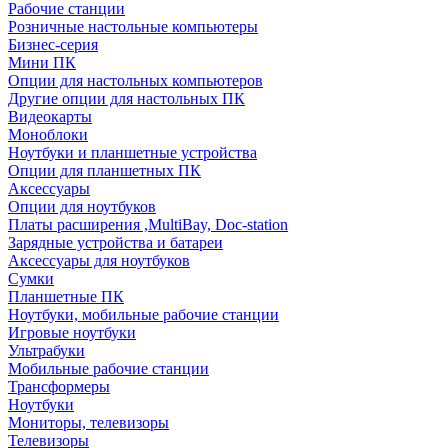
Рабочие станции
Розничные настольные компьютеры
Бизнес-серия
Мини ПК
Опции для настольных компьютеров
Другие опции для настольных ПК
Видеокарты
Моноблоки
Ноутбуки и планшетные устройства
Опции для планшетных ПК
Аксессуары
Опции для ноутбуков
Платы расширения ,MultiBay, Doc-station
Зарядные устройства и батареи
Аксессуары для ноутбуков
Сумки
Планшетные ПК
Ноутбуки, мобильные рабочие станции
Игровые ноутбуки
Ультрабуки
Мобильные рабочие станции
Трансформеры
Ноутбуки
Мониторы, телевизоры
Телевизоры