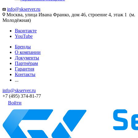
info@skserver.ru
Москва, улица Ивана Франко, дом 46, строение 4, этаж 1 (м.
Молодёжная)
Вконтакте
YouTube
Бренды
О компании
Документы
Партнёрам
Гарантия
Контакты
...
info@skserver.ru
+7 (495) 374-81-77
Войти