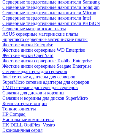
Cерверные твердотельные накопители Samsung
Cерверные твердотельные накопители Solidigm
Cерверные твердотельные накопители Micron
Cерверные твердотельные накопители Intel
Cерверные твердотельные накопители PHISON
Серверные материнские платы
ASUS серверные материнские платы
Supermicro серверные материнские платы
Жесткие диски Enterprise
Жесткие диски серверные WD Enterprise
Жесткие диски OpenYard
Жесткие диски серверные Toshiba Enterprise
Жесткие диски серверные Seagate Enterprise
Сетевые адаптеры для серверов
Intel сетевые адаптеры для серверов
SuperMicro сетевые адаптеры для серверов
ТМИ сетевые адаптеры для серверов
Салазки для дисков и корзины
Салазки и корзины для дисков SuperMicro
Компьютеры и опции
Тонкие клиенты
HP Compaq
Настольные компьютеры
ПК DELL OptiPlex, Vostro
Экономичная серия