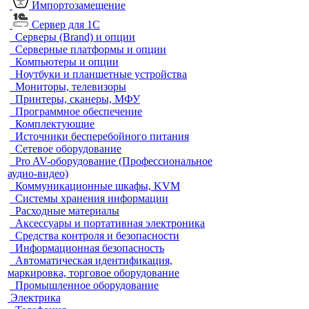
Импортозамещение
Сервер для 1С
Серверы (Brand) и опции
Серверные платформы и опции
Компьютеры и опции
Ноутбуки и планшетные устройства
Мониторы, телевизоры
Принтеры, сканеры, МФУ
Программное обеспечение
Комплектующие
Источники бесперебойного питания
Сетевое оборудование
Pro AV-оборудование (Профессиональное
аудио-видео)
Коммуникационные шкафы, KVM
Системы хранения информации
Расходные материалы
Аксессуары и портативная электроника
Средства контроля и безопасности
Информационная безопасность
Автоматическая идентификация,
маркировка, торговое оборудование
Промышленное оборудование
Электрика