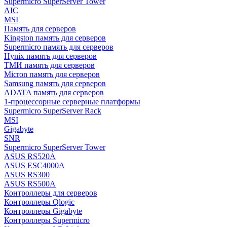
Supermicro SuperServer Tower
AIC
MSI
Память для серверов
Kingston память для серверов
Supermicro память для серверов
Hynix память для серверов
ТМИ память для серверов
Micron память для серверов
Samsung память для серверов
ADATA память для серверов
1-процессорные серверные платформы
Supermicro SuperServer Rack
MSI
Gigabyte
SNR
Supermicro SuperServer Tower
ASUS RS520A
ASUS ESC4000A
ASUS RS300
ASUS RS500A
Контроллеры для серверов
Контроллеры Qlogic
Контроллеры Gigabyte
Контроллеры Supermicro