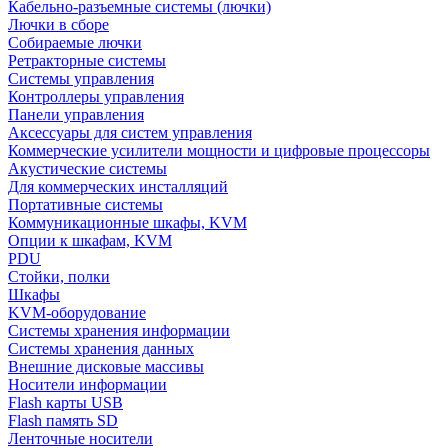
Кабельно-разъемные системы (лючки)
Лючки в сборе
Собираемые лючки
Ретракторные системы
Системы управления
Контроллеры управления
Панели управления
Аксессуары для систем управления
Коммерческие усилители мощности и цифровые процессоры
Акустические системы
Для коммерческих инсталляций
Портативные системы
Коммуникационные шкафы, KVM
Опции к шкафам, KVM
PDU
Стойки, полки
Шкафы
KVM-оборудование
Системы хранения информации
Системы хранения данных
Внешние дисковые массивы
Носители информации
Flash карты USB
Flash память SD
Ленточные носители