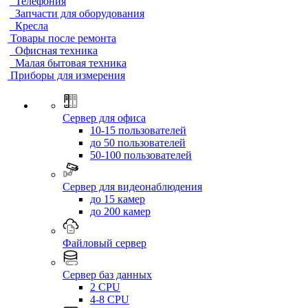
Телефония
Запчасти для оборудования
Кресла
Товары после ремонта
Офисная техника
Малая бытовая техника
Приборы для измерения
Сервер для офиса
10-15 пользователей
до 50 пользователей
50-100 пользователей
Сервер для видеонаблюдения
до 15 камер
до 200 камер
Файловый сервер
Сервер баз данных
2 CPU
4-8 CPU