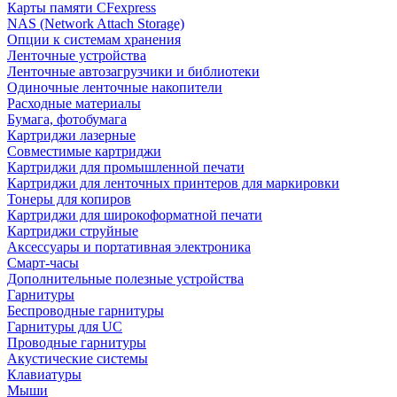
Карты памяти CFexpress
NAS (Network Attach Storage)
Опции к системам хранения
Ленточные устройства
Ленточные автозагрузчики и библиотеки
Одиночные ленточные накопители
Расходные материалы
Бумага, фотобумага
Картриджи лазерные
Совместимые картриджи
Картриджи для промышленной печати
Картриджи для ленточных принтеров для маркировки
Тонеры для копиров
Картриджи для широкоформатной печати
Картриджи струйные
Аксессуары и портативная электроника
Смарт-часы
Дополнительные полезные устройства
Гарнитуры
Беспроводные гарнитуры
Гарнитуры для UC
Проводные гарнитуры
Акустические системы
Клавиатуры
Мыши