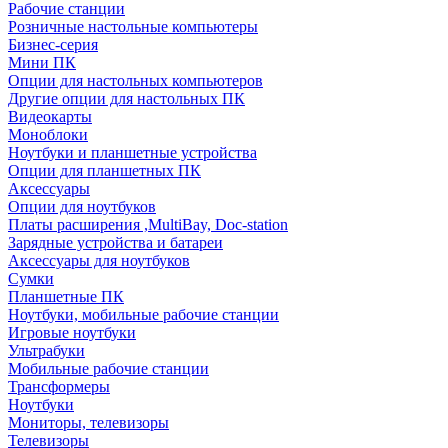
Рабочие станции
Розничные настольные компьютеры
Бизнес-серия
Мини ПК
Опции для настольных компьютеров
Другие опции для настольных ПК
Видеокарты
Моноблоки
Ноутбуки и планшетные устройства
Опции для планшетных ПК
Аксессуары
Опции для ноутбуков
Платы расширения ,MultiBay, Doc-station
Зарядные устройства и батареи
Аксессуары для ноутбуков
Сумки
Планшетные ПК
Ноутбуки, мобильные рабочие станции
Игровые ноутбуки
Ультрабуки
Мобильные рабочие станции
Трансформеры
Ноутбуки
Мониторы, телевизоры
Телевизоры