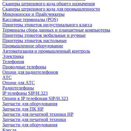
Сканеры штрихового кода общего назначения
Сканеры штрихового кода для промышленности
Микрокиоски и Прайсчеккеры
Кассовые терминалы (POS)
Принтеры этикеток индустриального класса
Терминалы сбора данных и планшетные компьютеры
Принтеры этикеток мобильные и ручные
Принтеры этикеток настольные
Промышленное оборудование
Автоматизация и промышленный контроль
Электрика
Телефония
Проводные телефоны
Опции для радиотелефонов
АТС
Опции для АТС
Радиотелефоны
IP телефоны SIP/H.323
Опции к IP телефонам SIP/H.323
Запчасти для оборудования
Запчасти для ПК HP
Запчасти для печатной техники HP
Запчасти для печатной техники
Запчасти для оборудования
Кресла