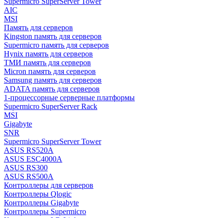
Supermicro SuperServer Tower
AIC
MSI
Память для серверов
Kingston память для серверов
Supermicro память для серверов
Hynix память для серверов
ТМИ память для серверов
Micron память для серверов
Samsung память для серверов
ADATA память для серверов
1-процессорные серверные платформы
Supermicro SuperServer Rack
MSI
Gigabyte
SNR
Supermicro SuperServer Tower
ASUS RS520A
ASUS ESC4000A
ASUS RS300
ASUS RS500A
Контроллеры для серверов
Контроллеры Qlogic
Контроллеры Gigabyte
Контроллеры Supermicro