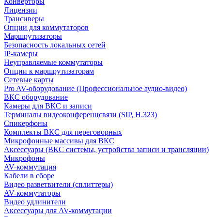
Конверторы
Лицензии
Трансиверы
Опции для коммутаторов
Маршрутизаторы
Безопасность локальных сетей
IP-камеры
Неуправляемые коммутаторы
Опции к маршрутизаторам
Сетевые карты
Pro AV-оборудование (Профессиональное аудио-видео)
ВКС оборудование
Камеры для ВКС и записи
Терминалы видеоконференцсвязи (SIP, H.323)
Спикерфоны
Комплекты ВКС для переговорных
Микрофонные массивы для ВКС
Аксессуары (ВКС системы, устройства записи и трансляции)
Микрофоны
AV-коммутация
Кабели в сборе
Видео разветвители (сплиттеры)
AV-коммутаторы
Видео удлинители
Аксессуары для AV-коммутации