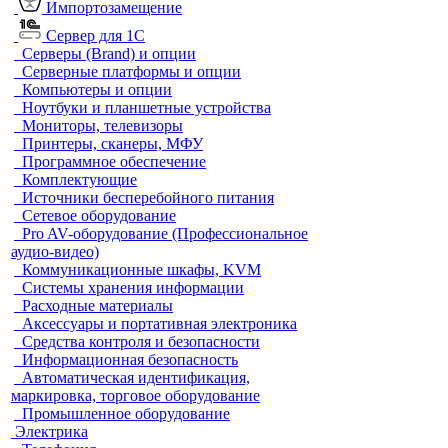
Импортозамещение
Сервер для 1С
Серверы (Brand) и опции
Серверные платформы и опции
Компьютеры и опции
Ноутбуки и планшетные устройства
Мониторы, телевизоры
Принтеры, сканеры, МФУ
Программное обеспечение
Комплектующие
Источники бесперебойного питания
Сетевое оборудование
Pro AV-оборудование (Профессиональное
аудио-видео)
Коммуникационные шкафы, KVM
Системы хранения информации
Расходные материалы
Аксессуары и портативная электроника
Средства контроля и безопасности
Информационная безопасность
Автоматическая идентификация,
маркировка, торговое оборудование
Промышленное оборудование
Электрика