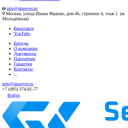
info@skserver.ru
Москва, улица Ивана Франко, дом 46, строение 4, этаж 1 (м.
Молодёжная)
Вконтакте
YouTube
Бренды
О компании
Документы
Партнёрам
Гарантия
Контакты
...
info@skserver.ru
+7 (495) 374-81-77
Войти