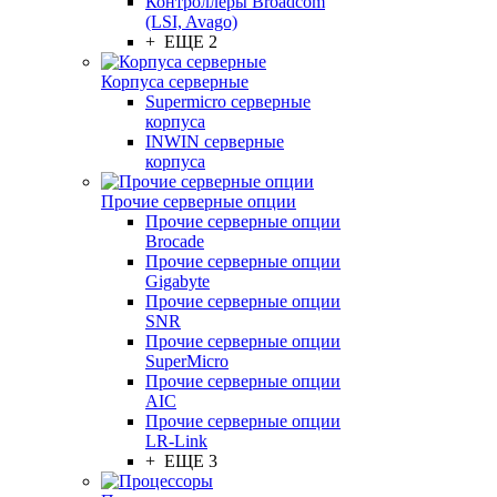
Контроллеры Broadcom
(LSI, Avago)
+ ЕЩЕ 2
Корпуса серверные
Supermicro серверные
корпуса
INWIN серверные
корпуса
Прочие серверные опции
Прочие серверные опции
Brocade
Прочие серверные опции
Gigabyte
Прочие серверные опции
SNR
Прочие серверные опции
SuperMicro
Прочие серверные опции
AIC
Прочие серверные опции
LR-Link
+ ЕЩЕ 3