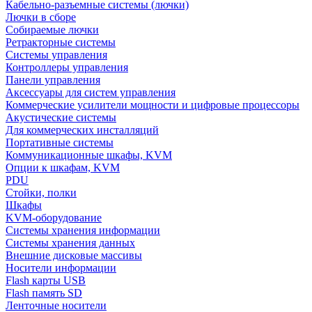
Кабельно-разъемные системы (лючки)
Лючки в сборе
Собираемые лючки
Ретракторные системы
Системы управления
Контроллеры управления
Панели управления
Аксессуары для систем управления
Коммерческие усилители мощности и цифровые процессоры
Акустические системы
Для коммерческих инсталляций
Портативные системы
Коммуникационные шкафы, KVM
Опции к шкафам, KVM
PDU
Стойки, полки
Шкафы
KVM-оборудование
Системы хранения информации
Системы хранения данных
Внешние дисковые массивы
Носители информации
Flash карты USB
Flash память SD
Ленточные носители