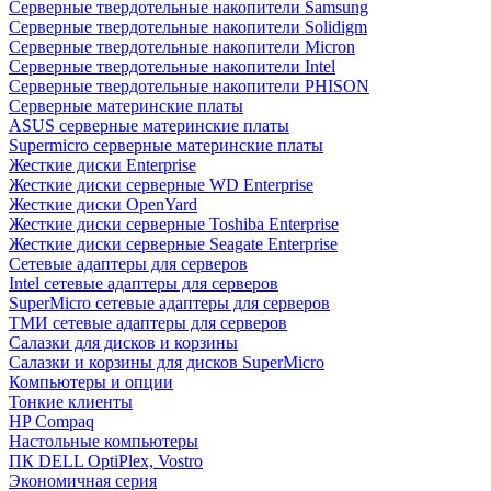
Cерверные твердотельные накопители Samsung
Cерверные твердотельные накопители Solidigm
Cерверные твердотельные накопители Micron
Cерверные твердотельные накопители Intel
Cерверные твердотельные накопители PHISON
Серверные материнские платы
ASUS серверные материнские платы
Supermicro серверные материнские платы
Жесткие диски Enterprise
Жесткие диски серверные WD Enterprise
Жесткие диски OpenYard
Жесткие диски серверные Toshiba Enterprise
Жесткие диски серверные Seagate Enterprise
Сетевые адаптеры для серверов
Intel сетевые адаптеры для серверов
SuperMicro сетевые адаптеры для серверов
ТМИ сетевые адаптеры для серверов
Салазки для дисков и корзины
Салазки и корзины для дисков SuperMicro
Компьютеры и опции
Тонкие клиенты
HP Compaq
Настольные компьютеры
ПК DELL OptiPlex, Vostro
Экономичная серия