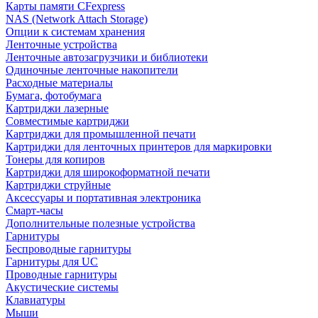
Карты памяти CFexpress
NAS (Network Attach Storage)
Опции к системам хранения
Ленточные устройства
Ленточные автозагрузчики и библиотеки
Одиночные ленточные накопители
Расходные материалы
Бумага, фотобумага
Картриджи лазерные
Совместимые картриджи
Картриджи для промышленной печати
Картриджи для ленточных принтеров для маркировки
Тонеры для копиров
Картриджи для широкоформатной печати
Картриджи струйные
Аксессуары и портативная электроника
Смарт-часы
Дополнительные полезные устройства
Гарнитуры
Беспроводные гарнитуры
Гарнитуры для UC
Проводные гарнитуры
Акустические системы
Клавиатуры
Мыши