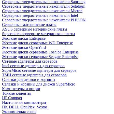
Cерверные твердотельные накопители Samsung
Cерверные твердотельные накопители Solidigm
Cерверные твердотельные накопители Micron
Cерверные твердотельные накопители Intel
Cерверные твердотельные накопители PHISON
Серверные материнские платы
ASUS серверные материнские платы
Supermicro серверные материнские платы
Жесткие диски Enterprise
Жесткие диски серверные WD Enterprise
Жесткие диски OpenYard
Жесткие диски серверные Toshiba Enterprise
Жесткие диски серверные Seagate Enterprise
Сетевые адаптеры для серверов
Intel сетевые адаптеры для серверов
SuperMicro сетевые адаптеры для серверов
ТМИ сетевые адаптеры для серверов
Салазки для дисков и корзины
Салазки и корзины для дисков SuperMicro
Компьютеры и опции
Тонкие клиенты
HP Compaq
Настольные компьютеры
ПК DELL OptiPlex, Vostro
Экономичная серия