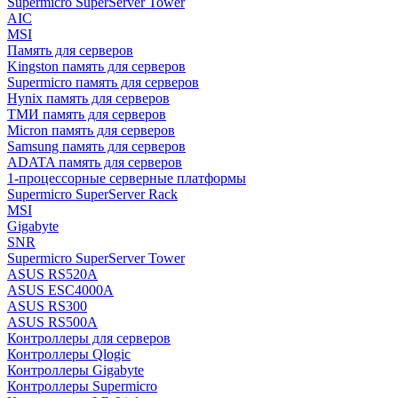
Supermicro SuperServer Tower
AIC
MSI
Память для серверов
Kingston память для серверов
Supermicro память для серверов
Hynix память для серверов
ТМИ память для серверов
Micron память для серверов
Samsung память для серверов
ADATA память для серверов
1-процессорные серверные платформы
Supermicro SuperServer Rack
MSI
Gigabyte
SNR
Supermicro SuperServer Tower
ASUS RS520A
ASUS ESC4000A
ASUS RS300
ASUS RS500A
Контроллеры для серверов
Контроллеры Qlogic
Контроллеры Gigabyte
Контроллеры Supermicro