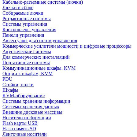
Кабельно-разъемные системы (лючки)
Лючки в сборе
Собираемые лючки
Ретракторные системы
Системы управления
Контроллеры управления
Панели управления
Аксессуары для систем управления
Коммерческие усилители мощности и цифровые процессоры
Акустические системы
Для коммерческих инсталляций
Портативные системы
Коммуникационные шкафы, KVM
Опции к шкафам, KVM
PDU
Стойки, полки
Шкафы
KVM-оборудование
Системы хранения информации
Системы хранения данных
Внешние дисковые массивы
Носители информации
Flash карты USB
Flash память SD
Ленточные носители