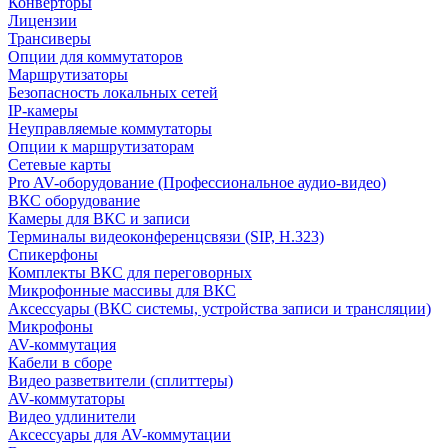
Конверторы
Лицензии
Трансиверы
Опции для коммутаторов
Маршрутизаторы
Безопасность локальных сетей
IP-камеры
Неуправляемые коммутаторы
Опции к маршрутизаторам
Сетевые карты
Pro AV-оборудование (Профессиональное аудио-видео)
ВКС оборудование
Камеры для ВКС и записи
Терминалы видеоконференцсвязи (SIP, H.323)
Спикерфоны
Комплекты ВКС для переговорных
Микрофонные массивы для ВКС
Аксессуары (ВКС системы, устройства записи и трансляции)
Микрофоны
AV-коммутация
Кабели в сборе
Видео разветвители (сплиттеры)
AV-коммутаторы
Видео удлинители
Аксессуары для AV-коммутации