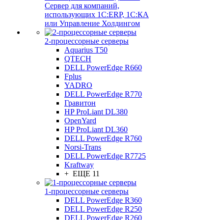
Сервер для компаний,
использующих 1C:ERP, 1С:КА
или Управление Холдингом
2-процессорные серверы
Aquarius T50
QTECH
DELL PowerEdge R660
Fplus
YADRO
DELL PowerEdge R770
Гравитон
HP ProLiant DL380
OpenYard
HP ProLiant DL360
DELL PowerEdge R760
Norsi-Trans
DELL PowerEdge R7725
Kraftway
+ ЕЩЕ 11
1-процессорные серверы
DELL PowerEdge R360
DELL PowerEdge R250
DELL PowerEdge R260