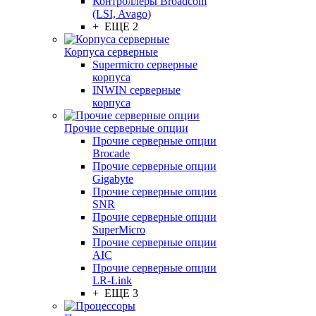
Контроллеры Broadcom
(LSI, Avago)
+ ЕЩЕ 2
Корпуса серверные
Supermicro серверные
корпуса
INWIN серверные
корпуса
Прочие серверные опции
Прочие серверные опции
Brocade
Прочие серверные опции
Gigabyte
Прочие серверные опции
SNR
Прочие серверные опции
SuperMicro
Прочие серверные опции
AIC
Прочие серверные опции
LR-Link
+ ЕЩЕ 3