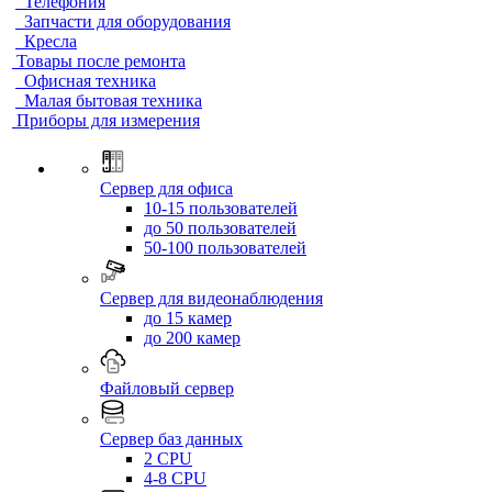
Телефония
Запчасти для оборудования
Кресла
Товары после ремонта
Офисная техника
Малая бытовая техника
Приборы для измерения
Сервер для офиса
10-15 пользователей
до 50 пользователей
50-100 пользователей
Сервер для видеонаблюдения
до 15 камер
до 200 камер
Файловый сервер
Сервер баз данных
2 CPU
4-8 CPU