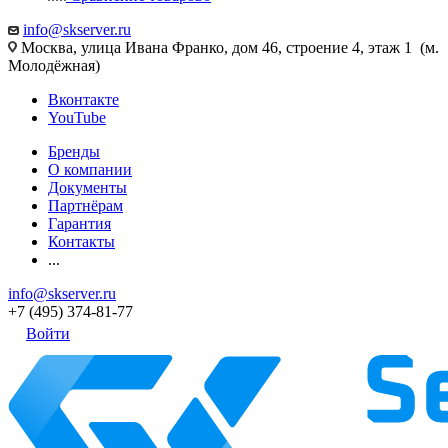
info@skserver.ru
Москва, улица Ивана Франко, дом 46, строение 4, этаж 1 (м.
Молодёжная)
Вконтакте
YouTube
Бренды
О компании
Документы
Партнёрам
Гарантия
Контакты
...
info@skserver.ru
+7 (495) 374-81-77
Войти