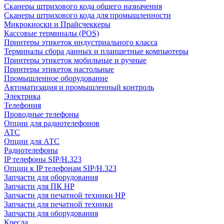
Сканеры штрихового кода общего назначения
Сканеры штрихового кода для промышленности
Микрокиоски и Прайсчеккеры
Кассовые терминалы (POS)
Принтеры этикеток индустриального класса
Терминалы сбора данных и планшетные компьютеры
Принтеры этикеток мобильные и ручные
Принтеры этикеток настольные
Промышленное оборудование
Автоматизация и промышленный контроль
Электрика
Телефония
Проводные телефоны
Опции для радиотелефонов
АТС
Опции для АТС
Радиотелефоны
IP телефоны SIP/H.323
Опции к IP телефонам SIP/H.323
Запчасти для оборудования
Запчасти для ПК HP
Запчасти для печатной техники HP
Запчасти для печатной техники
Запчасти для оборудования
Кресла