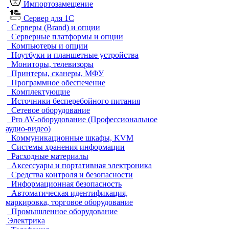
Импортозамещение
Сервер для 1С
Серверы (Brand) и опции
Серверные платформы и опции
Компьютеры и опции
Ноутбуки и планшетные устройства
Мониторы, телевизоры
Принтеры, сканеры, МФУ
Программное обеспечение
Комплектующие
Источники бесперебойного питания
Сетевое оборудование
Pro AV-оборудование (Профессиональное
аудио-видео)
Коммуникационные шкафы, KVM
Системы хранения информации
Расходные материалы
Аксессуары и портативная электроника
Средства контроля и безопасности
Информационная безопасность
Автоматическая идентификация,
маркировка, торговое оборудование
Промышленное оборудование
Электрика