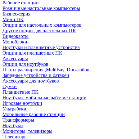
Рабочие станции
Розничные настольные компьютеры
Бизнес-серия
Мини ПК
Опции для настольных компьютеров
Другие опции для настольных ПК
Видеокарты
Моноблоки
Ноутбуки и планшетные устройства
Опции для планшетных ПК
Аксессуары
Опции для ноутбуков
Платы расширения ,MultiBay, Doc-station
Зарядные устройства и батареи
Аксессуары для ноутбуков
Сумки
Планшетные ПК
Ноутбуки, мобильные рабочие станции
Игровые ноутбуки
Ультрабуки
Мобильные рабочие станции
Трансформеры
Ноутбуки
Мониторы, телевизоры
Телевизоры