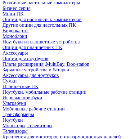
Розничные настольные компьютеры
Бизнес-серия
Мини ПК
Опции для настольных компьютеров
Другие опции для настольных ПК
Видеокарты
Моноблоки
Ноутбуки и планшетные устройства
Опции для планшетных ПК
Аксессуары
Опции для ноутбуков
Платы расширения ,MultiBay, Doc-station
Зарядные устройства и батареи
Аксессуары для ноутбуков
Сумки
Планшетные ПК
Ноутбуки, мобильные рабочие станции
Игровые ноутбуки
Ультрабуки
Мобильные рабочие станции
Трансформеры
Ноутбуки
Мониторы, телевизоры
Телевизоры
Крепления для мониторов и информационных панелей