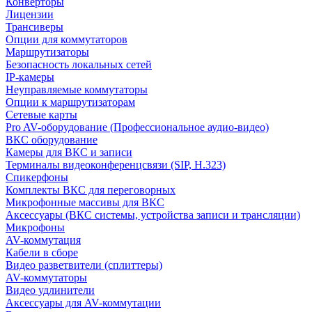
Конверторы
Лицензии
Трансиверы
Опции для коммутаторов
Маршрутизаторы
Безопасность локальных сетей
IP-камеры
Неуправляемые коммутаторы
Опции к маршрутизаторам
Сетевые карты
Pro AV-оборудование (Профессиональное аудио-видео)
ВКС оборудование
Камеры для ВКС и записи
Терминалы видеоконференцсвязи (SIP, H.323)
Спикерфоны
Комплекты ВКС для переговорных
Микрофонные массивы для ВКС
Аксессуары (ВКС системы, устройства записи и трансляции)
Микрофоны
AV-коммутация
Кабели в сборе
Видео разветвители (сплиттеры)
AV-коммутаторы
Видео удлинители
Аксессуары для AV-коммутации