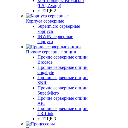
Контроллеры Broadcom
(LSI, Avago)
+ ЕЩЕ 2
Корпуса серверные
Supermicro серверные
корпуса
INWIN серверные
корпуса
Прочие серверные опции
Прочие серверные опции
Brocade
Прочие серверные опции
Gigabyte
Прочие серверные опции
SNR
Прочие серверные опции
SuperMicro
Прочие серверные опции
AIC
Прочие серверные опции
LR-Link
+ ЕЩЕ 3