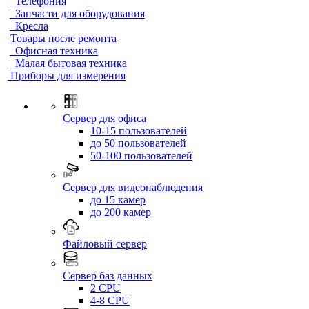
Телефония
Запчасти для оборудования
Кресла
Товары после ремонта
Офисная техника
Малая бытовая техника
Приборы для измерения
Сервер для офиса
10-15 пользователей
до 50 пользователей
50-100 пользователей
Сервер для видеонаблюдения
до 15 камер
до 200 камер
Файловый сервер
Сервер баз данных
2 CPU
4-8 CPU