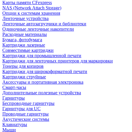
Карты памяти CFexpress
NAS (Network Attach Storage)
Опции к системам хранения
Ленточные устройства
Ленточные автозагрузчики и библиотеки
Одиночные ленточные накопители
Расходные материалы
Бумага, фотобумага
Картриджи лазерные
Совместимые картриджи
Картриджи для промышленной печати
Картриджи для ленточных принтеров для маркировки
Тонеры для копиров
Картриджи для широкоформатной печати
Картриджи струйные
Аксессуары и портативная электроника
Смарт-часы
Дополнительные полезные устройства
Гарнитуры
Беспроводные гарнитуры
Гарнитуры для UC
Проводные гарнитуры
Акустические системы
Клавиатуры
Мыши