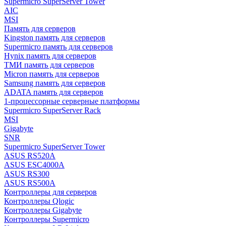
Supermicro SuperServer Tower
AIC
MSI
Память для серверов
Kingston память для серверов
Supermicro память для серверов
Hynix память для серверов
ТМИ память для серверов
Micron память для серверов
Samsung память для серверов
ADATA память для серверов
1-процессорные серверные платформы
Supermicro SuperServer Rack
MSI
Gigabyte
SNR
Supermicro SuperServer Tower
ASUS RS520A
ASUS ESC4000A
ASUS RS300
ASUS RS500A
Контроллеры для серверов
Контроллеры Qlogic
Контроллеры Gigabyte
Контроллеры Supermicro