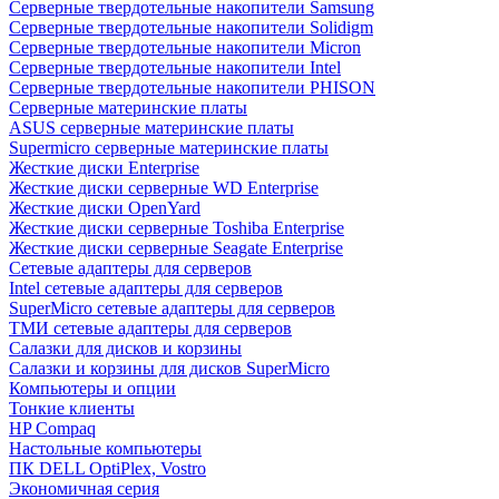
Cерверные твердотельные накопители Samsung
Cерверные твердотельные накопители Solidigm
Cерверные твердотельные накопители Micron
Cерверные твердотельные накопители Intel
Cерверные твердотельные накопители PHISON
Серверные материнские платы
ASUS серверные материнские платы
Supermicro серверные материнские платы
Жесткие диски Enterprise
Жесткие диски серверные WD Enterprise
Жесткие диски OpenYard
Жесткие диски серверные Toshiba Enterprise
Жесткие диски серверные Seagate Enterprise
Сетевые адаптеры для серверов
Intel сетевые адаптеры для серверов
SuperMicro сетевые адаптеры для серверов
ТМИ сетевые адаптеры для серверов
Салазки для дисков и корзины
Салазки и корзины для дисков SuperMicro
Компьютеры и опции
Тонкие клиенты
HP Compaq
Настольные компьютеры
ПК DELL OptiPlex, Vostro
Экономичная серия