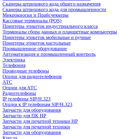
Сканеры штрихового кода общего назначения
Сканеры штрихового кода для промышленности
Микрокиоски и Прайсчеккеры
Кассовые терминалы (POS)
Принтеры этикеток индустриального класса
Терминалы сбора данных и планшетные компьютеры
Принтеры этикеток мобильные и ручные
Принтеры этикеток настольные
Промышленное оборудование
Автоматизация и промышленный контроль
Электрика
Телефония
Проводные телефоны
Опции для радиотелефонов
АТС
Опции для АТС
Радиотелефоны
IP телефоны SIP/H.323
Опции к IP телефонам SIP/H.323
Запчасти для оборудования
Запчасти для ПК HP
Запчасти для печатной техники HP
Запчасти для печатной техники
Запчасти для оборудования
Кресла