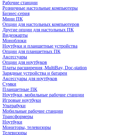
Рабочие станции
Розничные настольные компьютеры
Бизнес-серия
Мини ПК
Опции для настольных компьютеров
Другие опции для настольных ПК
Видеокарты
Моноблоки
Ноутбуки и планшетные устройства
Опции для планшетных ПК
Аксессуары
Опции для ноутбуков
Платы расширения ,MultiBay, Doc-station
Зарядные устройства и батареи
Аксессуары для ноутбуков
Сумки
Планшетные ПК
Ноутбуки, мобильные рабочие станции
Игровые ноутбуки
Ультрабуки
Мобильные рабочие станции
Трансформеры
Ноутбуки
Мониторы, телевизоры
Телевизоры