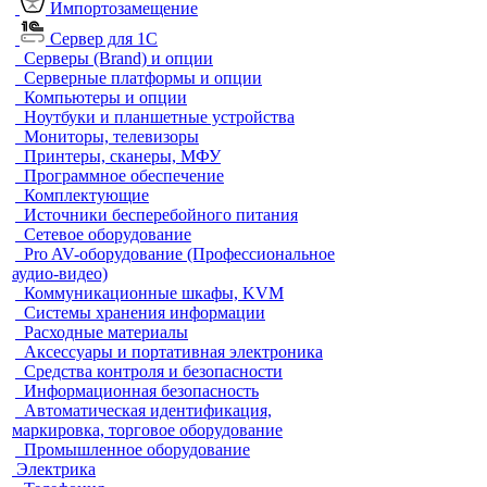
Импортозамещение
Сервер для 1С
Серверы (Brand) и опции
Серверные платформы и опции
Компьютеры и опции
Ноутбуки и планшетные устройства
Мониторы, телевизоры
Принтеры, сканеры, МФУ
Программное обеспечение
Комплектующие
Источники бесперебойного питания
Сетевое оборудование
Pro AV-оборудование (Профессиональное
аудио-видео)
Коммуникационные шкафы, KVM
Системы хранения информации
Расходные материалы
Аксессуары и портативная электроника
Средства контроля и безопасности
Информационная безопасность
Автоматическая идентификация,
маркировка, торговое оборудование
Промышленное оборудование
Электрика