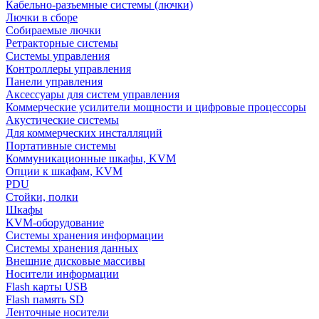
Кабельно-разъемные системы (лючки)
Лючки в сборе
Собираемые лючки
Ретракторные системы
Системы управления
Контроллеры управления
Панели управления
Аксессуары для систем управления
Коммерческие усилители мощности и цифровые процессоры
Акустические системы
Для коммерческих инсталляций
Портативные системы
Коммуникационные шкафы, KVM
Опции к шкафам, KVM
PDU
Стойки, полки
Шкафы
KVM-оборудование
Системы хранения информации
Системы хранения данных
Внешние дисковые массивы
Носители информации
Flash карты USB
Flash память SD
Ленточные носители