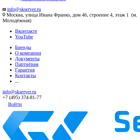
info@skserver.ru
Москва, улица Ивана Франко, дом 46, строение 4, этаж 1 (м.
Молодёжная)
Вконтакте
YouTube
Бренды
О компании
Документы
Партнёрам
Гарантия
Контакты
...
info@skserver.ru
+7 (495) 374-81-77
Войти