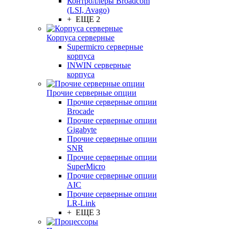
Контроллеры Broadcom
(LSI, Avago)
+ ЕЩЕ 2
Корпуса серверные
Supermicro серверные
корпуса
INWIN серверные
корпуса
Прочие серверные опции
Прочие серверные опции
Brocade
Прочие серверные опции
Gigabyte
Прочие серверные опции
SNR
Прочие серверные опции
SuperMicro
Прочие серверные опции
AIC
Прочие серверные опции
LR-Link
+ ЕЩЕ 3