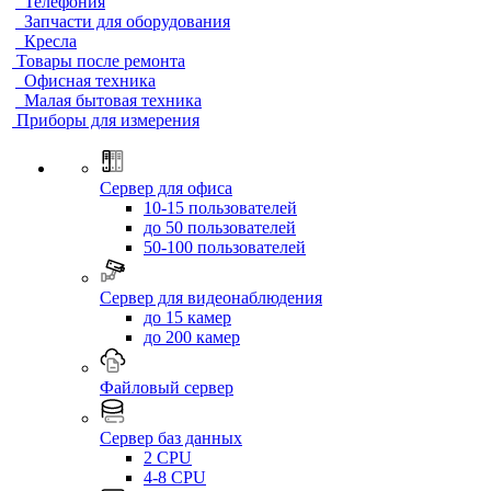
Телефония
Запчасти для оборудования
Кресла
Товары после ремонта
Офисная техника
Малая бытовая техника
Приборы для измерения
Сервер для офиса
10-15 пользователей
до 50 пользователей
50-100 пользователей
Сервер для видеонаблюдения
до 15 камер
до 200 камер
Файловый сервер
Сервер баз данных
2 CPU
4-8 CPU