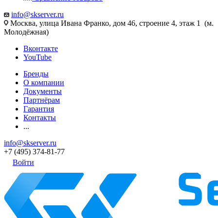
info@skserver.ru
Москва, улица Ивана Франко, дом 46, строение 4, этаж 1 (м.
Молодёжная)
Вконтакте
YouTube
Бренды
О компании
Документы
Партнёрам
Гарантия
Контакты
...
info@skserver.ru
+7 (495) 374-81-77
Войти