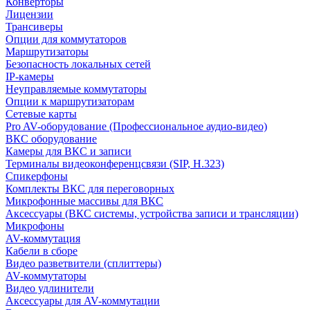
Конверторы
Лицензии
Трансиверы
Опции для коммутаторов
Маршрутизаторы
Безопасность локальных сетей
IP-камеры
Неуправляемые коммутаторы
Опции к маршрутизаторам
Сетевые карты
Pro AV-оборудование (Профессиональное аудио-видео)
ВКС оборудование
Камеры для ВКС и записи
Терминалы видеоконференцсвязи (SIP, H.323)
Спикерфоны
Комплекты ВКС для переговорных
Микрофонные массивы для ВКС
Аксессуары (ВКС системы, устройства записи и трансляции)
Микрофоны
AV-коммутация
Кабели в сборе
Видео разветвители (сплиттеры)
AV-коммутаторы
Видео удлинители
Аксессуары для AV-коммутации