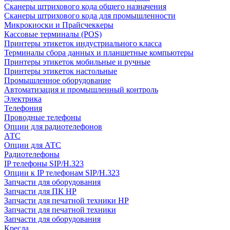
Сканеры штрихового кода общего назначения
Сканеры штрихового кода для промышленности
Микрокиоски и Прайсчеккеры
Кассовые терминалы (POS)
Принтеры этикеток индустриального класса
Терминалы сбора данных и планшетные компьютеры
Принтеры этикеток мобильные и ручные
Принтеры этикеток настольные
Промышленное оборудование
Автоматизация и промышленный контроль
Электрика
Телефония
Проводные телефоны
Опции для радиотелефонов
АТС
Опции для АТС
Радиотелефоны
IP телефоны SIP/H.323
Опции к IP телефонам SIP/H.323
Запчасти для оборудования
Запчасти для ПК HP
Запчасти для печатной техники HP
Запчасти для печатной техники
Запчасти для оборудования
Кресла