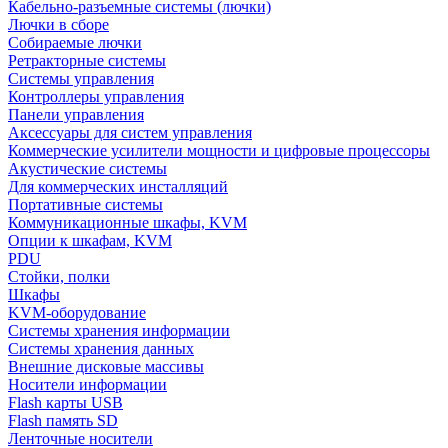
Кабельно-разъемные системы (лючки)
Лючки в сборе
Собираемые лючки
Ретракторные системы
Системы управления
Контроллеры управления
Панели управления
Аксессуары для систем управления
Коммерческие усилители мощности и цифровые процессоры
Акустические системы
Для коммерческих инсталляций
Портативные системы
Коммуникационные шкафы, KVM
Опции к шкафам, KVM
PDU
Стойки, полки
Шкафы
KVM-оборудование
Системы хранения информации
Системы хранения данных
Внешние дисковые массивы
Носители информации
Flash карты USB
Flash память SD
Ленточные носители