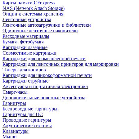
Карты памяти CFexpress
NAS (Network Attach Storage)
Опции к системам хранения
Ленточные устройства
Ленточные автозагрузчики и библиотеки
Одиночные ленточные накопители
Расходные материалы
Бумага, фотобумага
Картриджи лазерные
Совместимые картриджи
Картриджи для промышленной печати
Картриджи для ленточных принтеров для маркировки
Тонеры для копиров
Картриджи для широкоформатной печати
Картриджи струйные
Аксессуары и портативная электроника
Смарт-часы
Дополнительные полезные устройства
Гарнитуры
Беспроводные гарнитуры
Гарнитуры для UC
Проводные гарнитуры
Акустические системы
Клавиатуры
Мыши