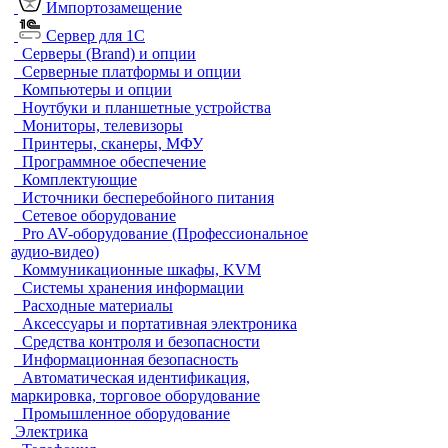
Импортозамещение
Сервер для 1С
Серверы (Brand) и опции
Серверные платформы и опции
Компьютеры и опции
Ноутбуки и планшетные устройства
Мониторы, телевизоры
Принтеры, сканеры, МФУ
Программное обеспечение
Комплектующие
Источники бесперебойного питания
Сетевое оборудование
Pro AV-оборудование (Профессиональное
аудио-видео)
Коммуникационные шкафы, KVM
Системы хранения информации
Расходные материалы
Аксессуары и портативная электроника
Средства контроля и безопасности
Информационная безопасность
Автоматическая идентификация,
маркировка, торговое оборудование
Промышленное оборудование
Электрика