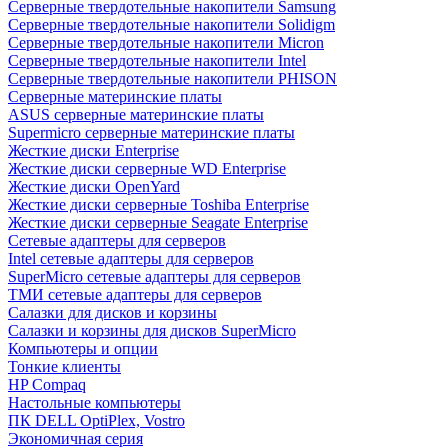
Cерверные твердотельные накопители Samsung
Cерверные твердотельные накопители Solidigm
Cерверные твердотельные накопители Micron
Cерверные твердотельные накопители Intel
Cерверные твердотельные накопители PHISON
Серверные материнские платы
ASUS серверные материнские платы
Supermicro серверные материнские платы
Жесткие диски Enterprise
Жесткие диски серверные WD Enterprise
Жесткие диски OpenYard
Жесткие диски серверные Toshiba Enterprise
Жесткие диски серверные Seagate Enterprise
Сетевые адаптеры для серверов
Intel сетевые адаптеры для серверов
SuperMicro сетевые адаптеры для серверов
ТМИ сетевые адаптеры для серверов
Салазки для дисков и корзины
Салазки и корзины для дисков SuperMicro
Компьютеры и опции
Тонкие клиенты
HP Compaq
Настольные компьютеры
ПК DELL OptiPlex, Vostro
Экономичная серия