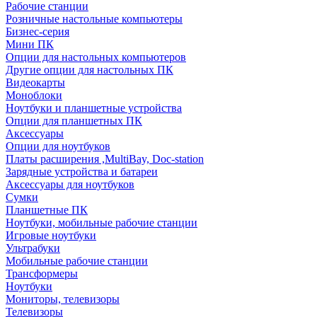
Рабочие станции
Розничные настольные компьютеры
Бизнес-серия
Мини ПК
Опции для настольных компьютеров
Другие опции для настольных ПК
Видеокарты
Моноблоки
Ноутбуки и планшетные устройства
Опции для планшетных ПК
Аксессуары
Опции для ноутбуков
Платы расширения ,MultiBay, Doc-station
Зарядные устройства и батареи
Аксессуары для ноутбуков
Сумки
Планшетные ПК
Ноутбуки, мобильные рабочие станции
Игровые ноутбуки
Ультрабуки
Мобильные рабочие станции
Трансформеры
Ноутбуки
Мониторы, телевизоры
Телевизоры