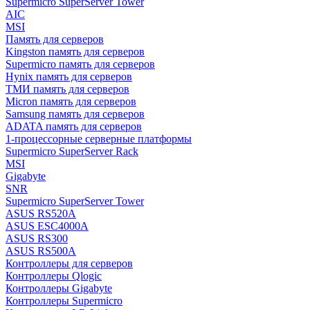
Supermicro SuperServer Tower
AIC
MSI
Память для серверов
Kingston память для серверов
Supermicro память для серверов
Hynix память для серверов
ТМИ память для серверов
Micron память для серверов
Samsung память для серверов
ADATA память для серверов
1-процессорные серверные платформы
Supermicro SuperServer Rack
MSI
Gigabyte
SNR
Supermicro SuperServer Tower
ASUS RS520A
ASUS ESC4000A
ASUS RS300
ASUS RS500A
Контроллеры для серверов
Контроллеры Qlogic
Контроллеры Gigabyte
Контроллеры Supermicro