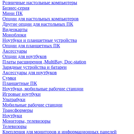
Розничные настольные компьютеры
Бизнес-серия
Мини ПК
Опции для настольных компьютеров
Другие опции для настольных ПК
Видеокарты
Моноблоки
Ноутбуки и планшетные устройства
Опции для планшетных ПК
Аксессуары
Опции для ноутбуков
Платы расширения ,MultiBay, Doc-station
Зарядные устройства и батареи
Аксессуары для ноутбуков
Сумки
Планшетные ПК
Ноутбуки, мобильные рабочие станции
Игровые ноутбуки
Ультрабуки
Мобильные рабочие станции
Трансформеры
Ноутбуки
Мониторы, телевизоры
Телевизоры
Крепления для мониторов и информационных панелей