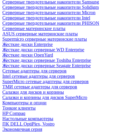
Cерверные твердотельные накопители Samsung
Cерверные твердотельные накопители Solidigm
Cерверные твердотельные накопители Micron
Cерверные твердотельные накопители Intel
Cерверные твердотельные накопители PHISON
Серверные материнские платы
ASUS серверные материнские платы
Supermicro серверные материнские платы
Жесткие диски Enterprise
Жесткие диски серверные WD Enterprise
Жесткие диски OpenYard
Жесткие диски серверные Toshiba Enterprise
Жесткие диски серверные Seagate Enterprise
Сетевые адаптеры для серверов
Intel сетевые адаптеры для серверов
SuperMicro сетевые адаптеры для серверов
ТМИ сетевые адаптеры для серверов
Салазки для дисков и корзины
Салазки и корзины для дисков SuperMicro
Компьютеры и опции
Тонкие клиенты
HP Compaq
Настольные компьютеры
ПК DELL OptiPlex, Vostro
Экономичная серия