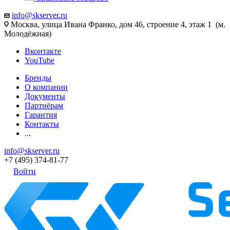
info@skserver.ru
Москва, улица Ивана Франко, дом 46, строение 4, этаж 1 (м.
Молодёжная)
Вконтакте
YouTube
Бренды
О компании
Документы
Партнёрам
Гарантия
Контакты
...
info@skserver.ru
+7 (495) 374-81-77
Войти