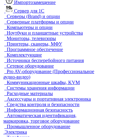
Импортозамещение
Сервер для 1С
Серверы (Brand) и опции
Серверные платформы и опции
Компьютеры и опции
Ноутбуки и планшетные устройства
Мониторы, телевизоры
Принтеры, сканеры, МФУ
Программное обеспечение
Комплектующие
Источники бесперебойного питания
Сетевое оборудование
Pro AV-оборудование (Профессиональное
аудио-видео)
Коммуникационные шкафы, KVM
Системы хранения информации
Расходные материалы
Аксессуары и портативная электроника
Средства контроля и безопасности
Информационная безопасность
Автоматическая идентификация,
маркировка, торговое оборудование
Промышленное оборудование
Электрика