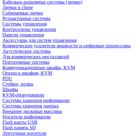
Кабельно-разъемные системы (лючки)
Лючки в сборе
Собираемые лючки
Ретракторные системы
Системы управления
Контроллеры управления
Панели управления
Аксессуары для систем управления
Коммерческие усилители мощности и цифровые процессоры
Акустические системы
Для коммерческих инсталляций
Портативные системы
Коммуникационные шкафы, KVM
Опции к шкафам, KVM
PDU
Стойки, полки
Шкафы
KVM-оборудование
Системы хранения информации
Системы хранения данных
Внешние дисковые массивы
Носители информации
Flash карты USB
Flash память SD
Ленточные носители