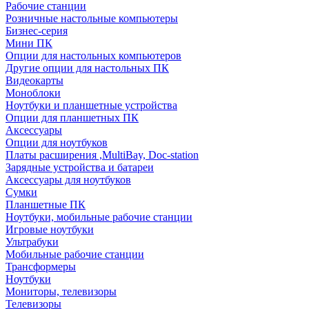
Рабочие станции
Розничные настольные компьютеры
Бизнес-серия
Мини ПК
Опции для настольных компьютеров
Другие опции для настольных ПК
Видеокарты
Моноблоки
Ноутбуки и планшетные устройства
Опции для планшетных ПК
Аксессуары
Опции для ноутбуков
Платы расширения ,MultiBay, Doc-station
Зарядные устройства и батареи
Аксессуары для ноутбуков
Сумки
Планшетные ПК
Ноутбуки, мобильные рабочие станции
Игровые ноутбуки
Ультрабуки
Мобильные рабочие станции
Трансформеры
Ноутбуки
Мониторы, телевизоры
Телевизоры