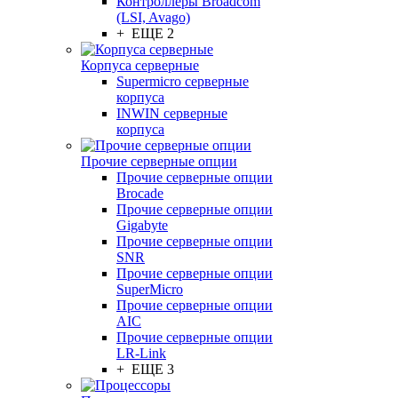
Контроллеры Broadcom
(LSI, Avago)
+ ЕЩЕ 2
Корпуса серверные
Supermicro серверные
корпуса
INWIN серверные
корпуса
Прочие серверные опции
Прочие серверные опции
Brocade
Прочие серверные опции
Gigabyte
Прочие серверные опции
SNR
Прочие серверные опции
SuperMicro
Прочие серверные опции
AIC
Прочие серверные опции
LR-Link
+ ЕЩЕ 3