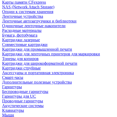
Карты памяти CFexpress
NAS (Network Attach Storage)
Опции к системам хранения
Ленточные устройства
Ленточные автозагрузчики и библиотеки
Одиночные ленточные накопители
Расходные материалы
Бумага, фотобумага
Картриджи лазерные
Совместимые картриджи
Картриджи для промышленной печати
Картриджи для ленточных принтеров для маркировки
Тонеры для копиров
Картриджи для широкоформатной печати
Картриджи струйные
Аксессуары и портативная электроника
Смарт-часы
Дополнительные полезные устройства
Гарнитуры
Беспроводные гарнитуры
Гарнитуры для UC
Проводные гарнитуры
Акустические системы
Клавиатуры
Мыши