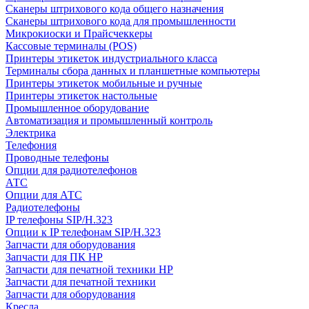
Сканеры штрихового кода общего назначения
Сканеры штрихового кода для промышленности
Микрокиоски и Прайсчеккеры
Кассовые терминалы (POS)
Принтеры этикеток индустриального класса
Терминалы сбора данных и планшетные компьютеры
Принтеры этикеток мобильные и ручные
Принтеры этикеток настольные
Промышленное оборудование
Автоматизация и промышленный контроль
Электрика
Телефония
Проводные телефоны
Опции для радиотелефонов
АТС
Опции для АТС
Радиотелефоны
IP телефоны SIP/H.323
Опции к IP телефонам SIP/H.323
Запчасти для оборудования
Запчасти для ПК HP
Запчасти для печатной техники HP
Запчасти для печатной техники
Запчасти для оборудования
Кресла