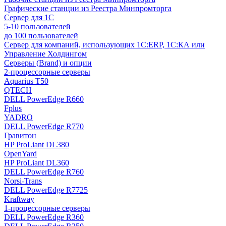
Графические станции из Реестра Минпромторга
Сервер для 1С
5-10 пользователей
до 100 пользователей
Сервер для компаний, использующих 1C:ERP, 1С:КА или
Управление Холдингом
Серверы (Brand) и опции
2-процессорные серверы
Aquarius T50
QTECH
DELL PowerEdge R660
Fplus
YADRO
DELL PowerEdge R770
Гравитон
HP ProLiant DL380
OpenYard
HP ProLiant DL360
DELL PowerEdge R760
Norsi-Trans
DELL PowerEdge R7725
Kraftway
1-процессорные серверы
DELL PowerEdge R360