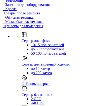
Телефония
Запчасти для оборудования
Кресла
Товары после ремонта
Офисная техника
Малая бытовая техника
Приборы для измерения
Сервер для офиса
10-15 пользователей
до 50 пользователей
50-100 пользователей
Сервер для видеонаблюдения
до 15 камер
до 200 камер
Файловый сервер
Сервер баз данных
2 CPU
4-8 CPU