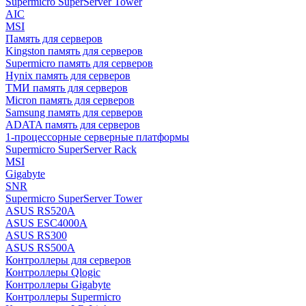
Supermicro SuperServer Tower
AIC
MSI
Память для серверов
Kingston память для серверов
Supermicro память для серверов
Hynix память для серверов
ТМИ память для серверов
Micron память для серверов
Samsung память для серверов
ADATA память для серверов
1-процессорные серверные платформы
Supermicro SuperServer Rack
MSI
Gigabyte
SNR
Supermicro SuperServer Tower
ASUS RS520A
ASUS ESC4000A
ASUS RS300
ASUS RS500A
Контроллеры для серверов
Контроллеры Qlogic
Контроллеры Gigabyte
Контроллеры Supermicro