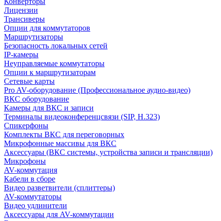
Конверторы
Лицензии
Трансиверы
Опции для коммутаторов
Маршрутизаторы
Безопасность локальных сетей
IP-камеры
Неуправляемые коммутаторы
Опции к маршрутизаторам
Сетевые карты
Pro AV-оборудование (Профессиональное аудио-видео)
ВКС оборудование
Камеры для ВКС и записи
Терминалы видеоконференцсвязи (SIP, H.323)
Спикерфоны
Комплекты ВКС для переговорных
Микрофонные массивы для ВКС
Аксессуары (ВКС системы, устройства записи и трансляции)
Микрофоны
AV-коммутация
Кабели в сборе
Видео разветвители (сплиттеры)
AV-коммутаторы
Видео удлинители
Аксессуары для AV-коммутации