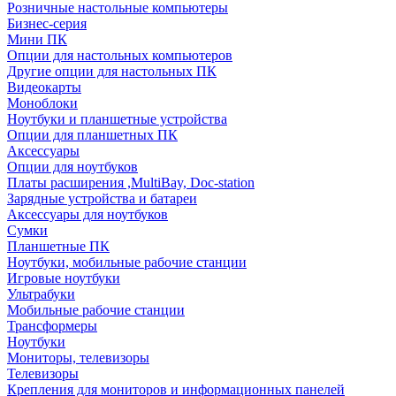
Розничные настольные компьютеры
Бизнес-серия
Мини ПК
Опции для настольных компьютеров
Другие опции для настольных ПК
Видеокарты
Моноблоки
Ноутбуки и планшетные устройства
Опции для планшетных ПК
Аксессуары
Опции для ноутбуков
Платы расширения ,MultiBay, Doc-station
Зарядные устройства и батареи
Аксессуары для ноутбуков
Сумки
Планшетные ПК
Ноутбуки, мобильные рабочие станции
Игровые ноутбуки
Ультрабуки
Мобильные рабочие станции
Трансформеры
Ноутбуки
Мониторы, телевизоры
Телевизоры
Крепления для мониторов и информационных панелей