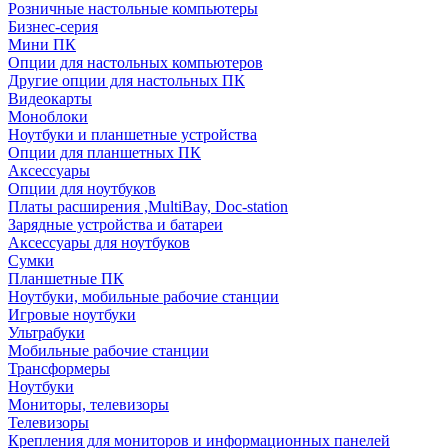
Розничные настольные компьютеры
Бизнес-серия
Мини ПК
Опции для настольных компьютеров
Другие опции для настольных ПК
Видеокарты
Моноблоки
Ноутбуки и планшетные устройства
Опции для планшетных ПК
Аксессуары
Опции для ноутбуков
Платы расширения ,MultiBay, Doc-station
Зарядные устройства и батареи
Аксессуары для ноутбуков
Сумки
Планшетные ПК
Ноутбуки, мобильные рабочие станции
Игровые ноутбуки
Ультрабуки
Мобильные рабочие станции
Трансформеры
Ноутбуки
Мониторы, телевизоры
Телевизоры
Крепления для мониторов и информационных панелей