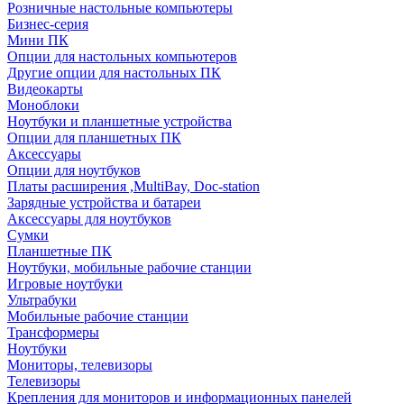
Розничные настольные компьютеры
Бизнес-серия
Мини ПК
Опции для настольных компьютеров
Другие опции для настольных ПК
Видеокарты
Моноблоки
Ноутбуки и планшетные устройства
Опции для планшетных ПК
Аксессуары
Опции для ноутбуков
Платы расширения ,MultiBay, Doc-station
Зарядные устройства и батареи
Аксессуары для ноутбуков
Сумки
Планшетные ПК
Ноутбуки, мобильные рабочие станции
Игровые ноутбуки
Ультрабуки
Мобильные рабочие станции
Трансформеры
Ноутбуки
Мониторы, телевизоры
Телевизоры
Крепления для мониторов и информационных панелей