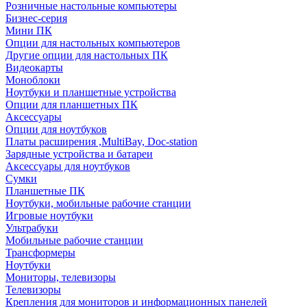
Розничные настольные компьютеры
Бизнес-серия
Мини ПК
Опции для настольных компьютеров
Другие опции для настольных ПК
Видеокарты
Моноблоки
Ноутбуки и планшетные устройства
Опции для планшетных ПК
Аксессуары
Опции для ноутбуков
Платы расширения ,MultiBay, Doc-station
Зарядные устройства и батареи
Аксессуары для ноутбуков
Сумки
Планшетные ПК
Ноутбуки, мобильные рабочие станции
Игровые ноутбуки
Ультрабуки
Мобильные рабочие станции
Трансформеры
Ноутбуки
Мониторы, телевизоры
Телевизоры
Крепления для мониторов и информационных панелей