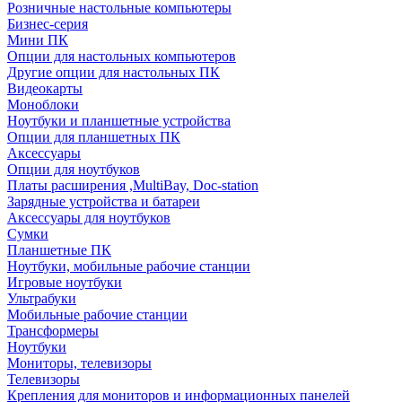
Розничные настольные компьютеры
Бизнес-серия
Мини ПК
Опции для настольных компьютеров
Другие опции для настольных ПК
Видеокарты
Моноблоки
Ноутбуки и планшетные устройства
Опции для планшетных ПК
Аксессуары
Опции для ноутбуков
Платы расширения ,MultiBay, Doc-station
Зарядные устройства и батареи
Аксессуары для ноутбуков
Сумки
Планшетные ПК
Ноутбуки, мобильные рабочие станции
Игровые ноутбуки
Ультрабуки
Мобильные рабочие станции
Трансформеры
Ноутбуки
Мониторы, телевизоры
Телевизоры
Крепления для мониторов и информационных панелей