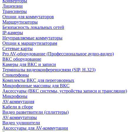
Конверторы
Лицензии
Трансиверы
Опции для коммутаторов
Маршрутизаторы
Безопасность локальных сетей
IP-камеры
Неуправляемые коммутаторы
Опции к маршрутизаторам
Сетевые карты
Pro AV-оборудование (Профессиональное аудио-видео)
ВКС оборудование
Камеры для ВКС и записи
Терминалы видеоконференцсвязи (SIP, H.323)
Спикерфоны
Комплекты ВКС для переговорных
Микрофонные массивы для ВКС
Аксессуары (ВКС системы, устройства записи и трансляции)
Микрофоны
AV-коммутация
Кабели в сборе
Видео разветвители (сплиттеры)
AV-коммутаторы
Видео удлинители
Аксессуары для AV-коммутации