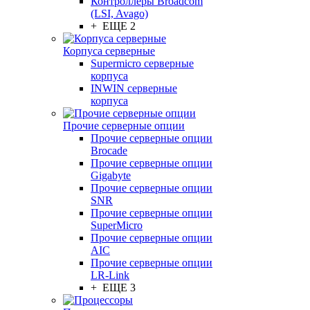
Контроллеры Broadcom
(LSI, Avago)
+ ЕЩЕ 2
Корпуса серверные
Supermicro серверные
корпуса
INWIN серверные
корпуса
Прочие серверные опции
Прочие серверные опции
Brocade
Прочие серверные опции
Gigabyte
Прочие серверные опции
SNR
Прочие серверные опции
SuperMicro
Прочие серверные опции
AIC
Прочие серверные опции
LR-Link
+ ЕЩЕ 3