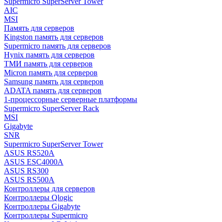
Supermicro SuperServer Tower
AIC
MSI
Память для серверов
Kingston память для серверов
Supermicro память для серверов
Hynix память для серверов
ТМИ память для серверов
Micron память для серверов
Samsung память для серверов
ADATA память для серверов
1-процессорные серверные платформы
Supermicro SuperServer Rack
MSI
Gigabyte
SNR
Supermicro SuperServer Tower
ASUS RS520A
ASUS ESC4000A
ASUS RS300
ASUS RS500A
Контроллеры для серверов
Контроллеры Qlogic
Контроллеры Gigabyte
Контроллеры Supermicro