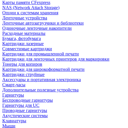
Карты памяти CFexpress
NAS (Network Attach Storage)
Опции к системам хранения
Ленточные устройства
Ленточные автозагрузчики и библиотеки
Одиночные ленточные накопители
Расходные материалы
Бумага, фотобумага
Картриджи лазерные
Совместимые картриджи
Картриджи для промышленной печати
Картриджи для ленточных принтеров для маркировки
Тонеры для копиров
Картриджи для широкоформатной печати
Картриджи струйные
Аксессуары и портативная электроника
Смарт-часы
Дополнительные полезные устройства
Гарнитуры
Беспроводные гарнитуры
Гарнитуры для UC
Проводные гарнитуры
Акустические системы
Клавиатуры
Мыши