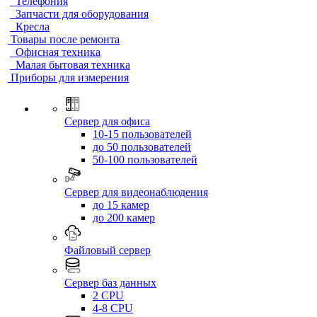
Телефония
Запчасти для оборудования
Кресла
Товары после ремонта
Офисная техника
Малая бытовая техника
Приборы для измерения
Сервер для офиса
10-15 пользователей
до 50 пользователей
50-100 пользователей
Сервер для видеонаблюдения
до 15 камер
до 200 камер
Файловый сервер
Сервер баз данных
2 CPU
4-8 CPU