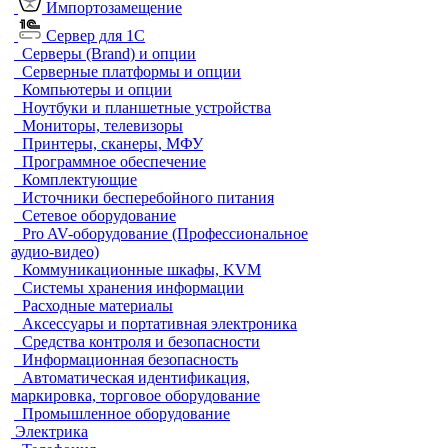
Импортозамещение
Сервер для 1С
Серверы (Brand) и опции
Серверные платформы и опции
Компьютеры и опции
Ноутбуки и планшетные устройства
Мониторы, телевизоры
Принтеры, сканеры, МФУ
Программное обеспечение
Комплектующие
Источники бесперебойного питания
Сетевое оборудование
Pro AV-оборудование (Профессиональное
аудио-видео)
Коммуникационные шкафы, KVM
Системы хранения информации
Расходные материалы
Аксессуары и портативная электроника
Средства контроля и безопасности
Информационная безопасность
Автоматическая идентификация,
маркировка, торговое оборудование
Промышленное оборудование
Электрика