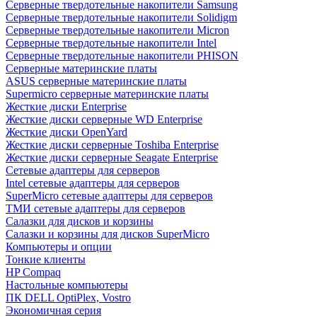
Cерверные твердотельные накопители Samsung
Cерверные твердотельные накопители Solidigm
Cерверные твердотельные накопители Micron
Cерверные твердотельные накопители Intel
Cерверные твердотельные накопители PHISON
Серверные материнские платы
ASUS серверные материнские платы
Supermicro серверные материнские платы
Жесткие диски Enterprise
Жесткие диски серверные WD Enterprise
Жесткие диски OpenYard
Жесткие диски серверные Toshiba Enterprise
Жесткие диски серверные Seagate Enterprise
Сетевые адаптеры для серверов
Intel сетевые адаптеры для серверов
SuperMicro сетевые адаптеры для серверов
ТМИ сетевые адаптеры для серверов
Салазки для дисков и корзины
Салазки и корзины для дисков SuperMicro
Компьютеры и опции
Тонкие клиенты
HP Compaq
Настольные компьютеры
ПК DELL OptiPlex, Vostro
Экономичная серия