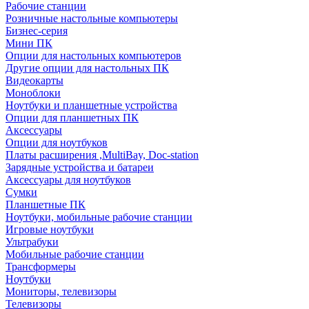
Рабочие станции
Розничные настольные компьютеры
Бизнес-серия
Мини ПК
Опции для настольных компьютеров
Другие опции для настольных ПК
Видеокарты
Моноблоки
Ноутбуки и планшетные устройства
Опции для планшетных ПК
Аксессуары
Опции для ноутбуков
Платы расширения ,MultiBay, Doc-station
Зарядные устройства и батареи
Аксессуары для ноутбуков
Сумки
Планшетные ПК
Ноутбуки, мобильные рабочие станции
Игровые ноутбуки
Ультрабуки
Мобильные рабочие станции
Трансформеры
Ноутбуки
Мониторы, телевизоры
Телевизоры