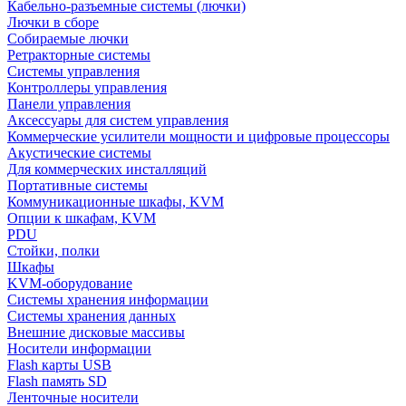
Кабельно-разъемные системы (лючки)
Лючки в сборе
Собираемые лючки
Ретракторные системы
Системы управления
Контроллеры управления
Панели управления
Аксессуары для систем управления
Коммерческие усилители мощности и цифровые процессоры
Акустические системы
Для коммерческих инсталляций
Портативные системы
Коммуникационные шкафы, KVM
Опции к шкафам, KVM
PDU
Стойки, полки
Шкафы
KVM-оборудование
Системы хранения информации
Системы хранения данных
Внешние дисковые массивы
Носители информации
Flash карты USB
Flash память SD
Ленточные носители