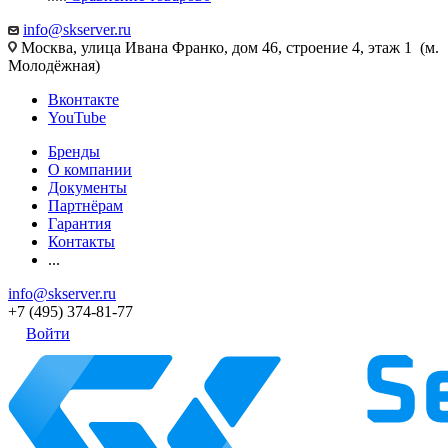
info@skserver.ru
Москва, улица Ивана Франко, дом 46, строение 4, этаж 1 (м.
Молодёжная)
Вконтакте
YouTube
Бренды
О компании
Документы
Партнёрам
Гарантия
Контакты
...
info@skserver.ru
+7 (495) 374-81-77
Войти