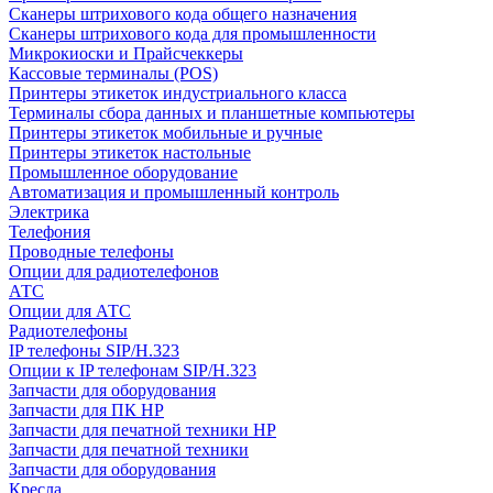
Сканеры штрихового кода общего назначения
Сканеры штрихового кода для промышленности
Микрокиоски и Прайсчеккеры
Кассовые терминалы (POS)
Принтеры этикеток индустриального класса
Терминалы сбора данных и планшетные компьютеры
Принтеры этикеток мобильные и ручные
Принтеры этикеток настольные
Промышленное оборудование
Автоматизация и промышленный контроль
Электрика
Телефония
Проводные телефоны
Опции для радиотелефонов
АТС
Опции для АТС
Радиотелефоны
IP телефоны SIP/H.323
Опции к IP телефонам SIP/H.323
Запчасти для оборудования
Запчасти для ПК HP
Запчасти для печатной техники HP
Запчасти для печатной техники
Запчасти для оборудования
Кресла