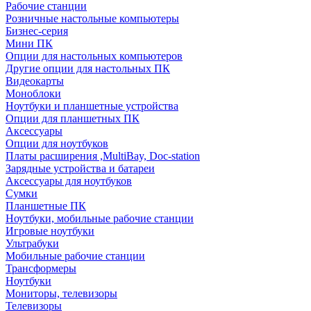
Рабочие станции
Розничные настольные компьютеры
Бизнес-серия
Мини ПК
Опции для настольных компьютеров
Другие опции для настольных ПК
Видеокарты
Моноблоки
Ноутбуки и планшетные устройства
Опции для планшетных ПК
Аксессуары
Опции для ноутбуков
Платы расширения ,MultiBay, Doc-station
Зарядные устройства и батареи
Аксессуары для ноутбуков
Сумки
Планшетные ПК
Ноутбуки, мобильные рабочие станции
Игровые ноутбуки
Ультрабуки
Мобильные рабочие станции
Трансформеры
Ноутбуки
Мониторы, телевизоры
Телевизоры