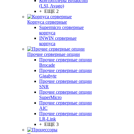
Контроллеры Broadcom
(LSI, Avago)
+ ЕЩЕ 2
Корпуса серверные
Supermicro серверные
корпуса
INWIN серверные
корпуса
Прочие серверные опции
Прочие серверные опции
Brocade
Прочие серверные опции
Gigabyte
Прочие серверные опции
SNR
Прочие серверные опции
SuperMicro
Прочие серверные опции
AIC
Прочие серверные опции
LR-Link
+ ЕЩЕ 3