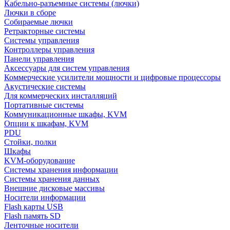
Кабельно-разъемные системы (лючки)
Лючки в сборе
Собираемые лючки
Ретракторные системы
Системы управления
Контроллеры управления
Панели управления
Аксессуары для систем управления
Коммерческие усилители мощности и цифровые процессоры
Акустические системы
Для коммерческих инсталляций
Портативные системы
Коммуникационные шкафы, KVM
Опции к шкафам, KVM
PDU
Стойки, полки
Шкафы
KVM-оборудование
Системы хранения информации
Системы хранения данных
Внешние дисковые массивы
Носители информации
Flash карты USB
Flash память SD
Ленточные носители