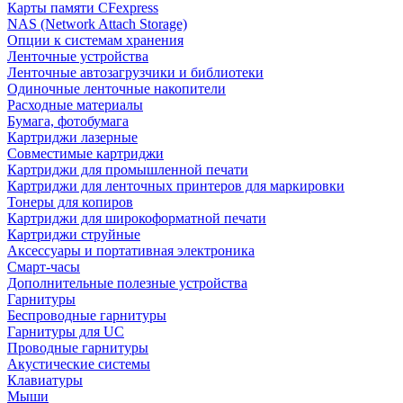
Карты памяти CFexpress
NAS (Network Attach Storage)
Опции к системам хранения
Ленточные устройства
Ленточные автозагрузчики и библиотеки
Одиночные ленточные накопители
Расходные материалы
Бумага, фотобумага
Картриджи лазерные
Совместимые картриджи
Картриджи для промышленной печати
Картриджи для ленточных принтеров для маркировки
Тонеры для копиров
Картриджи для широкоформатной печати
Картриджи струйные
Аксессуары и портативная электроника
Смарт-часы
Дополнительные полезные устройства
Гарнитуры
Беспроводные гарнитуры
Гарнитуры для UC
Проводные гарнитуры
Акустические системы
Клавиатуры
Мыши