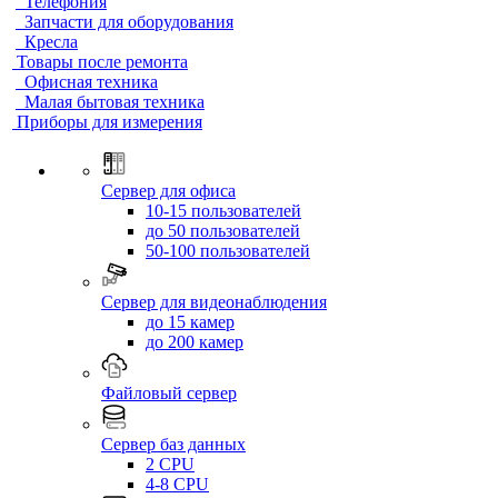
Телефония
Запчасти для оборудования
Кресла
Товары после ремонта
Офисная техника
Малая бытовая техника
Приборы для измерения
Сервер для офиса
10-15 пользователей
до 50 пользователей
50-100 пользователей
Сервер для видеонаблюдения
до 15 камер
до 200 камер
Файловый сервер
Сервер баз данных
2 CPU
4-8 CPU