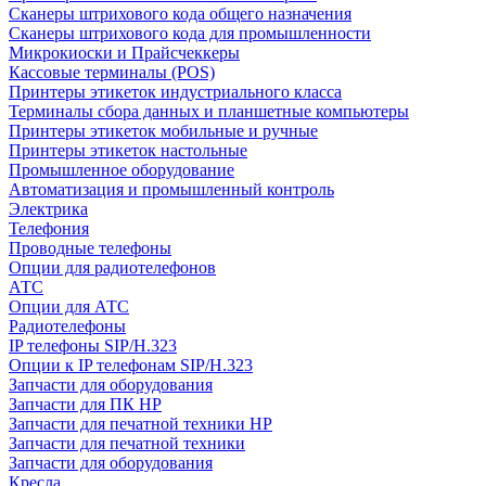
Сканеры штрихового кода общего назначения
Сканеры штрихового кода для промышленности
Микрокиоски и Прайсчеккеры
Кассовые терминалы (POS)
Принтеры этикеток индустриального класса
Терминалы сбора данных и планшетные компьютеры
Принтеры этикеток мобильные и ручные
Принтеры этикеток настольные
Промышленное оборудование
Автоматизация и промышленный контроль
Электрика
Телефония
Проводные телефоны
Опции для радиотелефонов
АТС
Опции для АТС
Радиотелефоны
IP телефоны SIP/H.323
Опции к IP телефонам SIP/H.323
Запчасти для оборудования
Запчасти для ПК HP
Запчасти для печатной техники HP
Запчасти для печатной техники
Запчасти для оборудования
Кресла