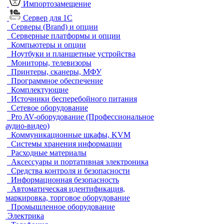
Импортозамещение
Сервер для 1С
Серверы (Brand) и опции
Серверные платформы и опции
Компьютеры и опции
Ноутбуки и планшетные устройства
Мониторы, телевизоры
Принтеры, сканеры, МФУ
Программное обеспечение
Комплектующие
Источники бесперебойного питания
Сетевое оборудование
Pro AV-оборудование (Профессиональное
аудио-видео)
Коммуникационные шкафы, KVM
Системы хранения информации
Расходные материалы
Аксессуары и портативная электроника
Средства контроля и безопасности
Информационная безопасность
Автоматическая идентификация,
маркировка, торговое оборудование
Промышленное оборудование
Электрика