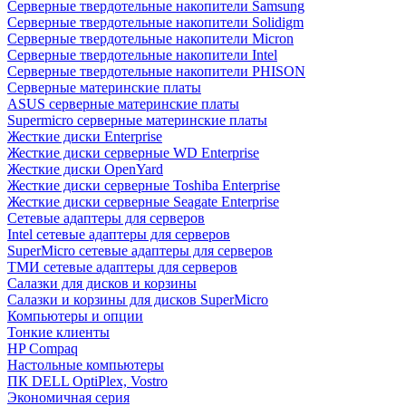
Cерверные твердотельные накопители Samsung
Cерверные твердотельные накопители Solidigm
Cерверные твердотельные накопители Micron
Cерверные твердотельные накопители Intel
Cерверные твердотельные накопители PHISON
Серверные материнские платы
ASUS серверные материнские платы
Supermicro серверные материнские платы
Жесткие диски Enterprise
Жесткие диски серверные WD Enterprise
Жесткие диски OpenYard
Жесткие диски серверные Toshiba Enterprise
Жесткие диски серверные Seagate Enterprise
Сетевые адаптеры для серверов
Intel сетевые адаптеры для серверов
SuperMicro сетевые адаптеры для серверов
ТМИ сетевые адаптеры для серверов
Салазки для дисков и корзины
Салазки и корзины для дисков SuperMicro
Компьютеры и опции
Тонкие клиенты
HP Compaq
Настольные компьютеры
ПК DELL OptiPlex, Vostro
Экономичная серия