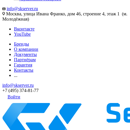
info@skserver.ru
Москва, улица Ивана Франко, дом 46, строение 4, этаж 1 (м.
Молодёжная)
Вконтакте
YouTube
Бренды
О компании
Документы
Партнёрам
Гарантия
Контакты
...
info@skserver.ru
+7 (495) 374-81-77
Войти