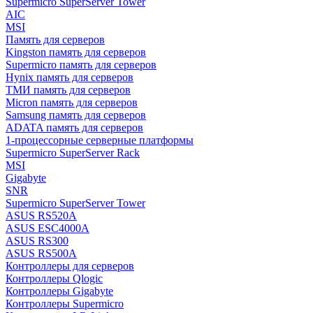
Supermicro SuperServer Tower
AIC
MSI
Память для серверов
Kingston память для серверов
Supermicro память для серверов
Hynix память для серверов
ТМИ память для серверов
Micron память для серверов
Samsung память для серверов
ADATA память для серверов
1-процессорные серверные платформы
Supermicro SuperServer Rack
MSI
Gigabyte
SNR
Supermicro SuperServer Tower
ASUS RS520A
ASUS ESC4000A
ASUS RS300
ASUS RS500A
Контроллеры для серверов
Контроллеры Qlogic
Контроллеры Gigabyte
Контроллеры Supermicro