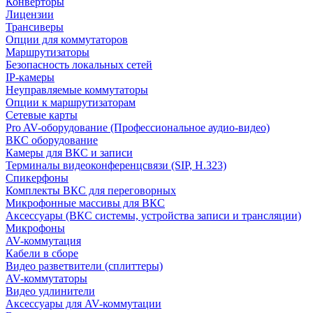
Конверторы
Лицензии
Трансиверы
Опции для коммутаторов
Маршрутизаторы
Безопасность локальных сетей
IP-камеры
Неуправляемые коммутаторы
Опции к маршрутизаторам
Сетевые карты
Pro AV-оборудование (Профессиональное аудио-видео)
ВКС оборудование
Камеры для ВКС и записи
Терминалы видеоконференцсвязи (SIP, H.323)
Спикерфоны
Комплекты ВКС для переговорных
Микрофонные массивы для ВКС
Аксессуары (ВКС системы, устройства записи и трансляции)
Микрофоны
AV-коммутация
Кабели в сборе
Видео разветвители (сплиттеры)
AV-коммутаторы
Видео удлинители
Аксессуары для AV-коммутации