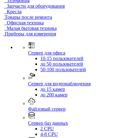
Телефония
Запчасти для оборудования
Кресла
Товары после ремонта
Офисная техника
Малая бытовая техника
Приборы для измерения
Сервер для офиса
10-15 пользователей
до 50 пользователей
50-100 пользователей
Сервер для видеонаблюдения
до 15 камер
до 200 камер
Файловый сервер
Сервер баз данных
2 CPU
4-8 CPU