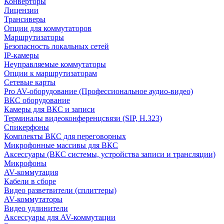
Конверторы
Лицензии
Трансиверы
Опции для коммутаторов
Маршрутизаторы
Безопасность локальных сетей
IP-камеры
Неуправляемые коммутаторы
Опции к маршрутизаторам
Сетевые карты
Pro AV-оборудование (Профессиональное аудио-видео)
ВКС оборудование
Камеры для ВКС и записи
Терминалы видеоконференцсвязи (SIP, H.323)
Спикерфоны
Комплекты ВКС для переговорных
Микрофонные массивы для ВКС
Аксессуары (ВКС системы, устройства записи и трансляции)
Микрофоны
AV-коммутация
Кабели в сборе
Видео разветвители (сплиттеры)
AV-коммутаторы
Видео удлинители
Аксессуары для AV-коммутации