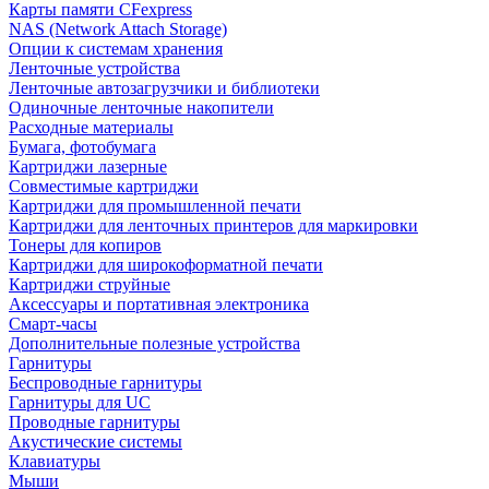
Карты памяти CFexpress
NAS (Network Attach Storage)
Опции к системам хранения
Ленточные устройства
Ленточные автозагрузчики и библиотеки
Одиночные ленточные накопители
Расходные материалы
Бумага, фотобумага
Картриджи лазерные
Совместимые картриджи
Картриджи для промышленной печати
Картриджи для ленточных принтеров для маркировки
Тонеры для копиров
Картриджи для широкоформатной печати
Картриджи струйные
Аксессуары и портативная электроника
Смарт-часы
Дополнительные полезные устройства
Гарнитуры
Беспроводные гарнитуры
Гарнитуры для UC
Проводные гарнитуры
Акустические системы
Клавиатуры
Мыши