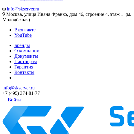
info@skserver.ru
Москва, улица Ивана Франко, дом 46, строение 4, этаж 1 (м.
Молодёжная)
Вконтакте
YouTube
Бренды
О компании
Документы
Партнёрам
Гарантия
Контакты
...
info@skserver.ru
+7 (495) 374-81-77
Войти