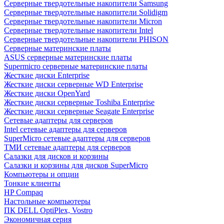
Cерверные твердотельные накопители Samsung
Cерверные твердотельные накопители Solidigm
Cерверные твердотельные накопители Micron
Cерверные твердотельные накопители Intel
Cерверные твердотельные накопители PHISON
Серверные материнские платы
ASUS серверные материнские платы
Supermicro серверные материнские платы
Жесткие диски Enterprise
Жесткие диски серверные WD Enterprise
Жесткие диски OpenYard
Жесткие диски серверные Toshiba Enterprise
Жесткие диски серверные Seagate Enterprise
Сетевые адаптеры для серверов
Intel сетевые адаптеры для серверов
SuperMicro сетевые адаптеры для серверов
ТМИ сетевые адаптеры для серверов
Салазки для дисков и корзины
Салазки и корзины для дисков SuperMicro
Компьютеры и опции
Тонкие клиенты
HP Compaq
Настольные компьютеры
ПК DELL OptiPlex, Vostro
Экономичная серия