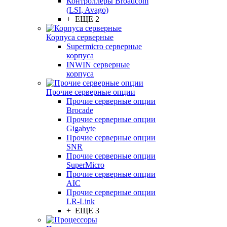
Контроллеры Broadcom
(LSI, Avago)
+ ЕЩЕ 2
Корпуса серверные
Supermicro серверные
корпуса
INWIN серверные
корпуса
Прочие серверные опции
Прочие серверные опции
Brocade
Прочие серверные опции
Gigabyte
Прочие серверные опции
SNR
Прочие серверные опции
SuperMicro
Прочие серверные опции
AIC
Прочие серверные опции
LR-Link
+ ЕЩЕ 3