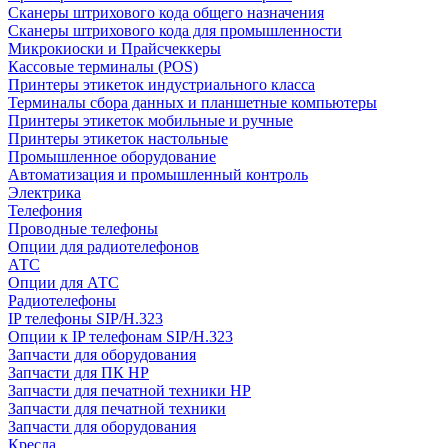
Сканеры штрихового кода общего назначения
Сканеры штрихового кода для промышленности
Микрокиоски и Прайсчеккеры
Кассовые терминалы (POS)
Принтеры этикеток индустриального класса
Терминалы сбора данных и планшетные компьютеры
Принтеры этикеток мобильные и ручные
Принтеры этикеток настольные
Промышленное оборудование
Автоматизация и промышленный контроль
Электрика
Телефония
Проводные телефоны
Опции для радиотелефонов
АТС
Опции для АТС
Радиотелефоны
IP телефоны SIP/H.323
Опции к IP телефонам SIP/H.323
Запчасти для оборудования
Запчасти для ПК HP
Запчасти для печатной техники HP
Запчасти для печатной техники
Запчасти для оборудования
Кресла