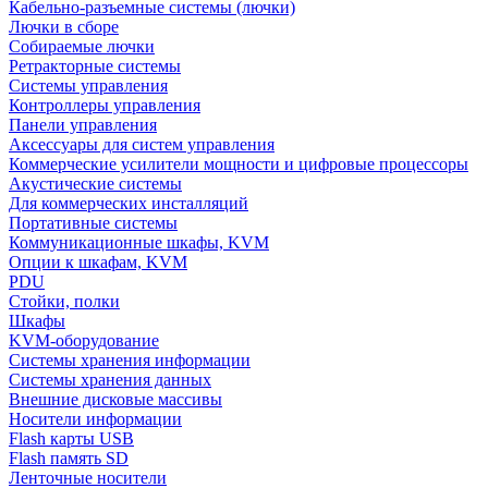
Кабельно-разъемные системы (лючки)
Лючки в сборе
Собираемые лючки
Ретракторные системы
Системы управления
Контроллеры управления
Панели управления
Аксессуары для систем управления
Коммерческие усилители мощности и цифровые процессоры
Акустические системы
Для коммерческих инсталляций
Портативные системы
Коммуникационные шкафы, KVM
Опции к шкафам, KVM
PDU
Стойки, полки
Шкафы
KVM-оборудование
Системы хранения информации
Системы хранения данных
Внешние дисковые массивы
Носители информации
Flash карты USB
Flash память SD
Ленточные носители