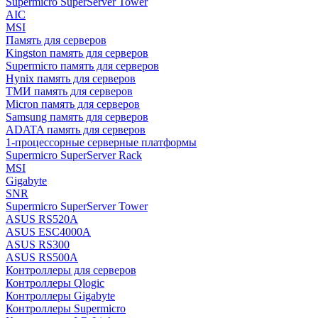
Supermicro SuperServer Tower
AIC
MSI
Память для серверов
Kingston память для серверов
Supermicro память для серверов
Hynix память для серверов
ТМИ память для серверов
Micron память для серверов
Samsung память для серверов
ADATA память для серверов
1-процессорные серверные платформы
Supermicro SuperServer Rack
MSI
Gigabyte
SNR
Supermicro SuperServer Tower
ASUS RS520A
ASUS ESC4000A
ASUS RS300
ASUS RS500A
Контроллеры для серверов
Контроллеры Qlogic
Контроллеры Gigabyte
Контроллеры Supermicro