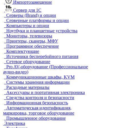
Импортозамещение
Сервер для 1С
Серверы (Brand) и опции
Серверные платформы и опции
Компьютеры и опции
Ноутбуки и планшетные устройства
Мониторы, телевизоры
Принтеры, сканеры, МФУ
Программное обеспечение
Комплектующие
Источники бесперебойного питания
Сетевое оборудование
Pro AV-оборудование (Профессиональное
аудио-видео)
Коммуникационные шкафы, KVM
Системы хранения информации
Расходные материалы
Аксессуары и портативная электроника
Средства контроля и безопасности
Информационная безопасность
Автоматическая идентификация,
маркировка, торговое оборудование
Промышленное оборудование
Электрика