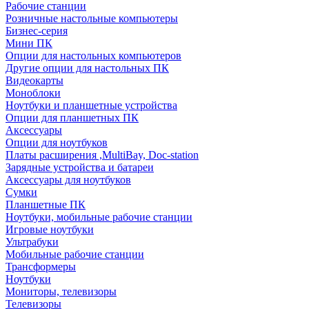
Рабочие станции
Розничные настольные компьютеры
Бизнес-серия
Мини ПК
Опции для настольных компьютеров
Другие опции для настольных ПК
Видеокарты
Моноблоки
Ноутбуки и планшетные устройства
Опции для планшетных ПК
Аксессуары
Опции для ноутбуков
Платы расширения ,MultiBay, Doc-station
Зарядные устройства и батареи
Аксессуары для ноутбуков
Сумки
Планшетные ПК
Ноутбуки, мобильные рабочие станции
Игровые ноутбуки
Ультрабуки
Мобильные рабочие станции
Трансформеры
Ноутбуки
Мониторы, телевизоры
Телевизоры