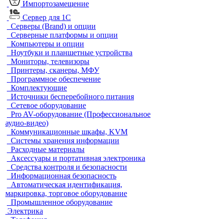
Импортозамещение
Сервер для 1С
Серверы (Brand) и опции
Серверные платформы и опции
Компьютеры и опции
Ноутбуки и планшетные устройства
Мониторы, телевизоры
Принтеры, сканеры, МФУ
Программное обеспечение
Комплектующие
Источники бесперебойного питания
Сетевое оборудование
Pro AV-оборудование (Профессиональное
аудио-видео)
Коммуникационные шкафы, KVM
Системы хранения информации
Расходные материалы
Аксессуары и портативная электроника
Средства контроля и безопасности
Информационная безопасность
Автоматическая идентификация,
маркировка, торговое оборудование
Промышленное оборудование
Электрика