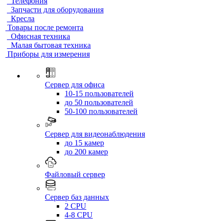
Телефония
Запчасти для оборудования
Кресла
Товары после ремонта
Офисная техника
Малая бытовая техника
Приборы для измерения
Сервер для офиса
10-15 пользователей
до 50 пользователей
50-100 пользователей
Сервер для видеонаблюдения
до 15 камер
до 200 камер
Файловый сервер
Сервер баз данных
2 CPU
4-8 CPU