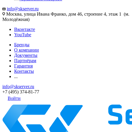
info@skserver.ru
Москва, улица Ивана Франко, дом 46, строение 4, этаж 1 (м.
Молодёжная)
Вконтакте
YouTube
Бренды
О компании
Документы
Партнёрам
Гарантия
Контакты
...
info@skserver.ru
+7 (495) 374-81-77
Войти