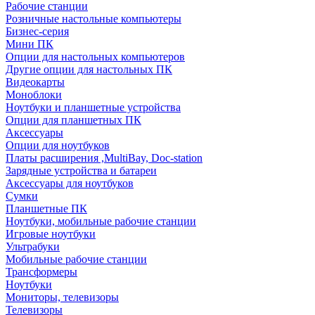
Рабочие станции
Розничные настольные компьютеры
Бизнес-серия
Мини ПК
Опции для настольных компьютеров
Другие опции для настольных ПК
Видеокарты
Моноблоки
Ноутбуки и планшетные устройства
Опции для планшетных ПК
Аксессуары
Опции для ноутбуков
Платы расширения ,MultiBay, Doc-station
Зарядные устройства и батареи
Аксессуары для ноутбуков
Сумки
Планшетные ПК
Ноутбуки, мобильные рабочие станции
Игровые ноутбуки
Ультрабуки
Мобильные рабочие станции
Трансформеры
Ноутбуки
Мониторы, телевизоры
Телевизоры