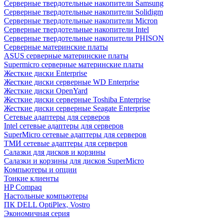
Cерверные твердотельные накопители Samsung
Cерверные твердотельные накопители Solidigm
Cерверные твердотельные накопители Micron
Cерверные твердотельные накопители Intel
Cерверные твердотельные накопители PHISON
Серверные материнские платы
ASUS серверные материнские платы
Supermicro серверные материнские платы
Жесткие диски Enterprise
Жесткие диски серверные WD Enterprise
Жесткие диски OpenYard
Жесткие диски серверные Toshiba Enterprise
Жесткие диски серверные Seagate Enterprise
Сетевые адаптеры для серверов
Intel сетевые адаптеры для серверов
SuperMicro сетевые адаптеры для серверов
ТМИ сетевые адаптеры для серверов
Салазки для дисков и корзины
Салазки и корзины для дисков SuperMicro
Компьютеры и опции
Тонкие клиенты
HP Compaq
Настольные компьютеры
ПК DELL OptiPlex, Vostro
Экономичная серия