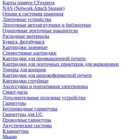
Карты памяти CFexpress
NAS (Network Attach Storage)
Опции к системам хранения
Ленточные устройства
Ленточные автозагрузчики и библиотеки
Одиночные ленточные накопители
Расходные материалы
Бумага, фотобумага
Картриджи лазерные
Совместимые картриджи
Картриджи для промышленной печати
Картриджи для ленточных принтеров для маркировки
Тонеры для копиров
Картриджи для широкоформатной печати
Картриджи струйные
Аксессуары и портативная электроника
Смарт-часы
Дополнительные полезные устройства
Гарнитуры
Беспроводные гарнитуры
Гарнитуры для UC
Проводные гарнитуры
Акустические системы
Клавиатуры
Мыши