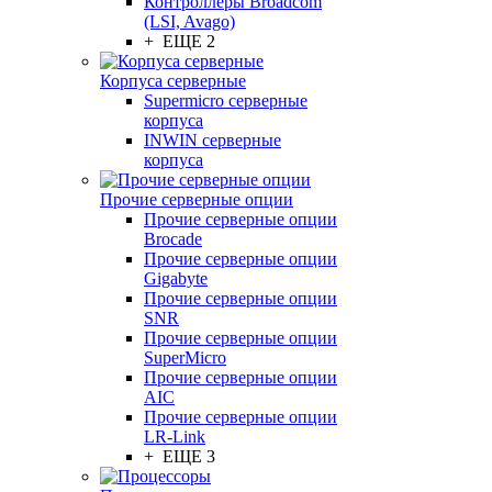
Контроллеры Broadcom
(LSI, Avago)
+ ЕЩЕ 2
Корпуса серверные
Supermicro серверные
корпуса
INWIN серверные
корпуса
Прочие серверные опции
Прочие серверные опции
Brocade
Прочие серверные опции
Gigabyte
Прочие серверные опции
SNR
Прочие серверные опции
SuperMicro
Прочие серверные опции
AIC
Прочие серверные опции
LR-Link
+ ЕЩЕ 3