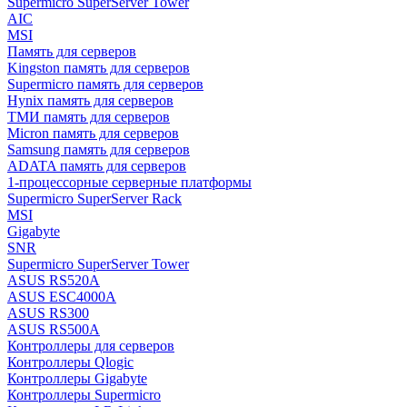
Supermicro SuperServer Tower
AIC
MSI
Память для серверов
Kingston память для серверов
Supermicro память для серверов
Hynix память для серверов
ТМИ память для серверов
Micron память для серверов
Samsung память для серверов
ADATA память для серверов
1-процессорные серверные платформы
Supermicro SuperServer Rack
MSI
Gigabyte
SNR
Supermicro SuperServer Tower
ASUS RS520A
ASUS ESC4000A
ASUS RS300
ASUS RS500A
Контроллеры для серверов
Контроллеры Qlogic
Контроллеры Gigabyte
Контроллеры Supermicro