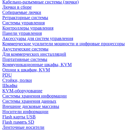
Кабельно-разъемные системы (лючки)
Лючки в сборе
Собираемые лючки
Ретракторные системы
Системы управления
Контроллеры управления
Панели управления
Аксессуары для систем управления
Коммерческие усилители мощности и цифровые процессоры
Акустические системы
Для коммерческих инсталляций
Портативные системы
Коммуникационные шкафы, KVM
Опции к шкафам, KVM
PDU
Стойки, полки
Шкафы
KVM-оборудование
Системы хранения информации
Системы хранения данных
Внешние дисковые массивы
Носители информации
Flash карты USB
Flash память SD
Ленточные носители