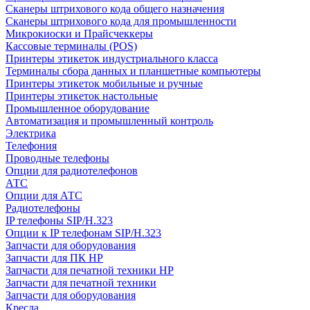
Сканеры штрихового кода общего назначения
Сканеры штрихового кода для промышленности
Микрокиоски и Прайсчеккеры
Кассовые терминалы (POS)
Принтеры этикеток индустриального класса
Терминалы сбора данных и планшетные компьютеры
Принтеры этикеток мобильные и ручные
Принтеры этикеток настольные
Промышленное оборудование
Автоматизация и промышленный контроль
Электрика
Телефония
Проводные телефоны
Опции для радиотелефонов
АТС
Опции для АТС
Радиотелефоны
IP телефоны SIP/H.323
Опции к IP телефонам SIP/H.323
Запчасти для оборудования
Запчасти для ПК HP
Запчасти для печатной техники HP
Запчасти для печатной техники
Запчасти для оборудования
Кресла