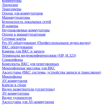
Конверторы
Лицензии
Трансиверы
Опции для коммутаторов
Маршрутизаторы
Безопасность локальных сетей
IP-камеры
Неуправляемые коммутаторы
Опции к маршрутизаторам
Сетевые карты
Pro AV-оборудование (Профессиональное аудио-видео)
ВКС оборудование
Камеры для ВКС и записи
Терминалы видеоконференцсвязи (SIP, H.323)
Спикерфоны
Комплекты ВКС для переговорных
Микрофонные массивы для ВКС
Аксессуары (ВКС системы, устройства записи и трансляции)
Микрофоны
AV-коммутация
Кабели в сборе
Видео разветвители (сплиттеры)
AV-коммутаторы
Видео удлинители
Аксессуары для AV-коммутации