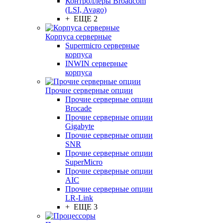
Контроллеры Broadcom
(LSI, Avago)
+ ЕЩЕ 2
Корпуса серверные
Supermicro серверные
корпуса
INWIN серверные
корпуса
Прочие серверные опции
Прочие серверные опции
Brocade
Прочие серверные опции
Gigabyte
Прочие серверные опции
SNR
Прочие серверные опции
SuperMicro
Прочие серверные опции
AIC
Прочие серверные опции
LR-Link
+ ЕЩЕ 3