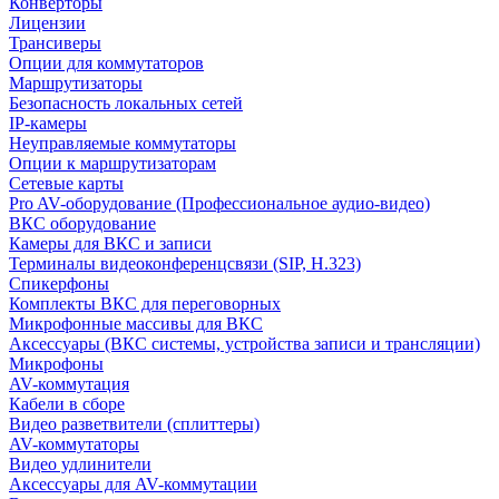
Конверторы
Лицензии
Трансиверы
Опции для коммутаторов
Маршрутизаторы
Безопасность локальных сетей
IP-камеры
Неуправляемые коммутаторы
Опции к маршрутизаторам
Сетевые карты
Pro AV-оборудование (Профессиональное аудио-видео)
ВКС оборудование
Камеры для ВКС и записи
Терминалы видеоконференцсвязи (SIP, H.323)
Спикерфоны
Комплекты ВКС для переговорных
Микрофонные массивы для ВКС
Аксессуары (ВКС системы, устройства записи и трансляции)
Микрофоны
AV-коммутация
Кабели в сборе
Видео разветвители (сплиттеры)
AV-коммутаторы
Видео удлинители
Аксессуары для AV-коммутации