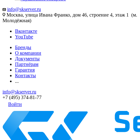
info@skserver.ru
Москва, улица Ивана Франко, дом 46, строение 4, этаж 1 (м.
Молодёжная)
Вконтакте
YouTube
Бренды
О компании
Документы
Партнёрам
Гарантия
Контакты
...
info@skserver.ru
+7 (495) 374-81-77
Войти