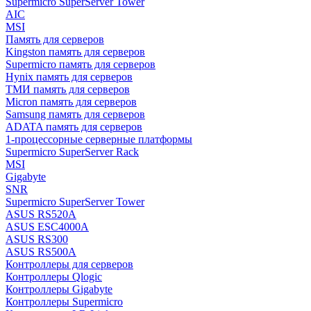
Supermicro SuperServer Tower
AIC
MSI
Память для серверов
Kingston память для серверов
Supermicro память для серверов
Hynix память для серверов
ТМИ память для серверов
Micron память для серверов
Samsung память для серверов
ADATA память для серверов
1-процессорные серверные платформы
Supermicro SuperServer Rack
MSI
Gigabyte
SNR
Supermicro SuperServer Tower
ASUS RS520A
ASUS ESC4000A
ASUS RS300
ASUS RS500A
Контроллеры для серверов
Контроллеры Qlogic
Контроллеры Gigabyte
Контроллеры Supermicro