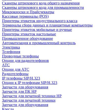
Сканеры штрихового кода общего назначения
Сканеры штрихового кода для промышленности
Микрокиоски и Прайсчеккеры
Кассовые терминалы (POS)
Принтеры этикеток индустриального класса
Терминалы сбора данных и планшетные компьютеры
Принтеры этикеток мобильные и ручные
Принтеры этикеток настольные
Промышленное оборудование
Автоматизация и промышленный контроль
Электрика
Телефония
Проводные телефоны
Опции для радиотелефонов
АТС
Опции для АТС
Радиотелефоны
IP телефоны SIP/H.323
Опции к IP телефонам SIP/H.323
Запчасти для оборудования
Запчасти для ПК HP
Запчасти для печатной техники HP
Запчасти для печатной техники
Запчасти для оборудования
Кресла