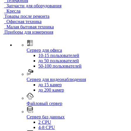
Телефония
Запчасти для оборудования
Кресла
Товары после ремонта
Офисная техника
Малая бытовая техника
Приборы для измерения
Сервер для офиса
10-15 пользователей
до 50 пользователей
50-100 пользователей
Сервер для видеонаблюдения
до 15 камер
до 200 камер
Файловый сервер
Сервер баз данных
2 CPU
4-8 CPU