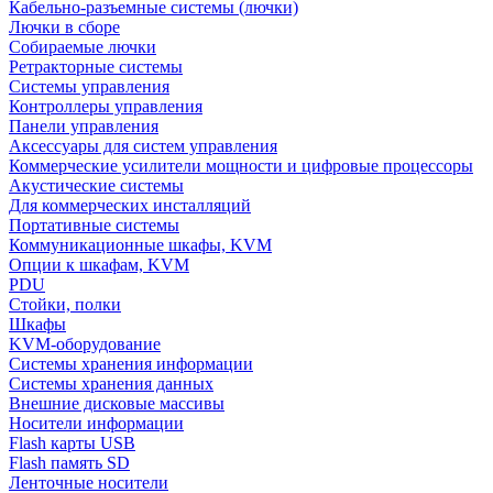
Кабельно-разъемные системы (лючки)
Лючки в сборе
Собираемые лючки
Ретракторные системы
Системы управления
Контроллеры управления
Панели управления
Аксессуары для систем управления
Коммерческие усилители мощности и цифровые процессоры
Акустические системы
Для коммерческих инсталляций
Портативные системы
Коммуникационные шкафы, KVM
Опции к шкафам, KVM
PDU
Стойки, полки
Шкафы
KVM-оборудование
Системы хранения информации
Системы хранения данных
Внешние дисковые массивы
Носители информации
Flash карты USB
Flash память SD
Ленточные носители