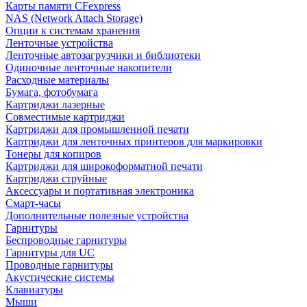
Карты памяти CFexpress
NAS (Network Attach Storage)
Опции к системам хранения
Ленточные устройства
Ленточные автозагрузчики и библиотеки
Одиночные ленточные накопители
Расходные материалы
Бумага, фотобумага
Картриджи лазерные
Совместимые картриджи
Картриджи для промышленной печати
Картриджи для ленточных принтеров для маркировки
Тонеры для копиров
Картриджи для широкоформатной печати
Картриджи струйные
Аксессуары и портативная электроника
Смарт-часы
Дополнительные полезные устройства
Гарнитуры
Беспроводные гарнитуры
Гарнитуры для UC
Проводные гарнитуры
Акустические системы
Клавиатуры
Мыши