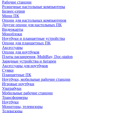
Рабочие станции
Розничные настольные компьютеры
Бизнес-серия
Мини ПК
Опции для настольных компьютеров
Другие опции для настольных ПК
Видеокарты
Моноблоки
Ноутбуки и планшетные устройства
Опции для планшетных ПК
Аксессуары
Опции для ноутбуков
Платы расширения ,MultiBay, Doc-station
Зарядные устройства и батареи
Аксессуары для ноутбуков
Сумки
Планшетные ПК
Ноутбуки, мобильные рабочие станции
Игровые ноутбуки
Ультрабуки
Мобильные рабочие станции
Трансформеры
Ноутбуки
Мониторы, телевизоры
Телевизоры