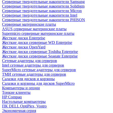
Cерверные твердотельные накопители Samsung
Cерверные твердотельные накопители Solidigm
Cерверные твердотельные накопители Micron
Cерверные твердотельные накопители Intel
Cерверные твердотельные накопители PHISON
Серверные материнские платы
ASUS серверные материнские платы
Supermicro серверные материнские платы
Жесткие диски Enterprise
Жесткие диски серверные WD Enterprise
Жесткие диски OpenYard
Жесткие диски серверные Toshiba Enterprise
Жесткие диски серверные Seagate Enterprise
Сетевые адаптеры для серверов
Intel сетевые адаптеры для серверов
SuperMicro сетевые адаптеры для серверов
ТМИ сетевые адаптеры для серверов
Салазки для дисков и корзины
Салазки и корзины для дисков SuperMicro
Компьютеры и опции
Тонкие клиенты
HP Compaq
Настольные компьютеры
ПК DELL OptiPlex, Vostro
Экономичная серия