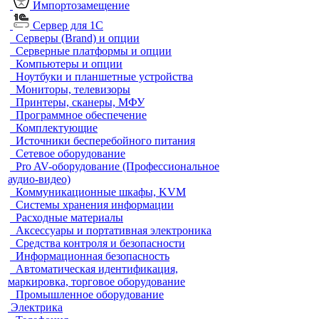
Импортозамещение
Сервер для 1С
Серверы (Brand) и опции
Серверные платформы и опции
Компьютеры и опции
Ноутбуки и планшетные устройства
Мониторы, телевизоры
Принтеры, сканеры, МФУ
Программное обеспечение
Комплектующие
Источники бесперебойного питания
Сетевое оборудование
Pro AV-оборудование (Профессиональное
аудио-видео)
Коммуникационные шкафы, KVM
Системы хранения информации
Расходные материалы
Аксессуары и портативная электроника
Средства контроля и безопасности
Информационная безопасность
Автоматическая идентификация,
маркировка, торговое оборудование
Промышленное оборудование
Электрика