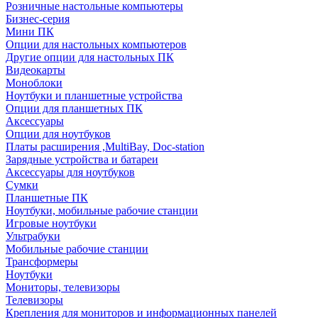
Розничные настольные компьютеры
Бизнес-серия
Мини ПК
Опции для настольных компьютеров
Другие опции для настольных ПК
Видеокарты
Моноблоки
Ноутбуки и планшетные устройства
Опции для планшетных ПК
Аксессуары
Опции для ноутбуков
Платы расширения ,MultiBay, Doc-station
Зарядные устройства и батареи
Аксессуары для ноутбуков
Сумки
Планшетные ПК
Ноутбуки, мобильные рабочие станции
Игровые ноутбуки
Ультрабуки
Мобильные рабочие станции
Трансформеры
Ноутбуки
Мониторы, телевизоры
Телевизоры
Крепления для мониторов и информационных панелей