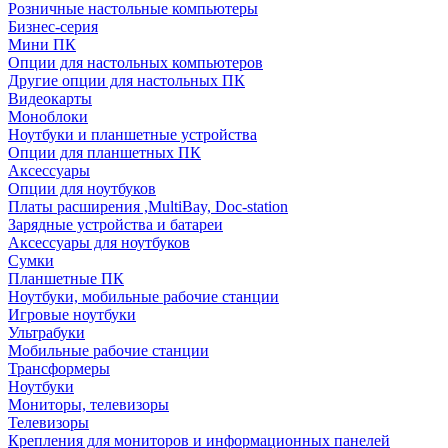
Розничные настольные компьютеры
Бизнес-серия
Мини ПК
Опции для настольных компьютеров
Другие опции для настольных ПК
Видеокарты
Моноблоки
Ноутбуки и планшетные устройства
Опции для планшетных ПК
Аксессуары
Опции для ноутбуков
Платы расширения ,MultiBay, Doc-station
Зарядные устройства и батареи
Аксессуары для ноутбуков
Сумки
Планшетные ПК
Ноутбуки, мобильные рабочие станции
Игровые ноутбуки
Ультрабуки
Мобильные рабочие станции
Трансформеры
Ноутбуки
Мониторы, телевизоры
Телевизоры
Крепления для мониторов и информационных панелей