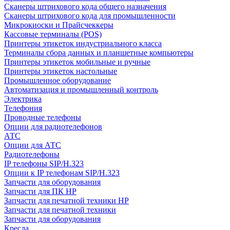
Сканеры штрихового кода общего назначения
Сканеры штрихового кода для промышленности
Микрокиоски и Прайсчеккеры
Кассовые терминалы (POS)
Принтеры этикеток индустриального класса
Терминалы сбора данных и планшетные компьютеры
Принтеры этикеток мобильные и ручные
Принтеры этикеток настольные
Промышленное оборудование
Автоматизация и промышленный контроль
Электрика
Телефония
Проводные телефоны
Опции для радиотелефонов
АТС
Опции для АТС
Радиотелефоны
IP телефоны SIP/H.323
Опции к IP телефонам SIP/H.323
Запчасти для оборудования
Запчасти для ПК HP
Запчасти для печатной техники HP
Запчасти для печатной техники
Запчасти для оборудования
Кресла