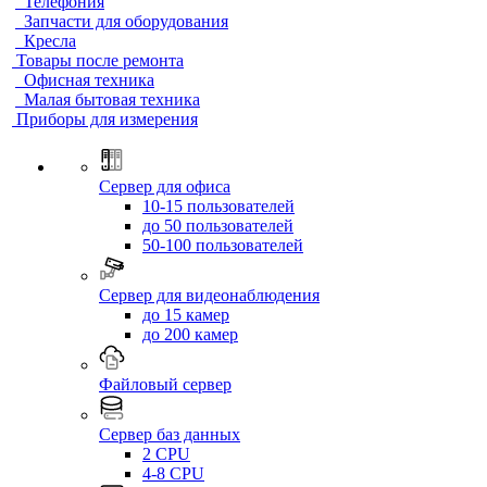
Телефония
Запчасти для оборудования
Кресла
Товары после ремонта
Офисная техника
Малая бытовая техника
Приборы для измерения
Сервер для офиса
10-15 пользователей
до 50 пользователей
50-100 пользователей
Сервер для видеонаблюдения
до 15 камер
до 200 камер
Файловый сервер
Сервер баз данных
2 CPU
4-8 CPU