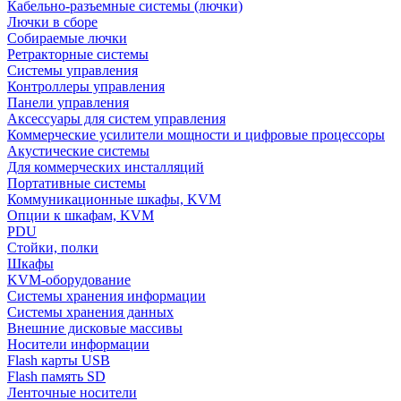
Кабельно-разъемные системы (лючки)
Лючки в сборе
Собираемые лючки
Ретракторные системы
Системы управления
Контроллеры управления
Панели управления
Аксессуары для систем управления
Коммерческие усилители мощности и цифровые процессоры
Акустические системы
Для коммерческих инсталляций
Портативные системы
Коммуникационные шкафы, KVM
Опции к шкафам, KVM
PDU
Стойки, полки
Шкафы
KVM-оборудование
Системы хранения информации
Системы хранения данных
Внешние дисковые массивы
Носители информации
Flash карты USB
Flash память SD
Ленточные носители