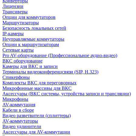
Конверторы
Лицензии
Трансиверы
Опции для коммутаторов
Маршрутизаторы
Безопасность локальных сетей
IP-камеры
Неуправляемые коммутаторы
Опции к маршрутизаторам
Сетевые карты
Pro AV-оборудование (Профессиональное аудио-видео)
ВКС оборудование
Камеры для ВКС и записи
Терминалы видеоконференцсвязи (SIP, H.323)
Спикерфоны
Комплекты ВКС для переговорных
Микрофонные массивы для ВКС
Аксессуары (ВКС системы, устройства записи и трансляции)
Микрофоны
AV-коммутация
Кабели в сборе
Видео разветвители (сплиттеры)
AV-коммутаторы
Видео удлинители
Аксессуары для AV-коммутации