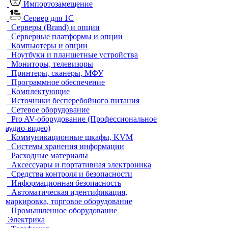
Импортозамещение
Сервер для 1С
Серверы (Brand) и опции
Серверные платформы и опции
Компьютеры и опции
Ноутбуки и планшетные устройства
Мониторы, телевизоры
Принтеры, сканеры, МФУ
Программное обеспечение
Комплектующие
Источники бесперебойного питания
Сетевое оборудование
Pro AV-оборудование (Профессиональное
аудио-видео)
Коммуникационные шкафы, KVM
Системы хранения информации
Расходные материалы
Аксессуары и портативная электроника
Средства контроля и безопасности
Информационная безопасность
Автоматическая идентификация,
маркировка, торговое оборудование
Промышленное оборудование
Электрика