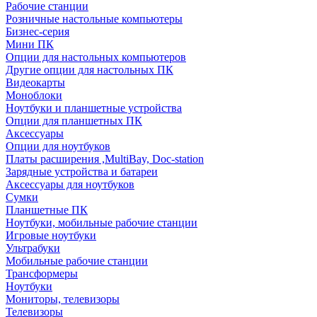
Рабочие станции
Розничные настольные компьютеры
Бизнес-серия
Мини ПК
Опции для настольных компьютеров
Другие опции для настольных ПК
Видеокарты
Моноблоки
Ноутбуки и планшетные устройства
Опции для планшетных ПК
Аксессуары
Опции для ноутбуков
Платы расширения ,MultiBay, Doc-station
Зарядные устройства и батареи
Аксессуары для ноутбуков
Сумки
Планшетные ПК
Ноутбуки, мобильные рабочие станции
Игровые ноутбуки
Ультрабуки
Мобильные рабочие станции
Трансформеры
Ноутбуки
Мониторы, телевизоры
Телевизоры