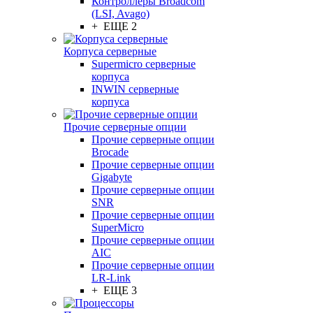
Контроллеры Broadcom
(LSI, Avago)
+ ЕЩЕ 2
Корпуса серверные
Supermicro серверные
корпуса
INWIN серверные
корпуса
Прочие серверные опции
Прочие серверные опции
Brocade
Прочие серверные опции
Gigabyte
Прочие серверные опции
SNR
Прочие серверные опции
SuperMicro
Прочие серверные опции
AIC
Прочие серверные опции
LR-Link
+ ЕЩЕ 3