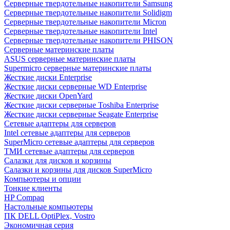
Cерверные твердотельные накопители Samsung
Cерверные твердотельные накопители Solidigm
Cерверные твердотельные накопители Micron
Cерверные твердотельные накопители Intel
Cерверные твердотельные накопители PHISON
Серверные материнские платы
ASUS серверные материнские платы
Supermicro серверные материнские платы
Жесткие диски Enterprise
Жесткие диски серверные WD Enterprise
Жесткие диски OpenYard
Жесткие диски серверные Toshiba Enterprise
Жесткие диски серверные Seagate Enterprise
Сетевые адаптеры для серверов
Intel сетевые адаптеры для серверов
SuperMicro сетевые адаптеры для серверов
ТМИ сетевые адаптеры для серверов
Салазки для дисков и корзины
Салазки и корзины для дисков SuperMicro
Компьютеры и опции
Тонкие клиенты
HP Compaq
Настольные компьютеры
ПК DELL OptiPlex, Vostro
Экономичная серия