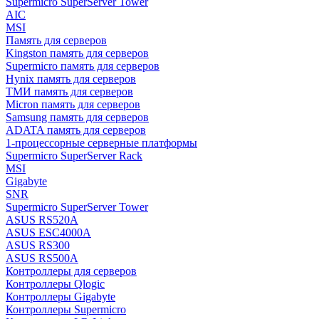
Supermicro SuperServer Tower
AIC
MSI
Память для серверов
Kingston память для серверов
Supermicro память для серверов
Hynix память для серверов
ТМИ память для серверов
Micron память для серверов
Samsung память для серверов
ADATA память для серверов
1-процессорные серверные платформы
Supermicro SuperServer Rack
MSI
Gigabyte
SNR
Supermicro SuperServer Tower
ASUS RS520A
ASUS ESC4000A
ASUS RS300
ASUS RS500A
Контроллеры для серверов
Контроллеры Qlogic
Контроллеры Gigabyte
Контроллеры Supermicro