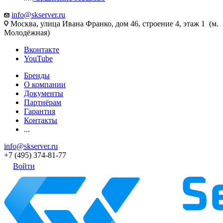
info@skserver.ru
Москва, улица Ивана Франко, дом 46, строение 4, этаж 1 (м.
Молодёжная)
Вконтакте
YouTube
Бренды
О компании
Документы
Партнёрам
Гарантия
Контакты
...
info@skserver.ru
+7 (495) 374-81-77
Войти