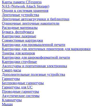
Карты памяти CFexpress
NAS (Network Attach Storage)
Опции к системам хранения
Ленточные устройства
Ленточные автозагрузчики и библиотеки
Одиночные ленточные накопители
Расходные материалы
Бумага, фотобумага
Картриджи лазерные
Совместимые картриджи
Картриджи для промышленной печати
Картриджи для ленточных принтеров для маркировки
Тонеры для копиров
Картриджи для широкоформатной печати
Картриджи струйные
Аксессуары и портативная электроника
Смарт-часы
Дополнительные полезные устройства
Гарнитуры
Беспроводные гарнитуры
Гарнитуры для UC
Проводные гарнитуры
Акустические системы
Клавиатуры
Мыши