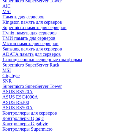
Supermicro SuperServer Tower
AIC
MSI
Память для серверов
Kingston память для серверов
Supermicro память для серверов
Hynix память для серверов
ТМИ память для серверов
Micron память для серверов
Samsung память для серверов
ADATA память для серверов
1-процессорные серверные платформы
Supermicro SuperServer Rack
MSI
Gigabyte
SNR
Supermicro SuperServer Tower
ASUS RS520A
ASUS ESC4000A
ASUS RS300
ASUS RS500A
Контроллеры для серверов
Контроллеры Qlogic
Контроллеры Gigabyte
Контроллеры Supermicro