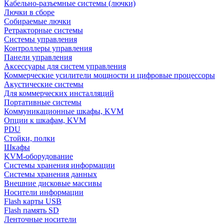
Кабельно-разъемные системы (лючки)
Лючки в сборе
Собираемые лючки
Ретракторные системы
Системы управления
Контроллеры управления
Панели управления
Аксессуары для систем управления
Коммерческие усилители мощности и цифровые процессоры
Акустические системы
Для коммерческих инсталляций
Портативные системы
Коммуникационные шкафы, KVM
Опции к шкафам, KVM
PDU
Стойки, полки
Шкафы
KVM-оборудование
Системы хранения информации
Системы хранения данных
Внешние дисковые массивы
Носители информации
Flash карты USB
Flash память SD
Ленточные носители