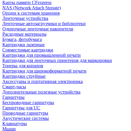
Карты памяти CFexpress
NAS (Network Attach Storage)
Опции к системам хранения
Ленточные устройства
Ленточные автозагрузчики и библиотеки
Одиночные ленточные накопители
Расходные материалы
Бумага, фотобумага
Картриджи лазерные
Совместимые картриджи
Картриджи для промышленной печати
Картриджи для ленточных принтеров для маркировки
Тонеры для копиров
Картриджи для широкоформатной печати
Картриджи струйные
Аксессуары и портативная электроника
Смарт-часы
Дополнительные полезные устройства
Гарнитуры
Беспроводные гарнитуры
Гарнитуры для UC
Проводные гарнитуры
Акустические системы
Клавиатуры
Мыши