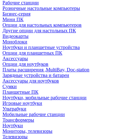
Рабочие станции
Розничные настольные компьютеры
Бизнес-серия
Мини ПК
Опции для настольных компьютеров
Другие опции для настольных ПК
Видеокарты
Моноблоки
Ноутбуки и планшетные устройства
Опции для планшетных ПК
Аксессуары
Опции для ноутбуков
Платы расширения ,MultiBay, Doc-station
Зарядные устройства и батареи
Аксессуары для ноутбуков
Сумки
Планшетные ПК
Ноутбуки, мобильные рабочие станции
Игровые ноутбуки
Ультрабуки
Мобильные рабочие станции
Трансформеры
Ноутбуки
Мониторы, телевизоры
Телевизоры