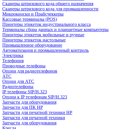
Сканеры штрихового кода общего назначения
Сканеры штрихового кода для промышленности
Микрокиоски и Прайсчеккеры
Кассовые терминалы (POS)
Принтеры этикеток индустриального класса
Терминалы сбора данных и планшетные компьютеры
Принтеры этикеток мобильные и ручные
Принтеры этикеток настольные
Промышленное оборудование
Автоматизация и промышленный контроль
Электрика
Телефония
Проводные телефоны
Опции для радиотелефонов
АТС
Опции для АТС
Радиотелефоны
IP телефоны SIP/H.323
Опции к IP телефонам SIP/H.323
Запчасти для оборудования
Запчасти для ПК HP
Запчасти для печатной техники HP
Запчасти для печатной техники
Запчасти для оборудования
Кресла