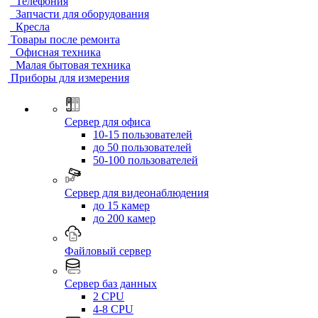
Телефония
Запчасти для оборудования
Кресла
Товары после ремонта
Офисная техника
Малая бытовая техника
Приборы для измерения
Сервер для офиса
10-15 пользователей
до 50 пользователей
50-100 пользователей
Сервер для видеонаблюдения
до 15 камер
до 200 камер
Файловый сервер
Сервер баз данных
2 CPU
4-8 CPU