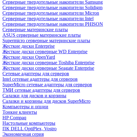
Cерверные твердотельные накопители Samsung
Cерверные твердотельные накопители Solidigm
Cерверные твердотельные накопители Micron
Cерверные твердотельные накопители Intel
Cерверные твердотельные накопители PHISON
Серверные материнские платы
ASUS серверные материнские платы
Supermicro серверные материнские платы
Жесткие диски Enterprise
Жесткие диски серверные WD Enterprise
Жесткие диски OpenYard
Жесткие диски серверные Toshiba Enterprise
Жесткие диски серверные Seagate Enterprise
Сетевые адаптеры для серверов
Intel сетевые адаптеры для серверов
SuperMicro сетевые адаптеры для серверов
ТМИ сетевые адаптеры для серверов
Салазки для дисков и корзины
Салазки и корзины для дисков SuperMicro
Компьютеры и опции
Тонкие клиенты
HP Compaq
Настольные компьютеры
ПК DELL OptiPlex, Vostro
Экономичная серия