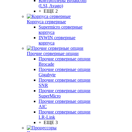
Контроллеры Broadcom
(LSI, Avago)
+ ЕЩЕ 2
Корпуса серверные
Supermicro серверные
корпуса
INWIN серверные
корпуса
Прочие серверные опции
Прочие серверные опции
Brocade
Прочие серверные опции
Gigabyte
Прочие серверные опции
SNR
Прочие серверные опции
SuperMicro
Прочие серверные опции
AIC
Прочие серверные опции
LR-Link
+ ЕЩЕ 3