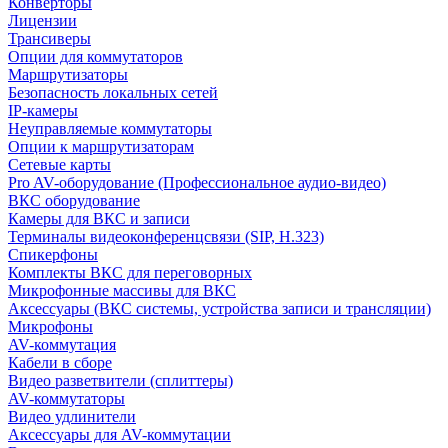
Конверторы
Лицензии
Трансиверы
Опции для коммутаторов
Маршрутизаторы
Безопасность локальных сетей
IP-камеры
Неуправляемые коммутаторы
Опции к маршрутизаторам
Сетевые карты
Pro AV-оборудование (Профессиональное аудио-видео)
ВКС оборудование
Камеры для ВКС и записи
Терминалы видеоконференцсвязи (SIP, H.323)
Спикерфоны
Комплекты ВКС для переговорных
Микрофонные массивы для ВКС
Аксессуары (ВКС системы, устройства записи и трансляции)
Микрофоны
AV-коммутация
Кабели в сборе
Видео разветвители (сплиттеры)
AV-коммутаторы
Видео удлинители
Аксессуары для AV-коммутации