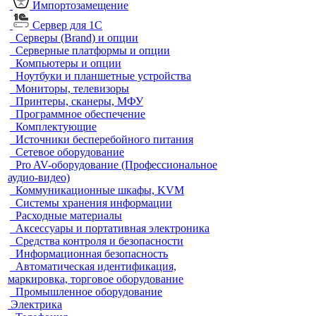
Импортозамещение
Сервер для 1С
Серверы (Brand) и опции
Серверные платформы и опции
Компьютеры и опции
Ноутбуки и планшетные устройства
Мониторы, телевизоры
Принтеры, сканеры, МФУ
Программное обеспечение
Комплектующие
Источники бесперебойного питания
Сетевое оборудование
Pro AV-оборудование (Профессиональное
аудио-видео)
Коммуникационные шкафы, KVM
Системы хранения информации
Расходные материалы
Аксессуары и портативная электроника
Средства контроля и безопасности
Информационная безопасность
Автоматическая идентификация,
маркировка, торговое оборудование
Промышленное оборудование
Электрика