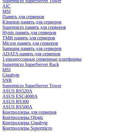
Supermicro SuperServer Tower
AIC
MSI
Память для серверов
Kingston память для серверов
Supermicro память для серверов
Hynix память для серверов
ТМИ память для серверов
Micron память для серверов
Samsung память для серверов
ADATA память для серверов
1-процессорные серверные платформы
Supermicro SuperServer Rack
MSI
Gigabyte
SNR
Supermicro SuperServer Tower
ASUS RS520A
ASUS ESC4000A
ASUS RS300
ASUS RS500A
Контроллеры для серверов
Контроллеры Qlogic
Контроллеры Gigabyte
Контроллеры Supermicro