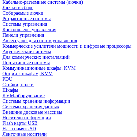
Кабельно-разъемные системы (лючки)
Лючки в сборе
Собираемые лючки
Ретракторные системы
Системы управления
Контроллеры управления
Панели управления
Аксессуары для систем управления
Коммерческие усилители мощности и цифровые процессоры
Акустические системы
Для коммерческих инсталляций
Портативные системы
Коммуникационные шкафы, KVM
Опции к шкафам, KVM
PDU
Стойки, полки
Шкафы
KVM-оборудование
Системы хранения информации
Системы хранения данных
Внешние дисковые массивы
Носители информации
Flash карты USB
Flash память SD
Ленточные носители