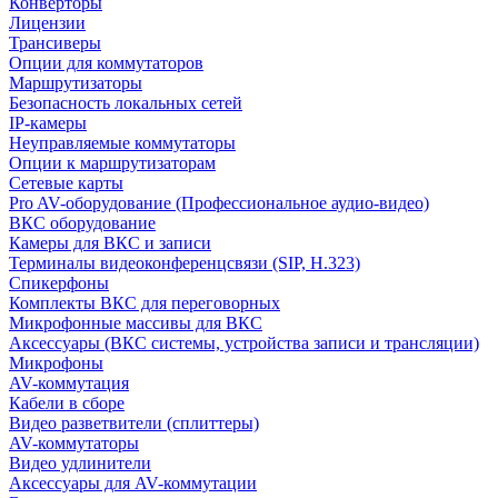
Конверторы
Лицензии
Трансиверы
Опции для коммутаторов
Маршрутизаторы
Безопасность локальных сетей
IP-камеры
Неуправляемые коммутаторы
Опции к маршрутизаторам
Сетевые карты
Pro AV-оборудование (Профессиональное аудио-видео)
ВКС оборудование
Камеры для ВКС и записи
Терминалы видеоконференцсвязи (SIP, H.323)
Спикерфоны
Комплекты ВКС для переговорных
Микрофонные массивы для ВКС
Аксессуары (ВКС системы, устройства записи и трансляции)
Микрофоны
AV-коммутация
Кабели в сборе
Видео разветвители (сплиттеры)
AV-коммутаторы
Видео удлинители
Аксессуары для AV-коммутации