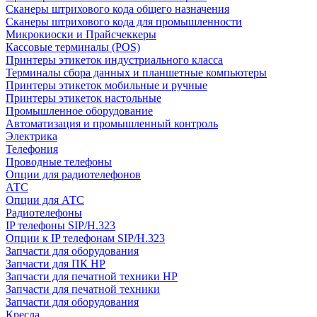
Сканеры штрихового кода общего назначения
Сканеры штрихового кода для промышленности
Микрокиоски и Прайсчеккеры
Кассовые терминалы (POS)
Принтеры этикеток индустриального класса
Терминалы сбора данных и планшетные компьютеры
Принтеры этикеток мобильные и ручные
Принтеры этикеток настольные
Промышленное оборудование
Автоматизация и промышленный контроль
Электрика
Телефония
Проводные телефоны
Опции для радиотелефонов
АТС
Опции для АТС
Радиотелефоны
IP телефоны SIP/H.323
Опции к IP телефонам SIP/H.323
Запчасти для оборудования
Запчасти для ПК HP
Запчасти для печатной техники HP
Запчасти для печатной техники
Запчасти для оборудования
Кресла