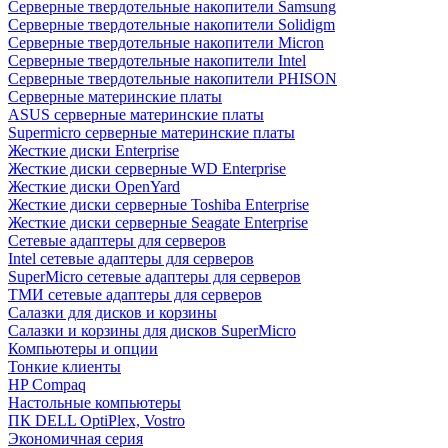
Cерверные твердотельные накопители Samsung
Cерверные твердотельные накопители Solidigm
Cерверные твердотельные накопители Micron
Cерверные твердотельные накопители Intel
Cерверные твердотельные накопители PHISON
Серверные материнские платы
ASUS серверные материнские платы
Supermicro серверные материнские платы
Жесткие диски Enterprise
Жесткие диски серверные WD Enterprise
Жесткие диски OpenYard
Жесткие диски серверные Toshiba Enterprise
Жесткие диски серверные Seagate Enterprise
Сетевые адаптеры для серверов
Intel сетевые адаптеры для серверов
SuperMicro сетевые адаптеры для серверов
ТМИ сетевые адаптеры для серверов
Салазки для дисков и корзины
Салазки и корзины для дисков SuperMicro
Компьютеры и опции
Тонкие клиенты
HP Compaq
Настольные компьютеры
ПК DELL OptiPlex, Vostro
Экономичная серия