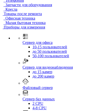
Телефония
Запчасти для оборудования
Кресла
Товары после ремонта
Офисная техника
Малая бытовая техника
Приборы для измерения
Сервер для офиса
10-15 пользователей
до 50 пользователей
50-100 пользователей
Сервер для видеонаблюдения
до 15 камер
до 200 камер
Файловый сервер
Сервер баз данных
2 CPU
4-8 CPU