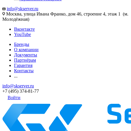
info@skserver.ru
Москва, улица Ивана Франко, дом 46, строение 4, этаж 1 (м.
Молодёжная)
Вконтакте
YouTube
Бренды
О компании
Документы
Партнёрам
Гарантия
Контакты
...
info@skserver.ru
+7 (495) 374-81-77
Войти