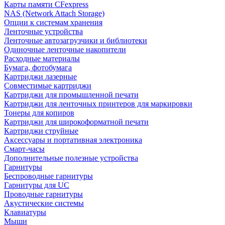
Карты памяти CFexpress
NAS (Network Attach Storage)
Опции к системам хранения
Ленточные устройства
Ленточные автозагрузчики и библиотеки
Одиночные ленточные накопители
Расходные материалы
Бумага, фотобумага
Картриджи лазерные
Совместимые картриджи
Картриджи для промышленной печати
Картриджи для ленточных принтеров для маркировки
Тонеры для копиров
Картриджи для широкоформатной печати
Картриджи струйные
Аксессуары и портативная электроника
Смарт-часы
Дополнительные полезные устройства
Гарнитуры
Беспроводные гарнитуры
Гарнитуры для UC
Проводные гарнитуры
Акустические системы
Клавиатуры
Мыши