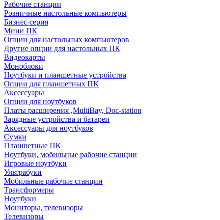
Рабочие станции
Розничные настольные компьютеры
Бизнес-серия
Мини ПК
Опции для настольных компьютеров
Другие опции для настольных ПК
Видеокарты
Моноблоки
Ноутбуки и планшетные устройства
Опции для планшетных ПК
Аксессуары
Опции для ноутбуков
Платы расширения ,MultiBay, Doc-station
Зарядные устройства и батареи
Аксессуары для ноутбуков
Сумки
Планшетные ПК
Ноутбуки, мобильные рабочие станции
Игровые ноутбуки
Ультрабуки
Мобильные рабочие станции
Трансформеры
Ноутбуки
Мониторы, телевизоры
Телевизоры