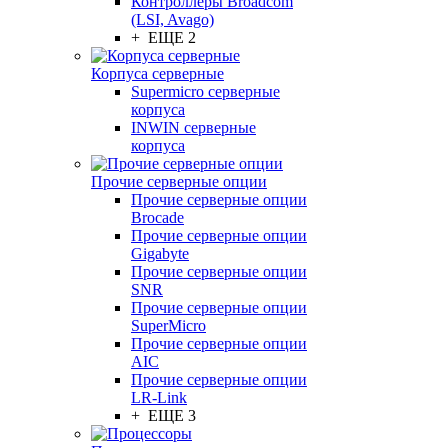
Контроллеры Broadcom
(LSI, Avago)
+ ЕЩЕ 2
Корпуса серверные
Supermicro серверные
корпуса
INWIN серверные
корпуса
Прочие серверные опции
Прочие серверные опции
Brocade
Прочие серверные опции
Gigabyte
Прочие серверные опции
SNR
Прочие серверные опции
SuperMicro
Прочие серверные опции
AIC
Прочие серверные опции
LR-Link
+ ЕЩЕ 3