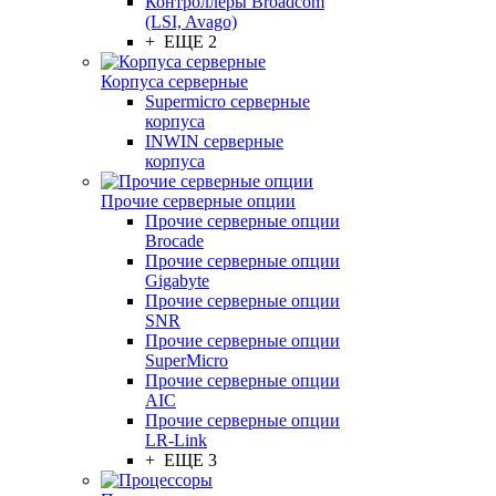
Контроллеры Broadcom
(LSI, Avago)
+ ЕЩЕ 2
Корпуса серверные
Supermicro серверные
корпуса
INWIN серверные
корпуса
Прочие серверные опции
Прочие серверные опции
Brocade
Прочие серверные опции
Gigabyte
Прочие серверные опции
SNR
Прочие серверные опции
SuperMicro
Прочие серверные опции
AIC
Прочие серверные опции
LR-Link
+ ЕЩЕ 3