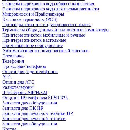
Сканеры штрихового кода общего назначения
Сканеры штрихового кода для промышленности
Микрокиоски и Прайсчеккеры
Кассовые терминалы (POS)
Принтеры этикеток индустриального класса
Терминалы сбора данных и планшетные компьютеры
Принтеры этикеток мобильные и ручные
Принтеры этикеток настольные
Промышленное оборудование
Автоматизация и промышленный контроль
Электрика
Телефония
Проводные телефоны
Опции для радиотелефонов
АТС
Опции для АТС
Радиотелефоны
IP телефоны SIP/H.323
Опции к IP телефонам SIP/H.323
Запчасти для оборудования
Запчасти для ПК HP
Запчасти для печатной техники HP
Запчасти для печатной техники
Запчасти для оборудования
Кресла