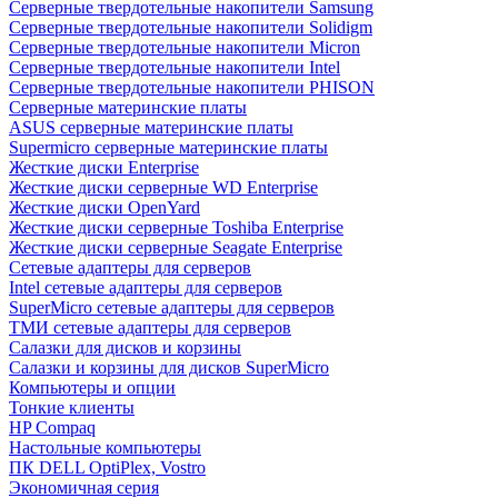
Cерверные твердотельные накопители Samsung
Cерверные твердотельные накопители Solidigm
Cерверные твердотельные накопители Micron
Cерверные твердотельные накопители Intel
Cерверные твердотельные накопители PHISON
Серверные материнские платы
ASUS серверные материнские платы
Supermicro серверные материнские платы
Жесткие диски Enterprise
Жесткие диски серверные WD Enterprise
Жесткие диски OpenYard
Жесткие диски серверные Toshiba Enterprise
Жесткие диски серверные Seagate Enterprise
Сетевые адаптеры для серверов
Intel сетевые адаптеры для серверов
SuperMicro сетевые адаптеры для серверов
ТМИ сетевые адаптеры для серверов
Салазки для дисков и корзины
Салазки и корзины для дисков SuperMicro
Компьютеры и опции
Тонкие клиенты
HP Compaq
Настольные компьютеры
ПК DELL OptiPlex, Vostro
Экономичная серия