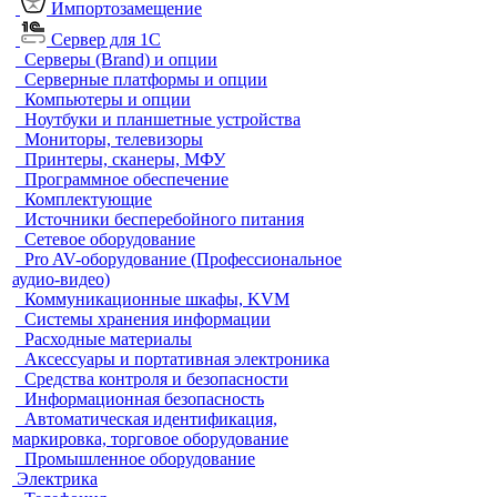
Импортозамещение
Сервер для 1С
Серверы (Brand) и опции
Серверные платформы и опции
Компьютеры и опции
Ноутбуки и планшетные устройства
Мониторы, телевизоры
Принтеры, сканеры, МФУ
Программное обеспечение
Комплектующие
Источники бесперебойного питания
Сетевое оборудование
Pro AV-оборудование (Профессиональное
аудио-видео)
Коммуникационные шкафы, KVM
Системы хранения информации
Расходные материалы
Аксессуары и портативная электроника
Средства контроля и безопасности
Информационная безопасность
Автоматическая идентификация,
маркировка, торговое оборудование
Промышленное оборудование
Электрика