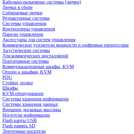
Кабельно-разъемные системы (лючки)
Лючки в сборе
Собираемые лючки
Ретракторные системы
Системы управления
Контроллеры управления
Панели управления
Аксессуары для систем управления
Коммерческие усилители мощности и цифровые процессоры
Акустические системы
Для коммерческих инсталляций
Портативные системы
Коммуникационные шкафы, KVM
Опции к шкафам, KVM
PDU
Стойки, полки
Шкафы
KVM-оборудование
Системы хранения информации
Системы хранения данных
Внешние дисковые массивы
Носители информации
Flash карты USB
Flash память SD
Ленточные носители