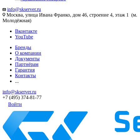
info@skserver.ru
Москва, улица Ивана Франко, дом 46, строение 4, этаж 1 (м.
Молодёжная)
Вконтакте
YouTube
Бренды
О компании
Документы
Партнёрам
Гарантия
Контакты
...
info@skserver.ru
+7 (495) 374-81-77
Войти