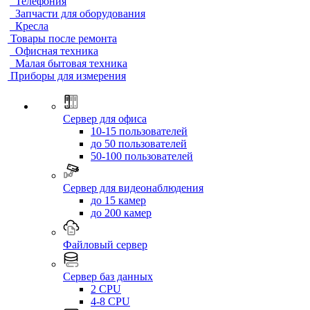
Телефония
Запчасти для оборудования
Кресла
Товары после ремонта
Офисная техника
Малая бытовая техника
Приборы для измерения
Сервер для офиса
10-15 пользователей
до 50 пользователей
50-100 пользователей
Сервер для видеонаблюдения
до 15 камер
до 200 камер
Файловый сервер
Сервер баз данных
2 CPU
4-8 CPU