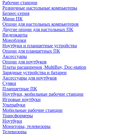
Рабочие станции
Розничные настольные компьютеры
Бизнес-серия
Мини ПК
Опции для настольных компьютеров
Другие опции для настольных ПК
Видеокарты
Моноблоки
Ноутбуки и планшетные устройства
Опции для планшетных ПК
Аксессуары
Опции для ноутбуков
Платы расширения ,MultiBay, Doc-station
Зарядные устройства и батареи
Аксессуары для ноутбуков
Сумки
Планшетные ПК
Ноутбуки, мобильные рабочие станции
Игровые ноутбуки
Ультрабуки
Мобильные рабочие станции
Трансформеры
Ноутбуки
Мониторы, телевизоры
Телевизоры