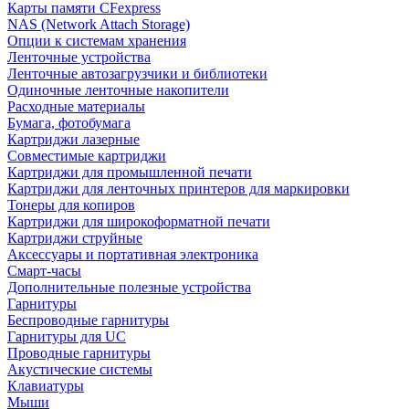
Карты памяти CFexpress
NAS (Network Attach Storage)
Опции к системам хранения
Ленточные устройства
Ленточные автозагрузчики и библиотеки
Одиночные ленточные накопители
Расходные материалы
Бумага, фотобумага
Картриджи лазерные
Совместимые картриджи
Картриджи для промышленной печати
Картриджи для ленточных принтеров для маркировки
Тонеры для копиров
Картриджи для широкоформатной печати
Картриджи струйные
Аксессуары и портативная электроника
Смарт-часы
Дополнительные полезные устройства
Гарнитуры
Беспроводные гарнитуры
Гарнитуры для UC
Проводные гарнитуры
Акустические системы
Клавиатуры
Мыши