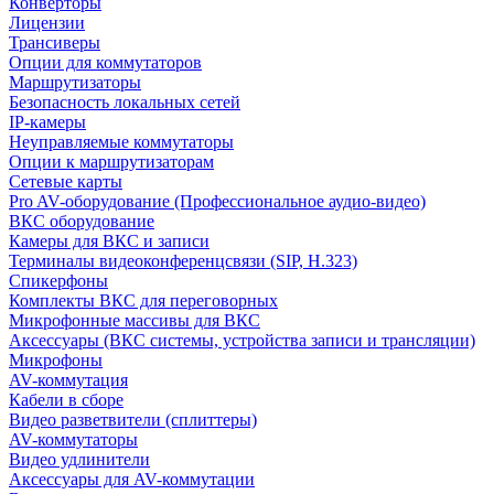
Конверторы
Лицензии
Трансиверы
Опции для коммутаторов
Маршрутизаторы
Безопасность локальных сетей
IP-камеры
Неуправляемые коммутаторы
Опции к маршрутизаторам
Сетевые карты
Pro AV-оборудование (Профессиональное аудио-видео)
ВКС оборудование
Камеры для ВКС и записи
Терминалы видеоконференцсвязи (SIP, H.323)
Спикерфоны
Комплекты ВКС для переговорных
Микрофонные массивы для ВКС
Аксессуары (ВКС системы, устройства записи и трансляции)
Микрофоны
AV-коммутация
Кабели в сборе
Видео разветвители (сплиттеры)
AV-коммутаторы
Видео удлинители
Аксессуары для AV-коммутации