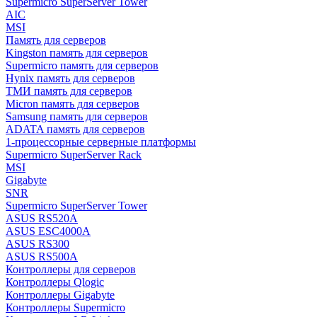
Supermicro SuperServer Tower
AIC
MSI
Память для серверов
Kingston память для серверов
Supermicro память для серверов
Hynix память для серверов
ТМИ память для серверов
Micron память для серверов
Samsung память для серверов
ADATA память для серверов
1-процессорные серверные платформы
Supermicro SuperServer Rack
MSI
Gigabyte
SNR
Supermicro SuperServer Tower
ASUS RS520A
ASUS ESC4000A
ASUS RS300
ASUS RS500A
Контроллеры для серверов
Контроллеры Qlogic
Контроллеры Gigabyte
Контроллеры Supermicro