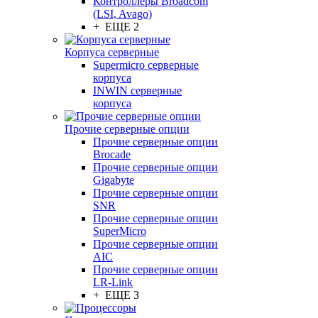
Контроллеры Broadcom
(LSI, Avago)
+ ЕЩЕ 2
Корпуса серверные
Supermicro серверные
корпуса
INWIN серверные
корпуса
Прочие серверные опции
Прочие серверные опции
Brocade
Прочие серверные опции
Gigabyte
Прочие серверные опции
SNR
Прочие серверные опции
SuperMicro
Прочие серверные опции
AIC
Прочие серверные опции
LR-Link
+ ЕЩЕ 3