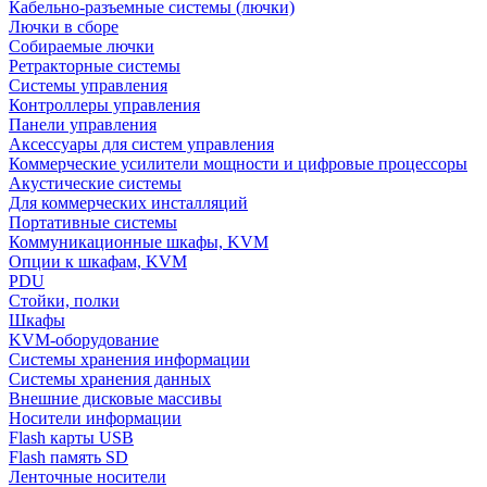
Кабельно-разъемные системы (лючки)
Лючки в сборе
Собираемые лючки
Ретракторные системы
Системы управления
Контроллеры управления
Панели управления
Аксессуары для систем управления
Коммерческие усилители мощности и цифровые процессоры
Акустические системы
Для коммерческих инсталляций
Портативные системы
Коммуникационные шкафы, KVM
Опции к шкафам, KVM
PDU
Стойки, полки
Шкафы
KVM-оборудование
Системы хранения информации
Системы хранения данных
Внешние дисковые массивы
Носители информации
Flash карты USB
Flash память SD
Ленточные носители