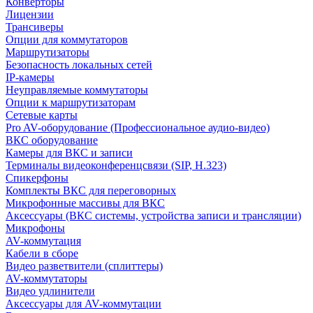
Конверторы
Лицензии
Трансиверы
Опции для коммутаторов
Маршрутизаторы
Безопасность локальных сетей
IP-камеры
Неуправляемые коммутаторы
Опции к маршрутизаторам
Сетевые карты
Pro AV-оборудование (Профессиональное аудио-видео)
ВКС оборудование
Камеры для ВКС и записи
Терминалы видеоконференцсвязи (SIP, H.323)
Спикерфоны
Комплекты ВКС для переговорных
Микрофонные массивы для ВКС
Аксессуары (ВКС системы, устройства записи и трансляции)
Микрофоны
AV-коммутация
Кабели в сборе
Видео разветвители (сплиттеры)
AV-коммутаторы
Видео удлинители
Аксессуары для AV-коммутации