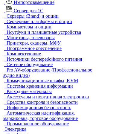
Импортозамещение
Сервер для 1С
Серверы (Brand) и опции
Серверные платформы и опции
Компьютеры и опции
Ноутбуки и планшетные устройства
Мониторы, телевизоры
Принтеры, сканеры, МФУ
Программное обеспечение
Комплектующие
Источники бесперебойного питания
Сетевое оборудование
Pro AV-оборудование (Профессиональное
аудио-видео)
Коммуникационные шкафы, KVM
Системы хранения информации
Расходные материалы
Аксессуары и портативная электроника
Средства контроля и безопасности
Информационная безопасность
Автоматическая идентификация,
маркировка, торговое оборудование
Промышленное оборудование
Электрика