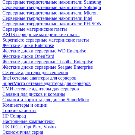
Cерверные твердотельные накопители Samsung
Cерверные твердотельные накопители Solidigm
Cерверные твердотельные накопители Micron
Cерверные твердотельные накопители Intel
Cерверные твердотельные накопители PHISON
Серверные материнские платы
ASUS серверные материнские платы
Supermicro серверные материнские платы
Жесткие диски Enterprise
Жесткие диски серверные WD Enterprise
Жесткие диски OpenYard
Жесткие диски серверные Toshiba Enterprise
Жесткие диски серверные Seagate Enterprise
Сетевые адаптеры для серверов
Intel сетевые адаптеры для серверов
SuperMicro сетевые адаптеры для серверов
ТМИ сетевые адаптеры для серверов
Салазки для дисков и корзины
Салазки и корзины для дисков SuperMicro
Компьютеры и опции
Тонкие клиенты
HP Compaq
Настольные компьютеры
ПК DELL OptiPlex, Vostro
Экономичная серия