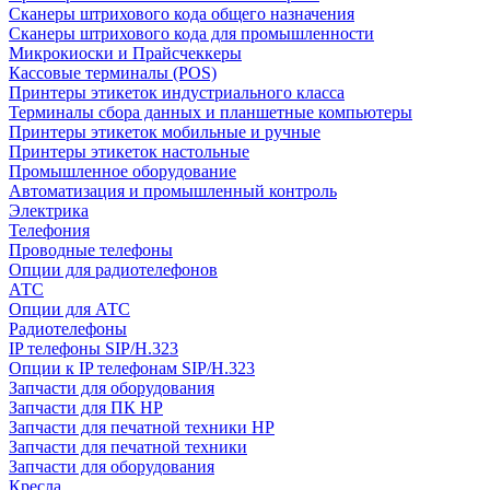
Сканеры штрихового кода общего назначения
Сканеры штрихового кода для промышленности
Микрокиоски и Прайсчеккеры
Кассовые терминалы (POS)
Принтеры этикеток индустриального класса
Терминалы сбора данных и планшетные компьютеры
Принтеры этикеток мобильные и ручные
Принтеры этикеток настольные
Промышленное оборудование
Автоматизация и промышленный контроль
Электрика
Телефония
Проводные телефоны
Опции для радиотелефонов
АТС
Опции для АТС
Радиотелефоны
IP телефоны SIP/H.323
Опции к IP телефонам SIP/H.323
Запчасти для оборудования
Запчасти для ПК HP
Запчасти для печатной техники HP
Запчасти для печатной техники
Запчасти для оборудования
Кресла