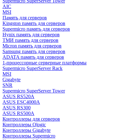
Supermicro SuperServer Tower
AIC
MSI
Память для серверов
Kingston память для серверов
Supermicro память для серверов
Hynix память для серверов
ТМИ память для серверов
Micron память для серверов
Samsung память для серверов
ADATA память для серверов
1-процессорные серверные платформы
Supermicro SuperServer Rack
MSI
Gigabyte
SNR
Supermicro SuperServer Tower
ASUS RS520A
ASUS ESC4000A
ASUS RS300
ASUS RS500A
Контроллеры для серверов
Контроллеры Qlogic
Контроллеры Gigabyte
Контроллеры Supermicro