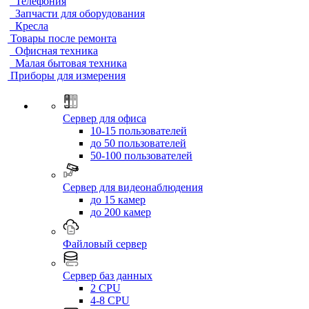
Телефония
Запчасти для оборудования
Кресла
Товары после ремонта
Офисная техника
Малая бытовая техника
Приборы для измерения
Сервер для офиса
10-15 пользователей
до 50 пользователей
50-100 пользователей
Сервер для видеонаблюдения
до 15 камер
до 200 камер
Файловый сервер
Сервер баз данных
2 CPU
4-8 CPU