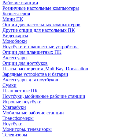
Рабочие станции
Розничные настольные компьютеры
Бизнес-серия
Мини ПК
Опции для настольных компьютеров
Другие опции для настольных ПК
Видеокарты
Моноблоки
Ноутбуки и планшетные устройства
Опции для планшетных ПК
Аксессуары
Опции для ноутбуков
Платы расширения ,MultiBay, Doc-station
Зарядные устройства и батареи
Аксессуары для ноутбуков
Сумки
Планшетные ПК
Ноутбуки, мобильные рабочие станции
Игровые ноутбуки
Ультрабуки
Мобильные рабочие станции
Трансформеры
Ноутбуки
Мониторы, телевизоры
Телевизоры