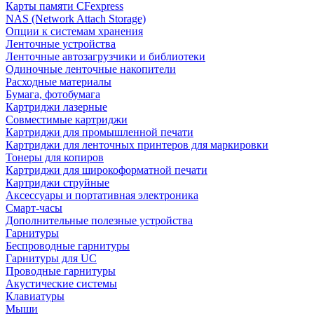
Карты памяти CFexpress
NAS (Network Attach Storage)
Опции к системам хранения
Ленточные устройства
Ленточные автозагрузчики и библиотеки
Одиночные ленточные накопители
Расходные материалы
Бумага, фотобумага
Картриджи лазерные
Совместимые картриджи
Картриджи для промышленной печати
Картриджи для ленточных принтеров для маркировки
Тонеры для копиров
Картриджи для широкоформатной печати
Картриджи струйные
Аксессуары и портативная электроника
Смарт-часы
Дополнительные полезные устройства
Гарнитуры
Беспроводные гарнитуры
Гарнитуры для UC
Проводные гарнитуры
Акустические системы
Клавиатуры
Мыши