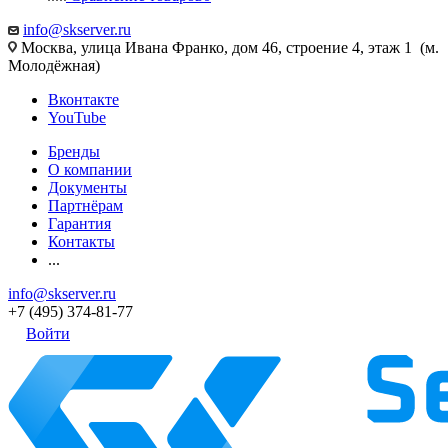
info@skserver.ru
Москва, улица Ивана Франко, дом 46, строение 4, этаж 1 (м.
Молодёжная)
Вконтакте
YouTube
Бренды
О компании
Документы
Партнёрам
Гарантия
Контакты
...
info@skserver.ru
+7 (495) 374-81-77
Войти