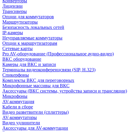
Конверторы
Лицензии
Трансиверы
Опции для коммутаторов
Маршрутизаторы
Безопасность локальных сетей
IP-камеры
Неуправляемые коммутаторы
Опции к маршрутизаторам
Сетевые карты
Pro AV-оборудование (Профессиональное аудио-видео)
ВКС оборудование
Камеры для ВКС и записи
Терминалы видеоконференцсвязи (SIP, H.323)
Спикерфоны
Комплекты ВКС для переговорных
Микрофонные массивы для ВКС
Аксессуары (ВКС системы, устройства записи и трансляции)
Микрофоны
AV-коммутация
Кабели в сборе
Видео разветвители (сплиттеры)
AV-коммутаторы
Видео удлинители
Аксессуары для AV-коммутации