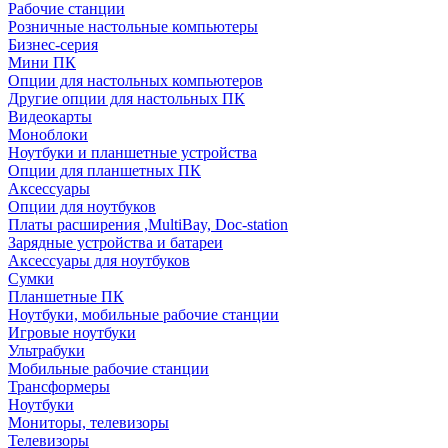
Рабочие станции
Розничные настольные компьютеры
Бизнес-серия
Мини ПК
Опции для настольных компьютеров
Другие опции для настольных ПК
Видеокарты
Моноблоки
Ноутбуки и планшетные устройства
Опции для планшетных ПК
Аксессуары
Опции для ноутбуков
Платы расширения ,MultiBay, Doc-station
Зарядные устройства и батареи
Аксессуары для ноутбуков
Сумки
Планшетные ПК
Ноутбуки, мобильные рабочие станции
Игровые ноутбуки
Ультрабуки
Мобильные рабочие станции
Трансформеры
Ноутбуки
Мониторы, телевизоры
Телевизоры