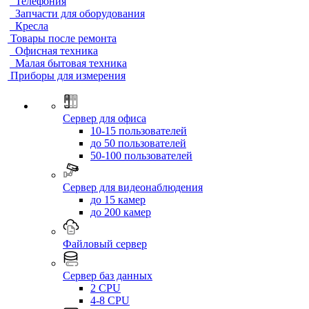
Телефония
Запчасти для оборудования
Кресла
Товары после ремонта
Офисная техника
Малая бытовая техника
Приборы для измерения
Сервер для офиса
10-15 пользователей
до 50 пользователей
50-100 пользователей
Сервер для видеонаблюдения
до 15 камер
до 200 камер
Файловый сервер
Сервер баз данных
2 CPU
4-8 CPU