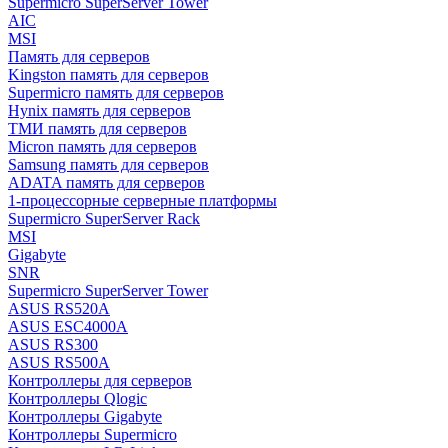
Supermicro SuperServer Tower
AIC
MSI
Память для серверов
Kingston память для серверов
Supermicro память для серверов
Hynix память для серверов
ТМИ память для серверов
Micron память для серверов
Samsung память для серверов
ADATA память для серверов
1-процессорные серверные платформы
Supermicro SuperServer Rack
MSI
Gigabyte
SNR
Supermicro SuperServer Tower
ASUS RS520A
ASUS ESC4000A
ASUS RS300
ASUS RS500A
Контроллеры для серверов
Контроллеры Qlogic
Контроллеры Gigabyte
Контроллеры Supermicro