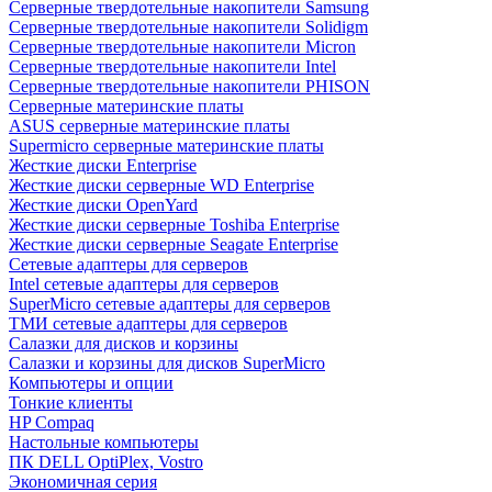
Cерверные твердотельные накопители Samsung
Cерверные твердотельные накопители Solidigm
Cерверные твердотельные накопители Micron
Cерверные твердотельные накопители Intel
Cерверные твердотельные накопители PHISON
Серверные материнские платы
ASUS серверные материнские платы
Supermicro серверные материнские платы
Жесткие диски Enterprise
Жесткие диски серверные WD Enterprise
Жесткие диски OpenYard
Жесткие диски серверные Toshiba Enterprise
Жесткие диски серверные Seagate Enterprise
Сетевые адаптеры для серверов
Intel сетевые адаптеры для серверов
SuperMicro сетевые адаптеры для серверов
ТМИ сетевые адаптеры для серверов
Салазки для дисков и корзины
Салазки и корзины для дисков SuperMicro
Компьютеры и опции
Тонкие клиенты
HP Compaq
Настольные компьютеры
ПК DELL OptiPlex, Vostro
Экономичная серия