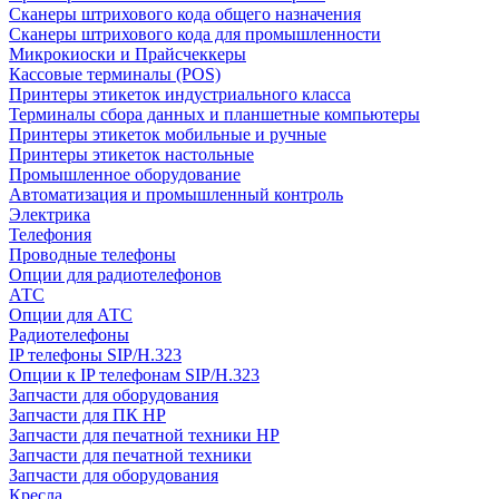
Сканеры штрихового кода общего назначения
Сканеры штрихового кода для промышленности
Микрокиоски и Прайсчеккеры
Кассовые терминалы (POS)
Принтеры этикеток индустриального класса
Терминалы сбора данных и планшетные компьютеры
Принтеры этикеток мобильные и ручные
Принтеры этикеток настольные
Промышленное оборудование
Автоматизация и промышленный контроль
Электрика
Телефония
Проводные телефоны
Опции для радиотелефонов
АТС
Опции для АТС
Радиотелефоны
IP телефоны SIP/H.323
Опции к IP телефонам SIP/H.323
Запчасти для оборудования
Запчасти для ПК HP
Запчасти для печатной техники HP
Запчасти для печатной техники
Запчасти для оборудования
Кресла