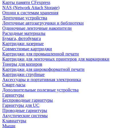
Карты памяти CFexpress
NAS (Network Attach Storage)
Опции к системам хранения
Ленточные устройства
Ленточные автозагрузчики и библиотеки
Одиночные ленточные накопители
Расходные материалы
Бумага, фотобумага
Картриджи лазерные
Совместимые картриджи
Картриджи для промышленной печати
Картриджи для ленточных принтеров для маркировки
Тонеры для копиров
Картриджи для широкоформатной печати
Картриджи струйные
Аксессуары и портативная электроника
Смарт-часы
Дополнительные полезные устройства
Гарнитуры
Беспроводные гарнитуры
Гарнитуры для UC
Проводные гарнитуры
Акустические системы
Клавиатуры
Мыши