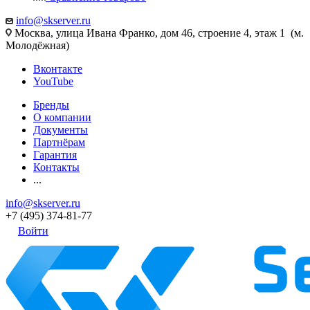
info@skserver.ru
Москва, улица Ивана Франко, дом 46, строение 4, этаж 1 (м.
Молодёжная)
Вконтакте
YouTube
Бренды
О компании
Документы
Партнёрам
Гарантия
Контакты
...
info@skserver.ru
+7 (495) 374-81-77
Войти