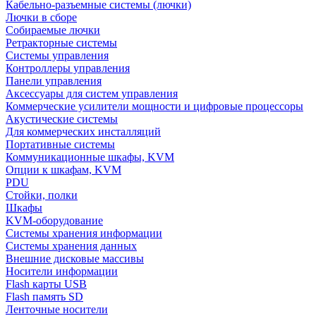
Кабельно-разъемные системы (лючки)
Лючки в сборе
Собираемые лючки
Ретракторные системы
Системы управления
Контроллеры управления
Панели управления
Аксессуары для систем управления
Коммерческие усилители мощности и цифровые процессоры
Акустические системы
Для коммерческих инсталляций
Портативные системы
Коммуникационные шкафы, KVM
Опции к шкафам, KVM
PDU
Стойки, полки
Шкафы
KVM-оборудование
Системы хранения информации
Системы хранения данных
Внешние дисковые массивы
Носители информации
Flash карты USB
Flash память SD
Ленточные носители