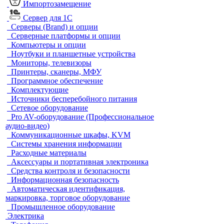
Импортозамещение
Сервер для 1С
Серверы (Brand) и опции
Серверные платформы и опции
Компьютеры и опции
Ноутбуки и планшетные устройства
Мониторы, телевизоры
Принтеры, сканеры, МФУ
Программное обеспечение
Комплектующие
Источники бесперебойного питания
Сетевое оборудование
Pro AV-оборудование (Профессиональное
аудио-видео)
Коммуникационные шкафы, KVM
Системы хранения информации
Расходные материалы
Аксессуары и портативная электроника
Средства контроля и безопасности
Информационная безопасность
Автоматическая идентификация,
маркировка, торговое оборудование
Промышленное оборудование
Электрика