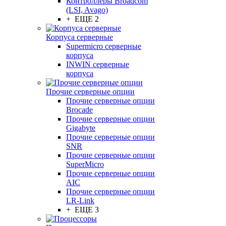
Контроллеры Broadcom
(LSI, Avago)
+ ЕЩЕ 2
Корпуса серверные
Supermicro серверные
корпуса
INWIN серверные
корпуса
Прочие серверные опции
Прочие серверные опции
Brocade
Прочие серверные опции
Gigabyte
Прочие серверные опции
SNR
Прочие серверные опции
SuperMicro
Прочие серверные опции
AIC
Прочие серверные опции
LR-Link
+ ЕЩЕ 3