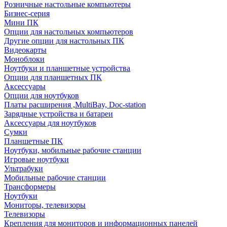
Розничные настольные компьютеры
Бизнес-серия
Мини ПК
Опции для настольных компьютеров
Другие опции для настольных ПК
Видеокарты
Моноблоки
Ноутбуки и планшетные устройства
Опции для планшетных ПК
Аксессуары
Опции для ноутбуков
Платы расширения ,MultiBay, Doc-station
Зарядные устройства и батареи
Аксессуары для ноутбуков
Сумки
Планшетные ПК
Ноутбуки, мобильные рабочие станции
Игровые ноутбуки
Ультрабуки
Мобильные рабочие станции
Трансформеры
Ноутбуки
Мониторы, телевизоры
Телевизоры
Крепления для мониторов и информационных панелей