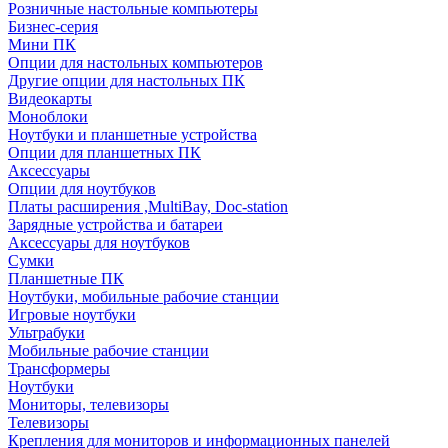
Розничные настольные компьютеры
Бизнес-серия
Мини ПК
Опции для настольных компьютеров
Другие опции для настольных ПК
Видеокарты
Моноблоки
Ноутбуки и планшетные устройства
Опции для планшетных ПК
Аксессуары
Опции для ноутбуков
Платы расширения ,MultiBay, Doc-station
Зарядные устройства и батареи
Аксессуары для ноутбуков
Сумки
Планшетные ПК
Ноутбуки, мобильные рабочие станции
Игровые ноутбуки
Ультрабуки
Мобильные рабочие станции
Трансформеры
Ноутбуки
Мониторы, телевизоры
Телевизоры
Крепления для мониторов и информационных панелей