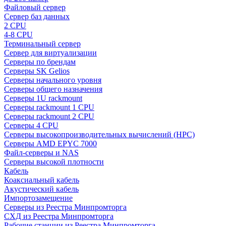
Файловый сервер
Сервер баз данных
2 CPU
4-8 CPU
Терминальный сервер
Сервер для виртуализации
Серверы по брендам
Серверы SK Gelios
Серверы начального уровня
Серверы общего назначения
Серверы 1U rackmount
Серверы rackmount 1 CPU
Серверы rackmount 2 CPU
Серверы 4 CPU
Серверы высокопроизводительных вычислений (HPC)
Серверы AMD EPYC 7000
Файл-серверы и NAS
Серверы высокой плотности
Кабель
Коаксиальный кабель
Акустический кабель
Импортозамещение
Серверы из Реестра Минпромторга
СХД из Реестра Минпромторга
Рабочие станции из Реестра Минпромторга