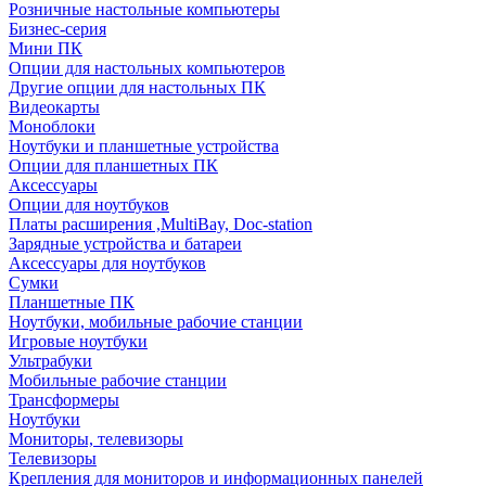
Розничные настольные компьютеры
Бизнес-серия
Мини ПК
Опции для настольных компьютеров
Другие опции для настольных ПК
Видеокарты
Моноблоки
Ноутбуки и планшетные устройства
Опции для планшетных ПК
Аксессуары
Опции для ноутбуков
Платы расширения ,MultiBay, Doc-station
Зарядные устройства и батареи
Аксессуары для ноутбуков
Сумки
Планшетные ПК
Ноутбуки, мобильные рабочие станции
Игровые ноутбуки
Ультрабуки
Мобильные рабочие станции
Трансформеры
Ноутбуки
Мониторы, телевизоры
Телевизоры
Крепления для мониторов и информационных панелей