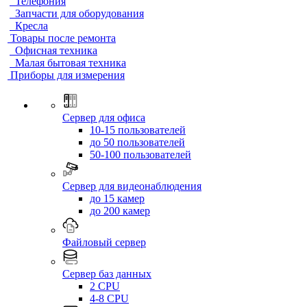
Телефония
Запчасти для оборудования
Кресла
Товары после ремонта
Офисная техника
Малая бытовая техника
Приборы для измерения
Сервер для офиса
10-15 пользователей
до 50 пользователей
50-100 пользователей
Сервер для видеонаблюдения
до 15 камер
до 200 камер
Файловый сервер
Сервер баз данных
2 CPU
4-8 CPU