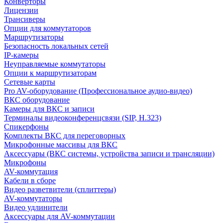
Конверторы
Лицензии
Трансиверы
Опции для коммутаторов
Маршрутизаторы
Безопасность локальных сетей
IP-камеры
Неуправляемые коммутаторы
Опции к маршрутизаторам
Сетевые карты
Pro AV-оборудование (Профессиональное аудио-видео)
ВКС оборудование
Камеры для ВКС и записи
Терминалы видеоконференцсвязи (SIP, H.323)
Спикерфоны
Комплекты ВКС для переговорных
Микрофонные массивы для ВКС
Аксессуары (ВКС системы, устройства записи и трансляции)
Микрофоны
AV-коммутация
Кабели в сборе
Видео разветвители (сплиттеры)
AV-коммутаторы
Видео удлинители
Аксессуары для AV-коммутации