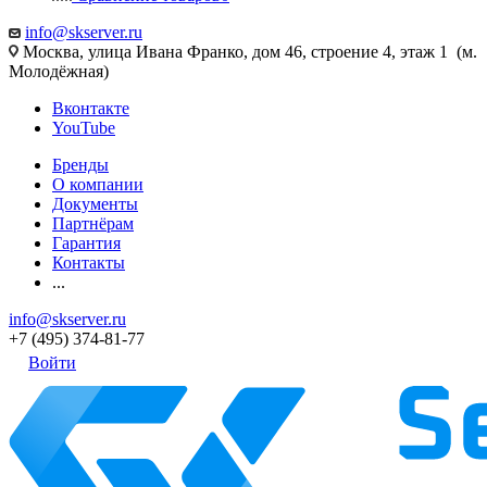
info@skserver.ru
Москва, улица Ивана Франко, дом 46, строение 4, этаж 1 (м.
Молодёжная)
Вконтакте
YouTube
Бренды
О компании
Документы
Партнёрам
Гарантия
Контакты
...
info@skserver.ru
+7 (495) 374-81-77
Войти