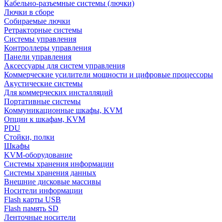
Кабельно-разъемные системы (лючки)
Лючки в сборе
Собираемые лючки
Ретракторные системы
Системы управления
Контроллеры управления
Панели управления
Аксессуары для систем управления
Коммерческие усилители мощности и цифровые процессоры
Акустические системы
Для коммерческих инсталляций
Портативные системы
Коммуникационные шкафы, KVM
Опции к шкафам, KVM
PDU
Стойки, полки
Шкафы
KVM-оборудование
Системы хранения информации
Системы хранения данных
Внешние дисковые массивы
Носители информации
Flash карты USB
Flash память SD
Ленточные носители