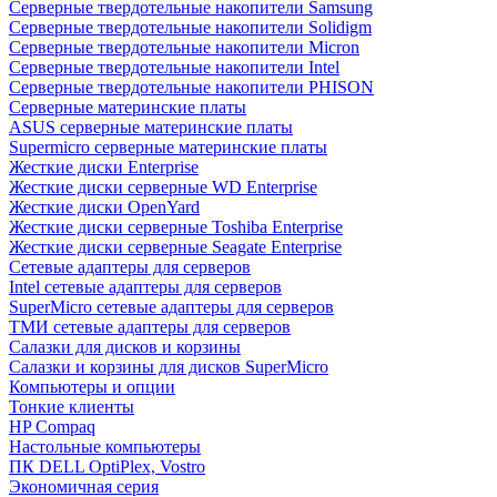
Cерверные твердотельные накопители Samsung
Cерверные твердотельные накопители Solidigm
Cерверные твердотельные накопители Micron
Cерверные твердотельные накопители Intel
Cерверные твердотельные накопители PHISON
Серверные материнские платы
ASUS серверные материнские платы
Supermicro серверные материнские платы
Жесткие диски Enterprise
Жесткие диски серверные WD Enterprise
Жесткие диски OpenYard
Жесткие диски серверные Toshiba Enterprise
Жесткие диски серверные Seagate Enterprise
Сетевые адаптеры для серверов
Intel сетевые адаптеры для серверов
SuperMicro сетевые адаптеры для серверов
ТМИ сетевые адаптеры для серверов
Салазки для дисков и корзины
Салазки и корзины для дисков SuperMicro
Компьютеры и опции
Тонкие клиенты
HP Compaq
Настольные компьютеры
ПК DELL OptiPlex, Vostro
Экономичная серия