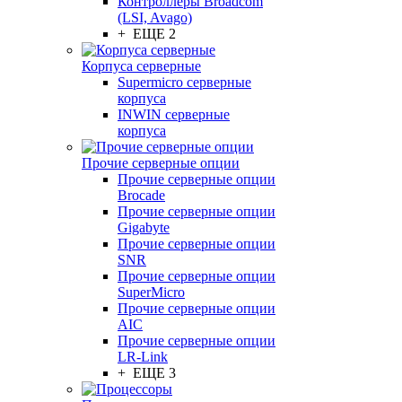
Контроллеры Broadcom
(LSI, Avago)
+ ЕЩЕ 2
Корпуса серверные
Supermicro серверные
корпуса
INWIN серверные
корпуса
Прочие серверные опции
Прочие серверные опции
Brocade
Прочие серверные опции
Gigabyte
Прочие серверные опции
SNR
Прочие серверные опции
SuperMicro
Прочие серверные опции
AIC
Прочие серверные опции
LR-Link
+ ЕЩЕ 3