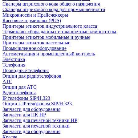
Сканеры штрихового кода общего назначения
Сканеры штрихового кода для промышленности
Микрокиоски и Прайсчеккеры
Кассовые терминалы (POS)
Принтеры этикеток индустриального класса
Терминалы сбора данных и планшетные компьютеры
Принтеры этикеток мобильные и ручные
Принтеры этикеток настольные
Промышленное оборудование
Автоматизация и промышленный контроль
Электрика
Телефония
Проводные телефоны
Опции для радиотелефонов
АТС
Опции для АТС
Радиотелефоны
IP телефоны SIP/H.323
Опции к IP телефонам SIP/H.323
Запчасти для оборудования
Запчасти для ПК HP
Запчасти для печатной техники HP
Запчасти для печатной техники
Запчасти для оборудования
Кресла