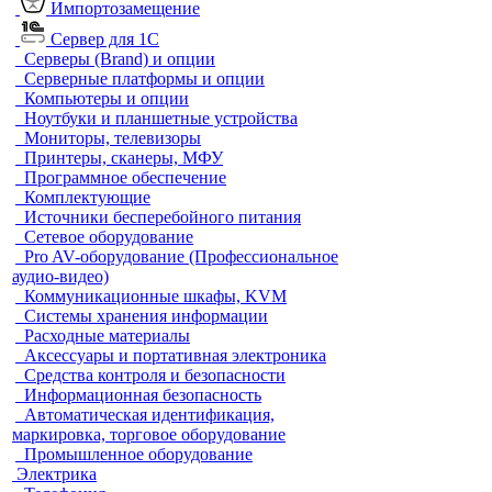
Импортозамещение
Сервер для 1С
Серверы (Brand) и опции
Серверные платформы и опции
Компьютеры и опции
Ноутбуки и планшетные устройства
Мониторы, телевизоры
Принтеры, сканеры, МФУ
Программное обеспечение
Комплектующие
Источники бесперебойного питания
Сетевое оборудование
Pro AV-оборудование (Профессиональное
аудио-видео)
Коммуникационные шкафы, KVM
Системы хранения информации
Расходные материалы
Аксессуары и портативная электроника
Средства контроля и безопасности
Информационная безопасность
Автоматическая идентификация,
маркировка, торговое оборудование
Промышленное оборудование
Электрика