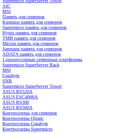
Supermicro SuperServer Tower
AIC
MSI
Память для серверов
Kingston память для серверов
Supermicro память для серверов
Hynix память для серверов
ТМИ память для серверов
Micron память для серверов
Samsung память для серверов
ADATA память для серверов
1-процессорные серверные платформы
Supermicro SuperServer Rack
MSI
Gigabyte
SNR
Supermicro SuperServer Tower
ASUS RS520A
ASUS ESC4000A
ASUS RS300
ASUS RS500A
Контроллеры для серверов
Контроллеры Qlogic
Контроллеры Gigabyte
Контроллеры Supermicro