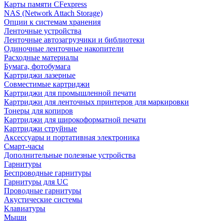
Карты памяти CFexpress
NAS (Network Attach Storage)
Опции к системам хранения
Ленточные устройства
Ленточные автозагрузчики и библиотеки
Одиночные ленточные накопители
Расходные материалы
Бумага, фотобумага
Картриджи лазерные
Совместимые картриджи
Картриджи для промышленной печати
Картриджи для ленточных принтеров для маркировки
Тонеры для копиров
Картриджи для широкоформатной печати
Картриджи струйные
Аксессуары и портативная электроника
Смарт-часы
Дополнительные полезные устройства
Гарнитуры
Беспроводные гарнитуры
Гарнитуры для UC
Проводные гарнитуры
Акустические системы
Клавиатуры
Мыши