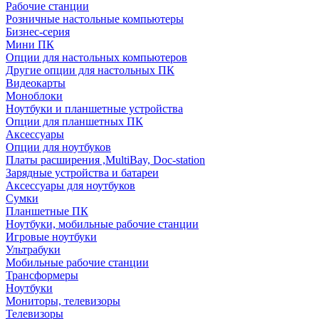
Рабочие станции
Розничные настольные компьютеры
Бизнес-серия
Мини ПК
Опции для настольных компьютеров
Другие опции для настольных ПК
Видеокарты
Моноблоки
Ноутбуки и планшетные устройства
Опции для планшетных ПК
Аксессуары
Опции для ноутбуков
Платы расширения ,MultiBay, Doc-station
Зарядные устройства и батареи
Аксессуары для ноутбуков
Сумки
Планшетные ПК
Ноутбуки, мобильные рабочие станции
Игровые ноутбуки
Ультрабуки
Мобильные рабочие станции
Трансформеры
Ноутбуки
Мониторы, телевизоры
Телевизоры