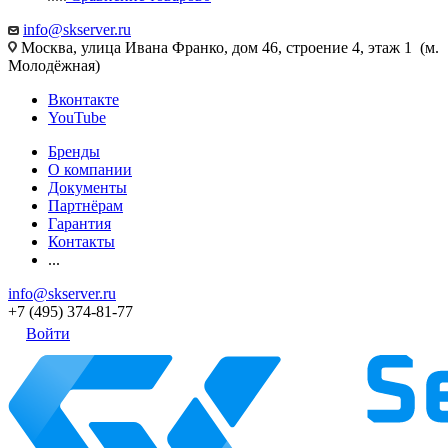
info@skserver.ru
Москва, улица Ивана Франко, дом 46, строение 4, этаж 1 (м.
Молодёжная)
Вконтакте
YouTube
Бренды
О компании
Документы
Партнёрам
Гарантия
Контакты
...
info@skserver.ru
+7 (495) 374-81-77
Войти