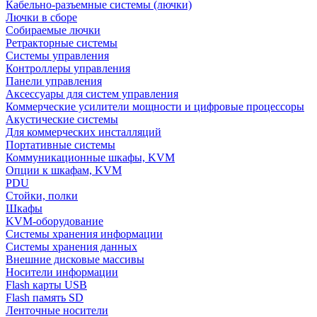
Кабельно-разъемные системы (лючки)
Лючки в сборе
Собираемые лючки
Ретракторные системы
Системы управления
Контроллеры управления
Панели управления
Аксессуары для систем управления
Коммерческие усилители мощности и цифровые процессоры
Акустические системы
Для коммерческих инсталляций
Портативные системы
Коммуникационные шкафы, KVM
Опции к шкафам, KVM
PDU
Стойки, полки
Шкафы
KVM-оборудование
Системы хранения информации
Системы хранения данных
Внешние дисковые массивы
Носители информации
Flash карты USB
Flash память SD
Ленточные носители