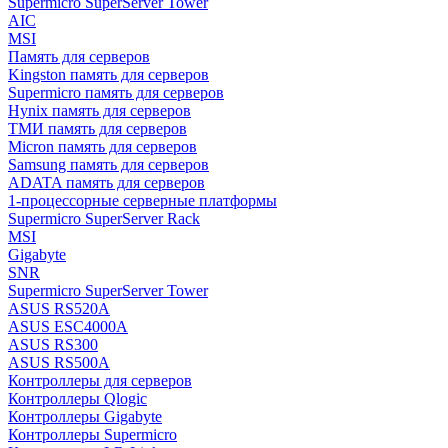
Supermicro SuperServer Tower
AIC
MSI
Память для серверов
Kingston память для серверов
Supermicro память для серверов
Hynix память для серверов
ТМИ память для серверов
Micron память для серверов
Samsung память для серверов
ADATA память для серверов
1-процессорные серверные платформы
Supermicro SuperServer Rack
MSI
Gigabyte
SNR
Supermicro SuperServer Tower
ASUS RS520A
ASUS ESC4000A
ASUS RS300
ASUS RS500A
Контроллеры для серверов
Контроллеры Qlogic
Контроллеры Gigabyte
Контроллеры Supermicro