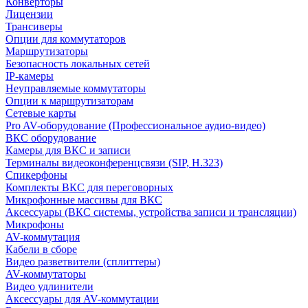
Конверторы
Лицензии
Трансиверы
Опции для коммутаторов
Маршрутизаторы
Безопасность локальных сетей
IP-камеры
Неуправляемые коммутаторы
Опции к маршрутизаторам
Сетевые карты
Pro AV-оборудование (Профессиональное аудио-видео)
ВКС оборудование
Камеры для ВКС и записи
Терминалы видеоконференцсвязи (SIP, H.323)
Спикерфоны
Комплекты ВКС для переговорных
Микрофонные массивы для ВКС
Аксессуары (ВКС системы, устройства записи и трансляции)
Микрофоны
AV-коммутация
Кабели в сборе
Видео разветвители (сплиттеры)
AV-коммутаторы
Видео удлинители
Аксессуары для AV-коммутации