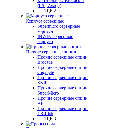
Контроллеры Broadcom
(LSI, Avago)
+ ЕЩЕ 2
Корпуса серверные
Supermicro серверные
корпуса
INWIN серверные
корпуса
Прочие серверные опции
Прочие серверные опции
Brocade
Прочие серверные опции
Gigabyte
Прочие серверные опции
SNR
Прочие серверные опции
SuperMicro
Прочие серверные опции
AIC
Прочие серверные опции
LR-Link
+ ЕЩЕ 3