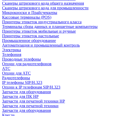
Сканеры штрихового кода общего назначения
Сканеры штрихового кода для промышленности
Микрокиоски и Прайсчеккеры
Кассовые терминалы (POS)
Принтеры этикеток индустриального класса
Терминалы сбора данных и планшетные компьютеры
Принтеры этикеток мобильные и ручные
Принтеры этикеток настольные
Промышленное оборудование
Автоматизация и промышленный контроль
Электрика
Телефония
Проводные телефоны
Опции для радиотелефонов
АТС
Опции для АТС
Радиотелефоны
IP телефоны SIP/H.323
Опции к IP телефонам SIP/H.323
Запчасти для оборудования
Запчасти для ПК HP
Запчасти для печатной техники HP
Запчасти для печатной техники
Запчасти для оборудования
Кресла