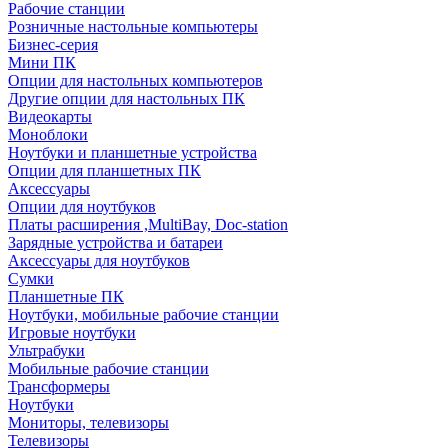
Рабочие станции
Розничные настольные компьютеры
Бизнес-серия
Мини ПК
Опции для настольных компьютеров
Другие опции для настольных ПК
Видеокарты
Моноблоки
Ноутбуки и планшетные устройства
Опции для планшетных ПК
Аксессуары
Опции для ноутбуков
Платы расширения ,MultiBay, Doc-station
Зарядные устройства и батареи
Аксессуары для ноутбуков
Сумки
Планшетные ПК
Ноутбуки, мобильные рабочие станции
Игровые ноутбуки
Ультрабуки
Мобильные рабочие станции
Трансформеры
Ноутбуки
Мониторы, телевизоры
Телевизоры