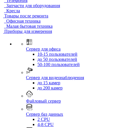
Телефония
Запчасти для оборудования
Кресла
Товары после ремонта
Офисная техника
Малая бытовая техника
Приборы для измерения
Сервер для офиса
10-15 пользователей
до 50 пользователей
50-100 пользователей
Сервер для видеонаблюдения
до 15 камер
до 200 камер
Файловый сервер
Сервер баз данных
2 CPU
4-8 CPU