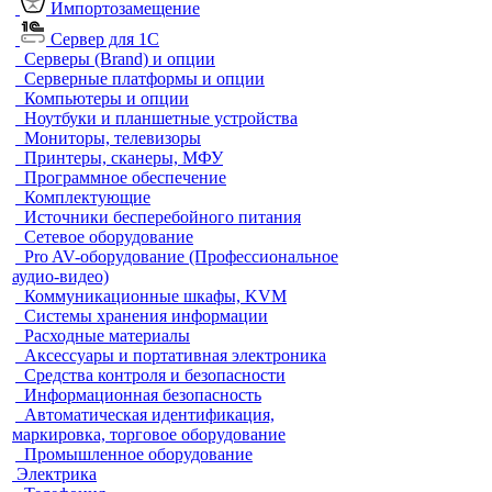
Импортозамещение
Сервер для 1С
Серверы (Brand) и опции
Серверные платформы и опции
Компьютеры и опции
Ноутбуки и планшетные устройства
Мониторы, телевизоры
Принтеры, сканеры, МФУ
Программное обеспечение
Комплектующие
Источники бесперебойного питания
Сетевое оборудование
Pro AV-оборудование (Профессиональное
аудио-видео)
Коммуникационные шкафы, KVM
Системы хранения информации
Расходные материалы
Аксессуары и портативная электроника
Средства контроля и безопасности
Информационная безопасность
Автоматическая идентификация,
маркировка, торговое оборудование
Промышленное оборудование
Электрика