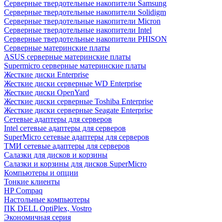
Cерверные твердотельные накопители Samsung
Cерверные твердотельные накопители Solidigm
Cерверные твердотельные накопители Micron
Cерверные твердотельные накопители Intel
Cерверные твердотельные накопители PHISON
Серверные материнские платы
ASUS серверные материнские платы
Supermicro серверные материнские платы
Жесткие диски Enterprise
Жесткие диски серверные WD Enterprise
Жесткие диски OpenYard
Жесткие диски серверные Toshiba Enterprise
Жесткие диски серверные Seagate Enterprise
Сетевые адаптеры для серверов
Intel сетевые адаптеры для серверов
SuperMicro сетевые адаптеры для серверов
ТМИ сетевые адаптеры для серверов
Салазки для дисков и корзины
Салазки и корзины для дисков SuperMicro
Компьютеры и опции
Тонкие клиенты
HP Compaq
Настольные компьютеры
ПК DELL OptiPlex, Vostro
Экономичная серия