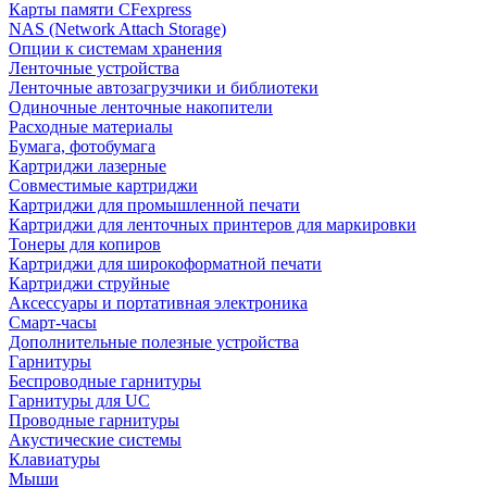
Карты памяти CFexpress
NAS (Network Attach Storage)
Опции к системам хранения
Ленточные устройства
Ленточные автозагрузчики и библиотеки
Одиночные ленточные накопители
Расходные материалы
Бумага, фотобумага
Картриджи лазерные
Совместимые картриджи
Картриджи для промышленной печати
Картриджи для ленточных принтеров для маркировки
Тонеры для копиров
Картриджи для широкоформатной печати
Картриджи струйные
Аксессуары и портативная электроника
Смарт-часы
Дополнительные полезные устройства
Гарнитуры
Беспроводные гарнитуры
Гарнитуры для UC
Проводные гарнитуры
Акустические системы
Клавиатуры
Мыши